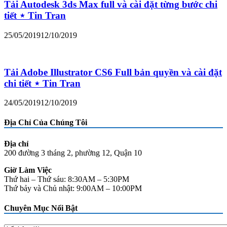
Tải Autodesk 3ds Max full và cài đặt từng bước chi
tiết ⋆ Tin Tran
25/05/2019
12/10/2019
Tải Adobe Illustrator CS6 Full bản quyền và cài đặt
chi tiết ⋆ Tin Tran
24/05/2019
12/10/2019
Địa Chỉ Của Chúng Tôi
Địa chỉ
200 đường 3 tháng 2, phường 12, Quận 10
Giờ Làm Việc
Thứ hai – Thứ sáu: 8:30AM – 5:30PM
Thứ bảy và Chủ nhật: 9:00AM – 10:00PM
Chuyên Mục Nổi Bật