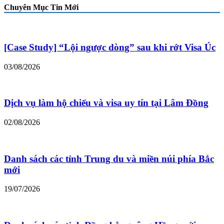
Chuyên Mục Tin Mới
[Case Study] “Lội ngược dòng” sau khi rớt Visa Úc
03/08/2026
Dịch vụ làm hộ chiếu và visa uy tín tại Lâm Đồng
02/08/2026
Danh sách các tỉnh Trung du và miền núi phía Bắc
mới
19/07/2026