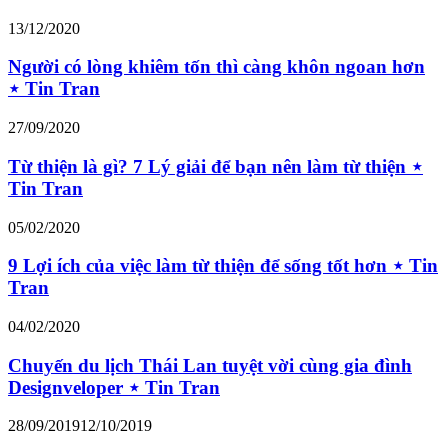
13/12/2020
Người có lòng khiêm tốn thì càng khôn ngoan hơn
⋆ Tin Tran
27/09/2020
Từ thiện là gì? 7 Lý giải để bạn nên làm từ thiện ⋆
Tin Tran
05/02/2020
9 Lợi ích của việc làm từ thiện để sống tốt hơn ⋆ Tin
Tran
04/02/2020
Chuyến du lịch Thái Lan tuyệt vời cùng gia đình
Designveloper ⋆ Tin Tran
28/09/2019
12/10/2019