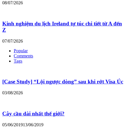
08/07/2026
Kinh nghiệm du lịch Ireland tự túc chi tiết từ A đến
Z
07/07/2026
Popular
Comments
Tags
[Case Study] “Lội ngược dòng” sau khi rớt Visa Úc
03/08/2026
Cây cầu dài nhất thế giới?
05/06/2019
13/06/2019