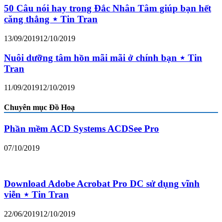
50 Câu nói hay trong Đắc Nhân Tâm giúp bạn hết
căng thẳng ⋆ Tin Tran
13/09/2019
12/10/2019
Nuôi dưỡng tâm hồn mãi mãi ở chính bạn ⋆ Tin
Tran
11/09/2019
12/10/2019
Chuyên mục Đồ Hoạ
Phần mềm ACD Systems ACDSee Pro
07/10/2019
Download Adobe Acrobat Pro DC sử dụng vĩnh
viễn ⋆ Tin Tran
22/06/2019
12/10/2019