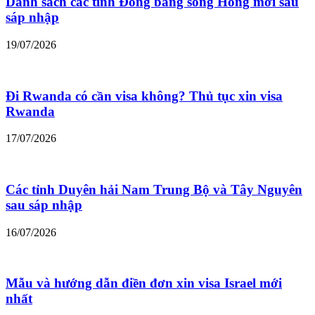
Danh sách các tỉnh Đồng bằng sông Hồng mới sau
sáp nhập
19/07/2026
Đi Rwanda có cần visa không? Thủ tục xin visa
Rwanda
17/07/2026
Các tỉnh Duyên hải Nam Trung Bộ và Tây Nguyên
sau sáp nhập
16/07/2026
Mẫu và hướng dẫn điền đơn xin visa Israel mới
nhất