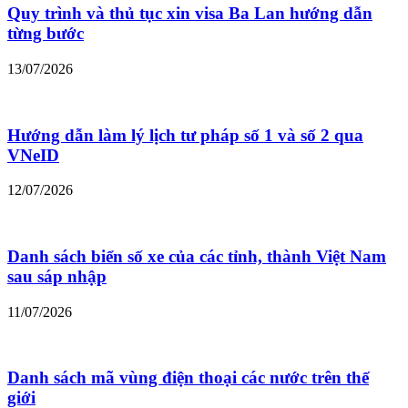
Quy trình và thủ tục xin visa Ba Lan hướng dẫn
từng bước
13/07/2026
Hướng dẫn làm lý lịch tư pháp số 1 và số 2 qua
VNeID
12/07/2026
Danh sách biển số xe của các tỉnh, thành Việt Nam
sau sáp nhập
11/07/2026
Danh sách mã vùng điện thoại các nước trên thế
giới