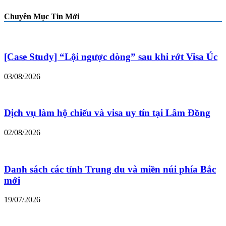
Chuyên Mục Tin Mới
[Case Study] “Lội ngược dòng” sau khi rớt Visa Úc
03/08/2026
Dịch vụ làm hộ chiếu và visa uy tín tại Lâm Đồng
02/08/2026
Danh sách các tỉnh Trung du và miền núi phía Bắc
mới
19/07/2026