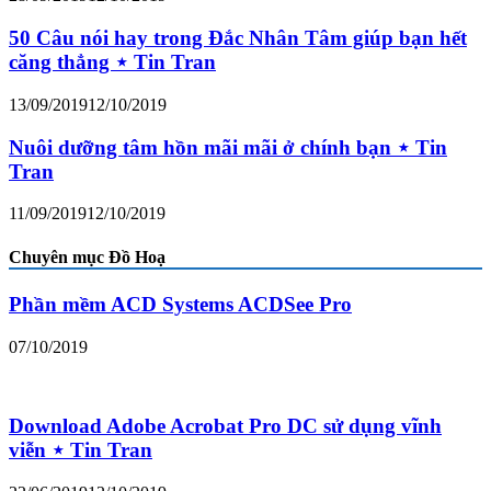
50 Câu nói hay trong Đắc Nhân Tâm giúp bạn hết
căng thẳng ⋆ Tin Tran
13/09/2019
12/10/2019
Nuôi dưỡng tâm hồn mãi mãi ở chính bạn ⋆ Tin
Tran
11/09/2019
12/10/2019
Chuyên mục Đồ Hoạ
Phần mềm ACD Systems ACDSee Pro
07/10/2019
Download Adobe Acrobat Pro DC sử dụng vĩnh
viễn ⋆ Tin Tran