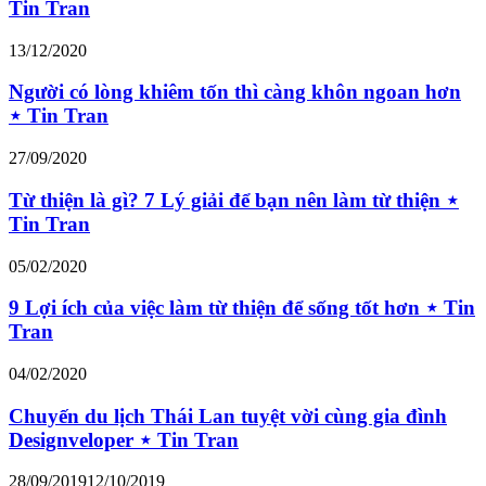
Tin Tran
13/12/2020
Người có lòng khiêm tốn thì càng khôn ngoan hơn
⋆ Tin Tran
27/09/2020
Từ thiện là gì? 7 Lý giải để bạn nên làm từ thiện ⋆
Tin Tran
05/02/2020
9 Lợi ích của việc làm từ thiện để sống tốt hơn ⋆ Tin
Tran
04/02/2020
Chuyến du lịch Thái Lan tuyệt vời cùng gia đình
Designveloper ⋆ Tin Tran
28/09/2019
12/10/2019