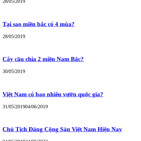
28/05/2019
Tại sao miền bắc có 4 mùa?
28/05/2019
Cây cầu chia 2 miền Nam Bắc?
30/05/2019
Việt Nam có bao nhiêu vườn quốc gia?
31/05/2019
04/06/2019
Chủ Tịch Đảng Cộng Sản Việt Nam Hiện Nay