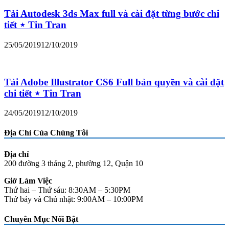
Tải Autodesk 3ds Max full và cài đặt từng bước chi
tiết ⋆ Tin Tran
25/05/2019
12/10/2019
Tải Adobe Illustrator CS6 Full bản quyền và cài đặt
chi tiết ⋆ Tin Tran
24/05/2019
12/10/2019
Địa Chỉ Của Chúng Tôi
Địa chỉ
200 đường 3 tháng 2, phường 12, Quận 10
Giờ Làm Việc
Thứ hai – Thứ sáu: 8:30AM – 5:30PM
Thứ bảy và Chủ nhật: 9:00AM – 10:00PM
Chuyên Mục Nổi Bật