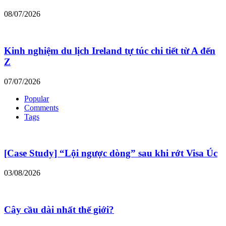
08/07/2026
Kinh nghiệm du lịch Ireland tự túc chi tiết từ A đến
Z
07/07/2026
Popular
Comments
Tags
[Case Study] “Lội ngược dòng” sau khi rớt Visa Úc
03/08/2026
Cây cầu dài nhất thế giới?