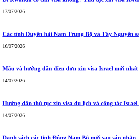
17/07/2026
Các tỉnh Duyên hải Nam Trung Bộ và Tây Nguyên s
16/07/2026
Mẫu và hướng dẫn điền đơn xin visa Israel mới nhất
14/07/2026
Hướng dẫn thủ tục xin visa du lịch và công tác Israe
14/07/2026
Danh sách các tỉnh Đông Nam Bộ mới sau sáp nhập