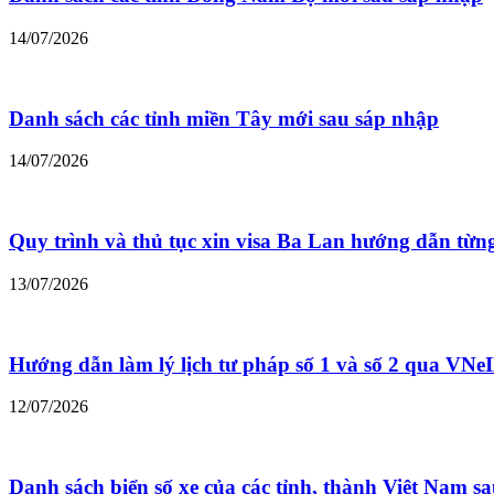
14/07/2026
Danh sách các tỉnh miền Tây mới sau sáp nhập
14/07/2026
Quy trình và thủ tục xin visa Ba Lan hướng dẫn từn
13/07/2026
Hướng dẫn làm lý lịch tư pháp số 1 và số 2 qua VNe
12/07/2026
Danh sách biển số xe của các tỉnh, thành Việt Nam s