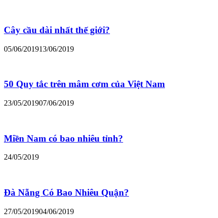
Cây cầu dài nhất thế giới?
05/06/2019
13/06/2019
50 Quy tắc trên mâm cơm của Việt Nam
23/05/2019
07/06/2019
Miền Nam có bao nhiêu tỉnh?
24/05/2019
Đà Nẵng Có Bao Nhiêu Quận?
27/05/2019
04/06/2019