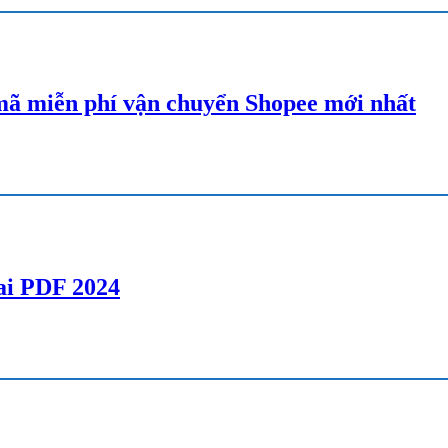
ã miễn phí vận chuyển Shopee mới nhất
lai PDF 2024