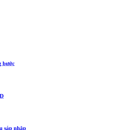
g bước
ID
au sáp nhập