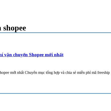
n shopee
í vận chuyển Shopee mới nhất
pee mới nhất Chuyên mục tổng hợp và chia sẻ miễn phí mã freeship