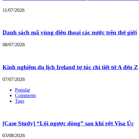
11/07/2026
Danh sách mã vùng điện thoại các nước trên thế giới
08/07/2026
Kinh nghiệm du lịch Ireland tự túc chi tiết từ A đến Z
07/07/2026
Popular
Comments
Tags
[Case Study] “Lội ngược dòng” sau khi rớt Visa Úc
03/08/2026