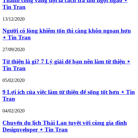
Thành công vang dội là cách trả thù ngọt ngào ⋆
Tin Tran
13/12/2020
Người có lòng khiêm tốn thì càng khôn ngoan hơn
⋆ Tin Tran
27/09/2020
Từ thiện là gì? 7 Lý giải để bạn nên làm từ thiện ⋆
Tin Tran
05/02/2020
9 Lợi ích của việc làm từ thiện để sống tốt hơn ⋆ Tin
Tran
04/02/2020
Chuyến du lịch Thái Lan tuyệt vời cùng gia đình
Designveloper ⋆ Tin Tran