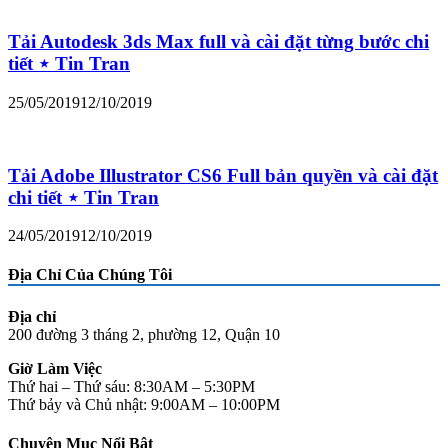
Tải Autodesk 3ds Max full và cài đặt từng bước chi
tiết ⋆ Tin Tran
25/05/2019
12/10/2019
Tải Adobe Illustrator CS6 Full bản quyền và cài đặt
chi tiết ⋆ Tin Tran
24/05/2019
12/10/2019
Địa Chỉ Của Chúng Tôi
Địa chỉ
200 đường 3 tháng 2, phường 12, Quận 10
Giờ Làm Việc
Thứ hai – Thứ sáu: 8:30AM – 5:30PM
Thứ bảy và Chủ nhật: 9:00AM – 10:00PM
Chuyên Mục Nổi Bật