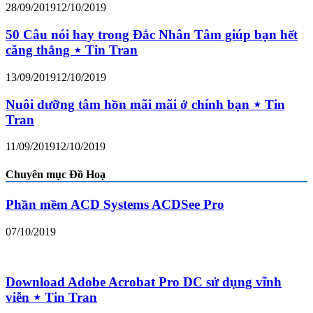
28/09/2019
12/10/2019
50 Câu nói hay trong Đắc Nhân Tâm giúp bạn hết
căng thẳng ⋆ Tin Tran
13/09/2019
12/10/2019
Nuôi dưỡng tâm hồn mãi mãi ở chính bạn ⋆ Tin
Tran
11/09/2019
12/10/2019
Chuyên mục Đồ Hoạ
Phần mềm ACD Systems ACDSee Pro
07/10/2019
Download Adobe Acrobat Pro DC sử dụng vĩnh
viễn ⋆ Tin Tran