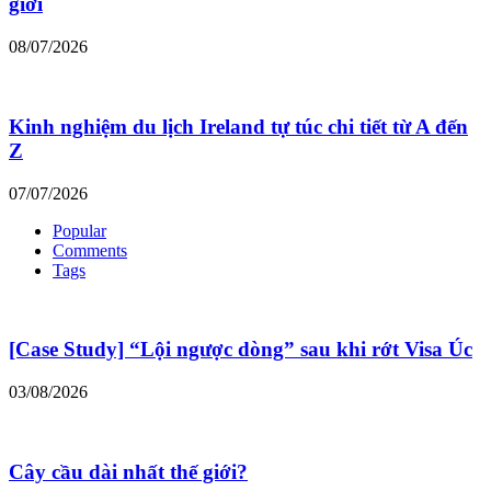
giới
08/07/2026
Kinh nghiệm du lịch Ireland tự túc chi tiết từ A đến
Z
07/07/2026
Popular
Comments
Tags
[Case Study] “Lội ngược dòng” sau khi rớt Visa Úc
03/08/2026
Cây cầu dài nhất thế giới?