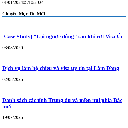
01/01/2024
05/10/2024
Chuyên Mục Tin Mới
[Case Study] “Lội ngược dòng” sau khi rớt Visa Úc
03/08/2026
Dịch vụ làm hộ chiếu và visa uy tín tại Lâm Đồng
02/08/2026
Danh sách các tỉnh Trung du và miền núi phía Bắc
mới
19/07/2026