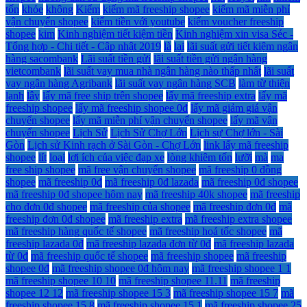
tốn
khỏe
không
Kiểm
kiếm mã freeship shopee
kiếm mã miễn phí
vận chuyển shopee
kiếm tiền với youtube
kiếm voucher freeship
shopee
kim
Kinh nghiệm tiết kiệm tiền
Kinh nghiệm xin visa Séc -
Tổng hợp - Chi tiết - Cập nhật 2019
là
lại
lãi suất gửi tiết kiệm ngân
hàng sacombank
Lãi suất tiền gửi
lãi suất tiền gửi ngân hàng
vietcombank
lãi suất vay mua nhà ngân hàng nào thấp nhất
lãi suất
vay ngân hàng Agribank
lãi suất vay ngân hàng SCB
làm từ thiện
lạnh
lây
lấy mã free ship trên shopee
lấy mã freeship extra
lấy mã
freeship shopee
lấy mã freeship shopee 0đ
lấy mã giảm giá vận
chuyển shopee
lấy mã miễn phí vận chuyển shopee
lấy mã vận
chuyển shopee
Lịch Sử
Lịch Sử Chợ Lớn
Lịch sự Chợ lớn - Sài
Gòn
Lịch sử Kinh rạch ở Sài Gòn - Chợ Lớn
link lấy mã freeship
shopee
lít
loại
lợi ích của việc đạp xe
lòng khiêm tốn
lưỡi
mà
ma
free ship shopee
mã free vận chuyển shopee
mã freeship 0 đồng
shopee
mã freeship 0đ
mã freeship 0đ lazada
mã freeship 0đ shopee
mã freeship 0đ shopee hôm nay
mã freeship 40k shopee
mã freeship
cho đơn 0đ shopee
mã freeship của shopee
mã freeship đơn 0đ
mã
freeship đơn 0đ shopee
mã freeship extra
mã freeship extra shopee
mã freeship hàng quốc tế shopee
mã freeship hoả tốc shopee
mã
freeship lazada 0đ
mã freeship lazada đơn từ 0đ
mã freeship lazada
từ 0đ
mã freeship quốc tế shopee
mã freeship shopee
mã freeship
shopee 0đ
mã freeship shopee 0đ hôm nay
mã freeship shopee 1 1
mã freeship shopee 10 10
mã freeship shopee 11.11
mã freeship
shopee 12 12
mã freeship shopee 15 3
mã freeship shopee 15 7
mã
freeship shopee 15 8
mã freeship shopee 15.1
mã freeship shopee 25