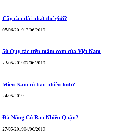
Cây cầu dài nhất thế giới?
05/06/2019
13/06/2019
50 Quy tắc trên mâm cơm của Việt Nam
23/05/2019
07/06/2019
Miền Nam có bao nhiêu tỉnh?
24/05/2019
Đà Nẵng Có Bao Nhiêu Quận?
27/05/2019
04/06/2019