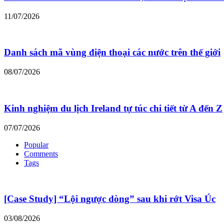
11/07/2026
Danh sách mã vùng điện thoại các nước trên thế giới
08/07/2026
Kinh nghiệm du lịch Ireland tự túc chi tiết từ A đến Z
07/07/2026
Popular
Comments
Tags
[Case Study] “Lội ngược dòng” sau khi rớt Visa Úc
03/08/2026