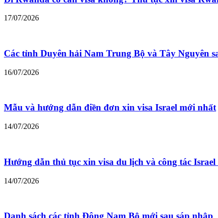
17/07/2026
Các tỉnh Duyên hải Nam Trung Bộ và Tây Nguyên s
16/07/2026
Mẫu và hướng dẫn điền đơn xin visa Israel mới nhất
14/07/2026
Hướng dẫn thủ tục xin visa du lịch và công tác Israe
14/07/2026
Danh sách các tỉnh Đông Nam Bộ mới sau sáp nhập