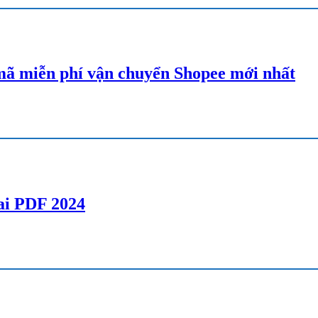
ã miễn phí vận chuyển Shopee mới nhất
lai PDF 2024