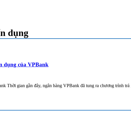
tín dụng
 tín dụng của VPBank
PBank Thời gian gần đây, ngân hàng VPBank đã tung ra chương trình tr