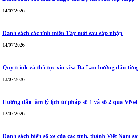
14/07/2026
Danh sách các tỉnh miền Tây mới sau sáp nhập
14/07/2026
Quy trình và thủ tục xin visa Ba Lan hướng dẫn từn
13/07/2026
Hướng dẫn làm lý lịch tư pháp số 1 và số 2 qua VNe
12/07/2026
Danh sách biển số xe của các tỉnh, thành Việt Nam s