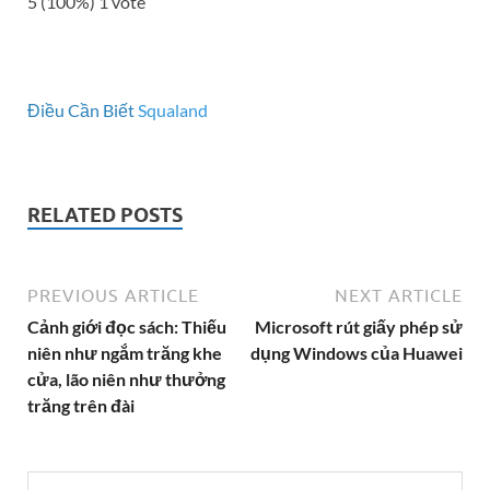
5
(100%)
1
vote
Điều Cần Biết
Squaland
RELATED POSTS
PREVIOUS ARTICLE
NEXT ARTICLE
Cảnh giới đọc sách: Thiếu
Microsoft rút giấy phép sử
niên như ngắm trăng khe
dụng Windows của Huawei
cửa, lão niên như thưởng
trăng trên đài