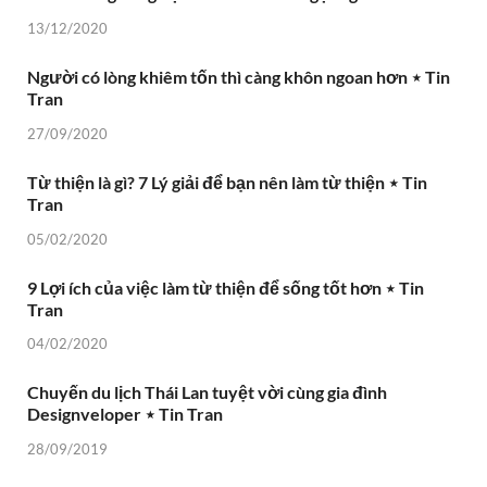
13/12/2020
Người có lòng khiêm tốn thì càng khôn ngoan hơn ⋆ Tin
Tran
27/09/2020
Từ thiện là gì? 7 Lý giải để bạn nên làm từ thiện ⋆ Tin
Tran
05/02/2020
9 Lợi ích của việc làm từ thiện để sống tốt hơn ⋆ Tin
Tran
04/02/2020
Chuyến du lịch Thái Lan tuyệt vời cùng gia đình
Designveloper ⋆ Tin Tran
28/09/2019