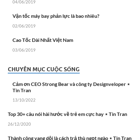
04/06/2019
Vận tốc máy bay phản lực là bao nhiêu?
02/06/2019
Cao Tốc Dài Nhất Việt Nam
03/06/2019
CHUYÊN MỤC CUỘC SỐNG
Cảm ơn CEO Strong Bear và công ty Designveloper ⋆
Tin Tran
13/10/2022
Top 30+ câu nói hài hước về trẻ em cực hay ⋆ Tin Tran
26/12/2020
Thành công vang dội là cách trả thù ngọt ngào ⋆ Tin Tran