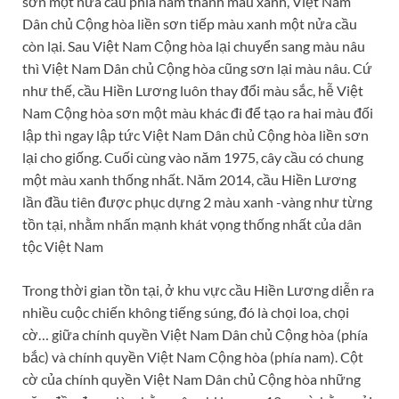
sơn một nửa cầu phía nam thành màu xanh, Việt Nam
Dân chủ Cộng hòa liền sơn tiếp màu xanh một nửa cầu
còn lại. Sau Việt Nam Cộng hòa lại chuyển sang màu nâu
thì Việt Nam Dân chủ Cộng hòa cũng sơn lại màu nâu. Cứ
như thế, cầu Hiền Lương luôn thay đổi màu sắc, hễ Việt
Nam Cộng hòa sơn một màu khác đi để tạo ra hai màu đối
lập thì ngay lập tức Việt Nam Dân chủ Cộng hòa liền sơn
lại cho giống. Cuối cùng vào năm 1975, cây cầu có chung
một màu xanh thống nhất. Năm 2014, cầu Hiền Lương
lần đầu tiên được phục dựng 2 màu xanh -vàng như từng
tồn tại, nhằm nhấn mạnh khát vọng thống nhất của dân
tộc Việt Nam
Trong thời gian tồn tại, ở khu vực cầu Hiền Lương diễn ra
nhiều cuộc chiến không tiếng súng, đó là chọi loa, chọi
cờ… giữa chính quyền Việt Nam Dân chủ Cộng hòa (phía
bắc) và chính quyền Việt Nam Cộng hòa (phía nam). Cột
cờ của chính quyền Việt Nam Dân chủ Cộng hòa những