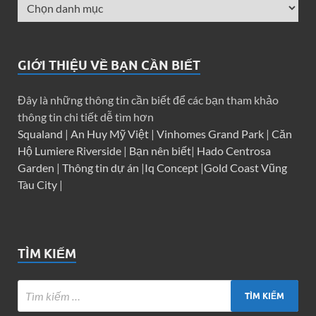
GIỚI THIỆU VỀ BẠN CẦN BIẾT
Đây là những thông tin cần biết để các bạn tham khảo
thông tin chi tiết dễ tìm hơn
Squaland
|
An Huy Mỹ Việt
|
Vinhomes Grand Park
|
Căn
Hộ Lumiere Riverside
|
Bạn nên biết
|
Hado Centrosa
Garden
|
Thông tin dự án
|
Iq Concept
|
Gold Coast Vũng
Tàu City
|
TÌM KIẾM