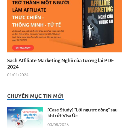
Sách Affiliate Marketing Nghề của tương lai PDF
2024
01/01/2024
CHUYÊN MỤC TIN MỚI
[Case Study] “Lội ngược dòng” sau
khi rớt Visa Úc
03/08/2026