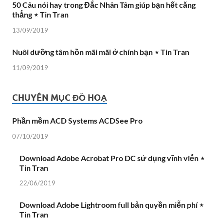
50 Câu nói hay trong Đắc Nhân Tâm giúp bạn hết căng
thẳng ⋆ Tin Tran
13/09/2019
Nuôi dưỡng tâm hồn mãi mãi ở chính bạn ⋆ Tin Tran
11/09/2019
CHUYÊN MỤC ĐỒ HOẠ
Phần mềm ACD Systems ACDSee Pro
07/10/2019
Download Adobe Acrobat Pro DC sử dụng vĩnh viễn ⋆
Tin Tran
22/06/2019
Download Adobe Lightroom full bản quyền miễn phí ⋆
Tin Tran