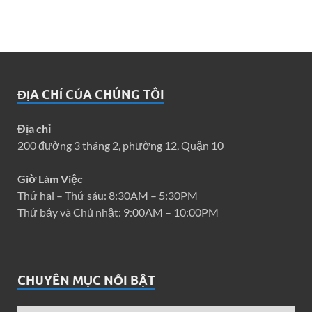
ĐỊA CHỈ CỦA CHÚNG TÔI
Địa chỉ
200 đường 3 tháng 2, phường 12, Quận 10
Giờ Làm Việc
Thứ hai – Thứ sáu: 8:30AM – 5:30PM
Thứ bảy và Chủ nhật: 9:00AM – 10:00PM
CHUYÊN MỤC NỔI BẬT