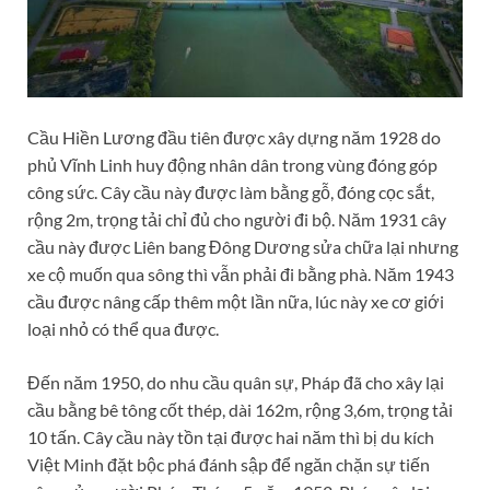
Cầu Hiền Lương đầu tiên được xây dựng năm 1928 do
phủ Vĩnh Linh huy động nhân dân trong vùng đóng góp
công sức. Cây cầu này được làm bằng gỗ, đóng cọc sắt,
rộng 2m, trọng tải chỉ đủ cho người đi bộ. Năm 1931 cây
cầu này được Liên bang Đông Dương sửa chữa lại nhưng
xe cộ muốn qua sông thì vẫn phải đi bằng phà. Năm 1943
cầu được nâng cấp thêm một lần nữa, lúc này xe cơ giới
loại nhỏ có thể qua được.
Đến năm 1950, do nhu cầu quân sự, Pháp đã cho xây lại
cầu bằng bê tông cốt thép, dài 162m, rộng 3,6m, trọng tải
10 tấn. Cây cầu này tồn tại được hai năm thì bị du kích
Việt Minh đặt bộc phá đánh sập để ngăn chặn sự tiến