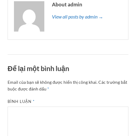
About admin
View all posts by admin →
Để lại một bình luận
Email của bạn sẽ không được hiển thị công khai.
Các trường bắt
buộc được đánh dấu
*
BÌNH LUẬN
*