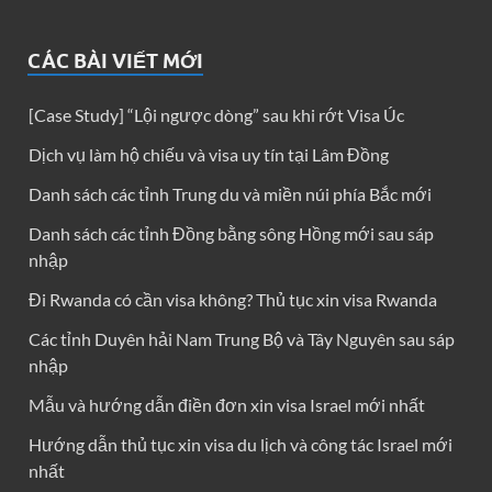
CÁC BÀI VIẾT MỚI
[Case Study] “Lội ngược dòng” sau khi rớt Visa Úc
Dịch vụ làm hộ chiếu và visa uy tín tại Lâm Đồng
Danh sách các tỉnh Trung du và miền núi phía Bắc mới
Danh sách các tỉnh Đồng bằng sông Hồng mới sau sáp
nhập
Đi Rwanda có cần visa không? Thủ tục xin visa Rwanda
Các tỉnh Duyên hải Nam Trung Bộ và Tây Nguyên sau sáp
nhập
Mẫu và hướng dẫn điền đơn xin visa Israel mới nhất
Hướng dẫn thủ tục xin visa du lịch và công tác Israel mới
nhất