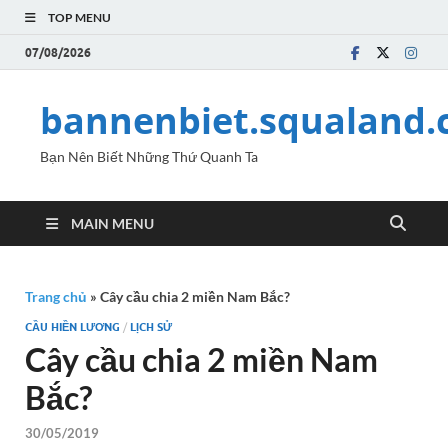
TOP MENU
07/08/2026
bannenbiet.squaland
Bạn Nên Biết Những Thứ Quanh Ta
MAIN MENU
Trang chủ
»
Cây cầu chia 2 miền Nam Bắc?
CẦU HIỀN LƯƠNG
/
LỊCH SỬ
Cây cầu chia 2 miền Nam
Bắc?
30/05/2019