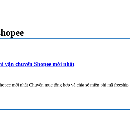
shopee
í vận chuyển Shopee mới nhất
pee mới nhất Chuyên mục tổng hợp và chia sẻ miễn phí mã freeship