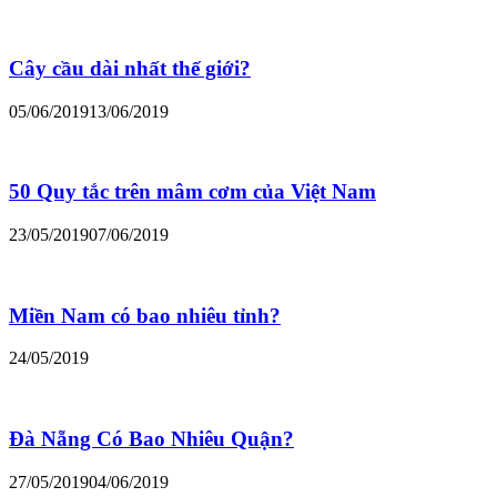
Cây cầu dài nhất thế giới?
05/06/2019
13/06/2019
50 Quy tắc trên mâm cơm của Việt Nam
23/05/2019
07/06/2019
Miền Nam có bao nhiêu tỉnh?
24/05/2019
Đà Nẵng Có Bao Nhiêu Quận?
27/05/2019
04/06/2019