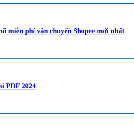
ã miễn phí vận chuyển Shopee mới nhất
lai PDF 2024