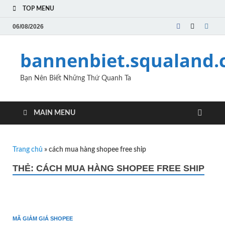
TOP MENU
06/08/2026
bannenbiet.squaland
Bạn Nên Biết Những Thứ Quanh Ta
MAIN MENU
Trang chủ
»
cách mua hàng shopee free ship
THẺ:
CÁCH MUA HÀNG SHOPEE FREE SHIP
MÃ GIẢM GIÁ SHOPEE