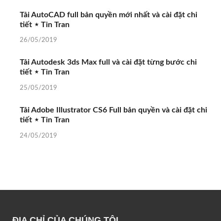
Tải AutoCAD full bản quyền mới nhất và cài đặt chi
tiết ⋆ Tin Tran
26/05/2019
Tải Autodesk 3ds Max full và cài đặt từng bước chi
tiết ⋆ Tin Tran
25/05/2019
Tải Adobe Illustrator CS6 Full bản quyền và cài đặt chi
tiết ⋆ Tin Tran
24/05/2019
ĐỊA CHỈ CỦA CHÚNG TÔI