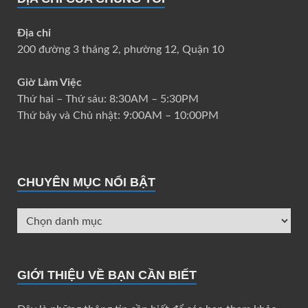
Địa chỉ
200 đường 3 tháng 2, phường 12, Quận 10
Giờ Làm Việc
Thứ hai – Thứ sáu: 8:30AM – 5:30PM
Thứ bảy và Chủ nhật: 9:00AM – 10:00PM
CHUYÊN MỤC NỔI BẬT
GIỚI THIỆU VỀ BẠN CẦN BIẾT