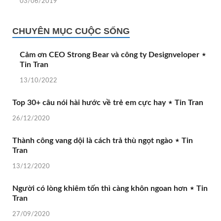
03/06/2019
CHUYÊN MỤC CUỘC SỐNG
Cảm ơn CEO Strong Bear và công ty Designveloper ⋆
Tin Tran
13/10/2022
Top 30+ câu nói hài hước về trẻ em cực hay ⋆ Tin Tran
26/12/2020
Thành công vang dội là cách trả thù ngọt ngào ⋆ Tin
Tran
13/12/2020
Người có lòng khiêm tốn thì càng khôn ngoan hơn ⋆ Tin
Tran
27/09/2020