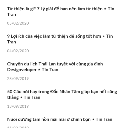
Từ thiện là gì? 7 Lý giải để bạn nên làm từ thiện ⋆ Tin
Tran
05/02/2020
9 Lợi ích của việc làm từ thiện để sống tốt hơn ⋆ Tin
Tran
04/02/2020
Chuyến du lịch Thái Lan tuyệt vời cùng gia đình
Designveloper ⋆ Tin Tran
28/09/2019
50 Câu nói hay trong Đắc Nhân Tâm giúp bạn hết căng
thẳng ⋆ Tin Tran
13/09/2019
Nuôi dưỡng tâm hồn mãi mãi ở chính bạn ⋆ Tin Tran