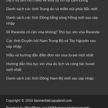
Dịch vụ làm hộ chiếu và visa uy tín tại Lâm Đồng
Danh sách các tỉnh Trung du và miền núi phía Bắc mới
Danh sách các tỉnh Đồng bằng sông Hồng mới sau sáp
nhập
Đi Rwanda có cần visa không? Thủ tục xin visa Rwanda
Các tỉnh Duyên hải Nam Trung Bộ và Tây Nguyên sau
sáp nhập
Mẫu và hướng dẫn điền đơn xin visa Israel mới nhất
Hướng dẫn thủ tục xin visa du lịch và công tác Israel
mới nhất
Danh sách các tỉnh Đông Nam Bộ mới sau sáp nhập
Copyright © 2026
bannenbiet.squaland.com
.