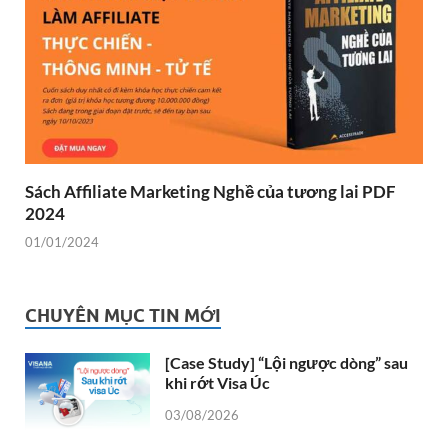
Sách Affiliate Marketing Nghề của tương lai PDF
2024
01/01/2024
CHUYÊN MỤC TIN MỚI
[Case Study] “Lội ngược dòng” sau
khi rớt Visa Úc
03/08/2026