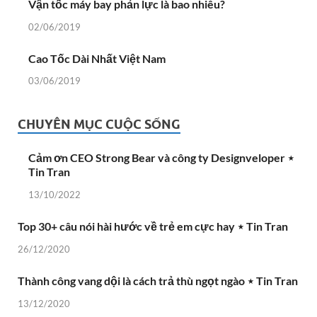
Vận tốc máy bay phản lực là bao nhiêu?
02/06/2019
Cao Tốc Dài Nhất Việt Nam
03/06/2019
CHUYÊN MỤC CUỘC SỐNG
Cảm ơn CEO Strong Bear và công ty Designveloper ⋆
Tin Tran
13/10/2022
Top 30+ câu nói hài hước về trẻ em cực hay ⋆ Tin Tran
26/12/2020
Thành công vang dội là cách trả thù ngọt ngào ⋆ Tin Tran
13/12/2020