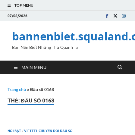
TOP MENU
07/08/2026
bannenbiet.squaland
Bạn Nên Biết Những Thứ Quanh Ta
MAIN MENU
Trang chủ
»
Đầu số 0168
THẺ:
ĐẦU SỐ 0168
NỔI BẬT
/
VIETTEL CHUYỂN ĐỔI ĐẦU SỐ