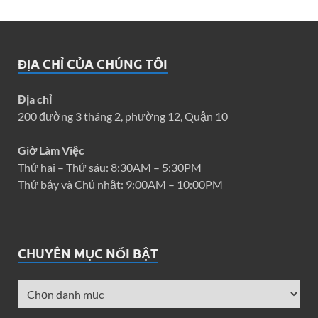
ĐỊA CHỈ CỦA CHÚNG TÔI
Địa chỉ
200 đường 3 tháng 2, phường 12, Quận 10
Giờ Làm Việc
Thứ hai – Thứ sáu: 8:30AM – 5:30PM
Thứ bảy và Chủ nhật: 9:00AM – 10:00PM
CHUYÊN MỤC NỔI BẬT