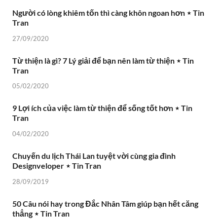
Người có lòng khiêm tốn thì càng khôn ngoan hơn ⋆ Tin
Tran
27/09/2020
Từ thiện là gì? 7 Lý giải để bạn nên làm từ thiện ⋆ Tin
Tran
05/02/2020
9 Lợi ích của việc làm từ thiện để sống tốt hơn ⋆ Tin
Tran
04/02/2020
Chuyến du lịch Thái Lan tuyệt vời cùng gia đình
Designveloper ⋆ Tin Tran
28/09/2019
50 Câu nói hay trong Đắc Nhân Tâm giúp bạn hết căng
thẳng ⋆ Tin Tran