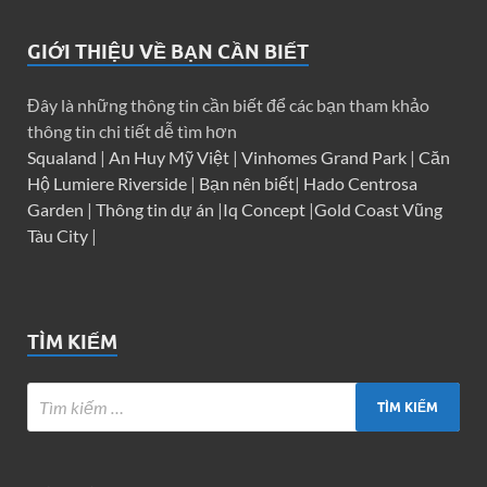
GIỚI THIỆU VỀ BẠN CẦN BIẾT
Đây là những thông tin cần biết để các bạn tham khảo
thông tin chi tiết dễ tìm hơn
Squaland
|
An Huy Mỹ Việt
|
Vinhomes Grand Park
|
Căn
Hộ Lumiere Riverside
|
Bạn nên biết
|
Hado Centrosa
Garden
|
Thông tin dự án
|
Iq Concept
|
Gold Coast Vũng
Tàu City
|
TÌM KIẾM