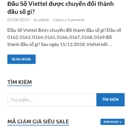
Đầu Số Viettel được chuyển đổi thành
đầu số gì?
03/06/2019
-
by
admin
-
Leave a Comment
Đầu Số Viettel được chuyển đổi thành đầu số gì? Đầu số
0162, 0163, 0164, 0165, 0166, 0167, 0168, 0169 đổi
thành đầu số gì? Sau ngày 15/11/2018, Viettel kết …
READ MORE
TÌM KIẾM
MÃ GIẢM GIÁ SIÊU SALE
XEM NGAY