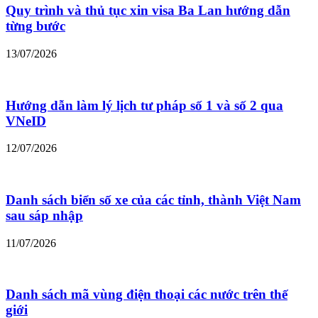
Quy trình và thủ tục xin visa Ba Lan hướng dẫn
từng bước
13/07/2026
Hướng dẫn làm lý lịch tư pháp số 1 và số 2 qua
VNeID
12/07/2026
Danh sách biển số xe của các tỉnh, thành Việt Nam
sau sáp nhập
11/07/2026
Danh sách mã vùng điện thoại các nước trên thế
giới