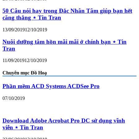
50 Câu nói hay trong Đắc Nhân Tâm giúp bạn hết
căng thẳng ⋆ Tin Tran
13/09/2019
12/10/2019
Nuôi dưỡng tâm hồn mãi mãi ở chính bạn ⋆ Tin
Tran
11/09/2019
12/10/2019
Chuyên mục Đồ Hoạ
Phần mềm ACD Systems ACDSee Pro
07/10/2019
Download Adobe Acrobat Pro DC sử dụng vĩnh
viễn ⋆ Tin Tran