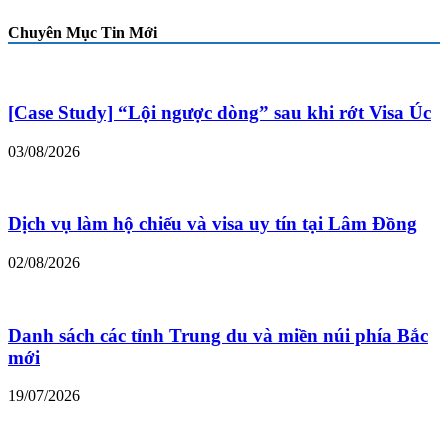
Chuyên Mục Tin Mới
[Case Study] “Lội ngược dòng” sau khi rớt Visa Úc
03/08/2026
Dịch vụ làm hộ chiếu và visa uy tín tại Lâm Đồng
02/08/2026
Danh sách các tỉnh Trung du và miền núi phía Bắc
mới
19/07/2026