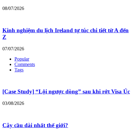
08/07/2026
Kinh nghiệm du lịch Ireland tự túc chi tiết từ A đến
Z
07/07/2026
Popular
Comments
Tags
[Case Study] “Lội ngược dòng” sau khi rớt Visa Úc
03/08/2026
Cây cầu dài nhất thế giới?