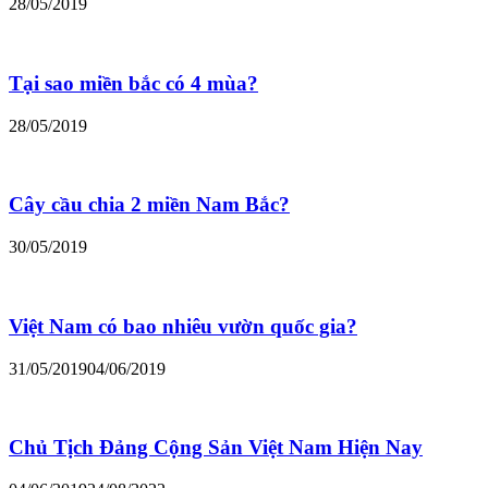
28/05/2019
Tại sao miền bắc có 4 mùa?
28/05/2019
Cây cầu chia 2 miền Nam Bắc?
30/05/2019
Việt Nam có bao nhiêu vườn quốc gia?
31/05/2019
04/06/2019
Chủ Tịch Đảng Cộng Sản Việt Nam Hiện Nay