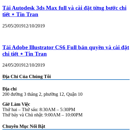
Tải Autodesk 3ds Max full và cài đặt từng bước chi
tiết ⋆ Tin Tran
25/05/2019
12/10/2019
Tải Adobe Illustrator CS6 Full bản quyền và cài đặt
chi tiết ⋆ Tin Tran
24/05/2019
12/10/2019
Địa Chỉ Của Chúng Tôi
Địa chỉ
200 đường 3 tháng 2, phường 12, Quận 10
Giờ Làm Việc
Thứ hai – Thứ sáu: 8:30AM – 5:30PM
Thứ bảy và Chủ nhật: 9:00AM – 10:00PM
Chuyên Mục Nổi Bật