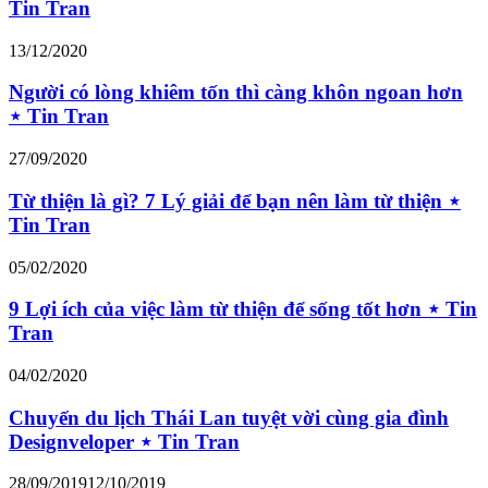
Tin Tran
13/12/2020
Người có lòng khiêm tốn thì càng khôn ngoan hơn
⋆ Tin Tran
27/09/2020
Từ thiện là gì? 7 Lý giải để bạn nên làm từ thiện ⋆
Tin Tran
05/02/2020
9 Lợi ích của việc làm từ thiện để sống tốt hơn ⋆ Tin
Tran
04/02/2020
Chuyến du lịch Thái Lan tuyệt vời cùng gia đình
Designveloper ⋆ Tin Tran
28/09/2019
12/10/2019