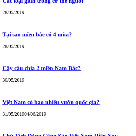
Các loại giun trong cơ thể người
28/05/2019
Tại sao miền bắc có 4 mùa?
28/05/2019
Cây cầu chia 2 miền Nam Bắc?
30/05/2019
Việt Nam có bao nhiêu vườn quốc gia?
31/05/2019
04/06/2019
Chủ Tịch Đảng Cộng Sản Việt Nam Hiện Nay