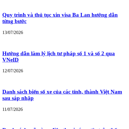
Quy trình và thủ tục xin visa Ba Lan hướng dẫn
từng bước
13/07/2026
Hướng dẫn làm lý lịch tư pháp số 1 và số 2 qua
VNeID
12/07/2026
Danh sách biển số xe của các tỉnh, thành Việt Nam
sau sáp nhập
11/07/2026