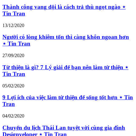
Thành công vang dội là cách trả thù ngọt ngào ⋆
Tin Tran
13/12/2020
Người có lòng khiêm tốn thì càng khôn ngoan hơn
⋆ Tin Tran
27/09/2020
Từ thiện là gì? 7 Lý giải để bạn nên làm từ thiện ⋆
Tin Tran
05/02/2020
9 Lợi ích của việc làm từ thiện để sống tốt hơn ⋆ Tin
Tran
04/02/2020
Chuyến du lịch Thái Lan tuyệt vời cùng gia đình
Designveloper ⋆ Tin Tran