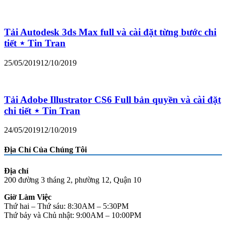
Tải Autodesk 3ds Max full và cài đặt từng bước chi
tiết ⋆ Tin Tran
25/05/2019
12/10/2019
Tải Adobe Illustrator CS6 Full bản quyền và cài đặt
chi tiết ⋆ Tin Tran
24/05/2019
12/10/2019
Địa Chỉ Của Chúng Tôi
Địa chỉ
200 đường 3 tháng 2, phường 12, Quận 10
Giờ Làm Việc
Thứ hai – Thứ sáu: 8:30AM – 5:30PM
Thứ bảy và Chủ nhật: 9:00AM – 10:00PM