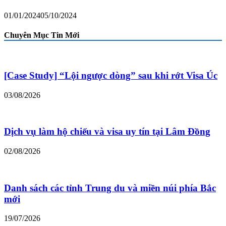
01/01/2024
05/10/2024
Chuyên Mục Tin Mới
[Case Study] “Lội ngược dòng” sau khi rớt Visa Úc
03/08/2026
Dịch vụ làm hộ chiếu và visa uy tín tại Lâm Đồng
02/08/2026
Danh sách các tỉnh Trung du và miền núi phía Bắc
mới
19/07/2026