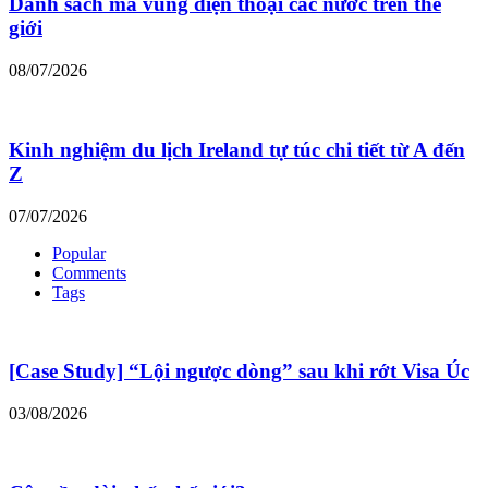
Danh sách mã vùng điện thoại các nước trên thế
giới
08/07/2026
Kinh nghiệm du lịch Ireland tự túc chi tiết từ A đến
Z
07/07/2026
Popular
Comments
Tags
[Case Study] “Lội ngược dòng” sau khi rớt Visa Úc
03/08/2026