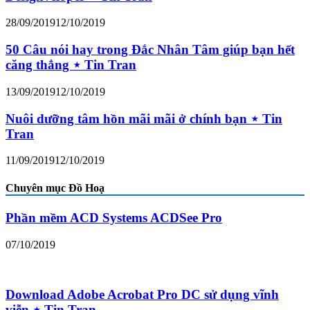
28/09/2019
12/10/2019
50 Câu nói hay trong Đắc Nhân Tâm giúp bạn hết
căng thẳng ⋆ Tin Tran
13/09/2019
12/10/2019
Nuôi dưỡng tâm hồn mãi mãi ở chính bạn ⋆ Tin
Tran
11/09/2019
12/10/2019
Chuyên mục Đồ Hoạ
Phần mềm ACD Systems ACDSee Pro
07/10/2019
Download Adobe Acrobat Pro DC sử dụng vĩnh
viễn ⋆ Tin Tran