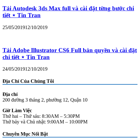
Tải Autodesk 3ds Max full và cài đặt từng bước chi
tiết ⋆ Tin Tran
25/05/2019
12/10/2019
Tải Adobe Illustrator CS6 Full bản quyền và cài đặt
chi tiết ⋆ Tin Tran
24/05/2019
12/10/2019
Địa Chỉ Của Chúng Tôi
Địa chỉ
200 đường 3 tháng 2, phường 12, Quận 10
Giờ Làm Việc
Thứ hai – Thứ sáu: 8:30AM – 5:30PM
Thứ bảy và Chủ nhật: 9:00AM – 10:00PM
Chuyên Mục Nổi Bật