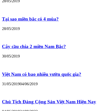
28/05/2019
Tại sao miền bắc có 4 mùa?
28/05/2019
Cây cầu chia 2 miền Nam Bắc?
30/05/2019
Việt Nam có bao nhiêu vườn quốc gia?
31/05/2019
04/06/2019
Chủ Tịch Đảng Cộng Sản Việt Nam Hiện Nay