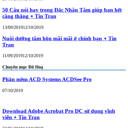
50 Câu nói hay trong Đắc Nhân Tâm giúp bạn hết
căng thẳng ⋆ Tin Tran
13/09/2019
12/10/2019
Nuôi dưỡng tâm hồn mãi mãi ở chính bạn ⋆ Tin
Tran
11/09/2019
12/10/2019
Chuyên mục Đồ Hoạ
Phần mềm ACD Systems ACDSee Pro
07/10/2019
Download Adobe Acrobat Pro DC sử dụng vĩnh
viễn ⋆ Tin Tran