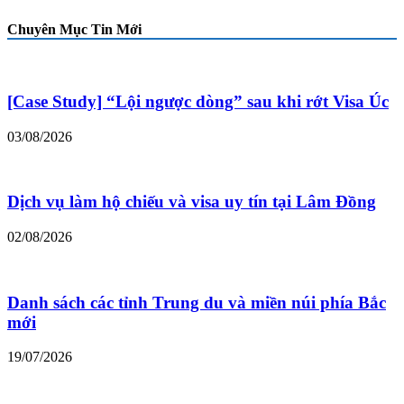
Chuyên Mục Tin Mới
[Case Study] “Lội ngược dòng” sau khi rớt Visa Úc
03/08/2026
Dịch vụ làm hộ chiếu và visa uy tín tại Lâm Đồng
02/08/2026
Danh sách các tỉnh Trung du và miền núi phía Bắc
mới
19/07/2026