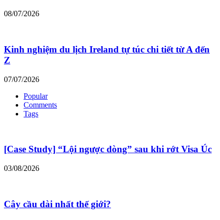
08/07/2026
Kinh nghiệm du lịch Ireland tự túc chi tiết từ A đến
Z
07/07/2026
Popular
Comments
Tags
[Case Study] “Lội ngược dòng” sau khi rớt Visa Úc
03/08/2026
Cây cầu dài nhất thế giới?