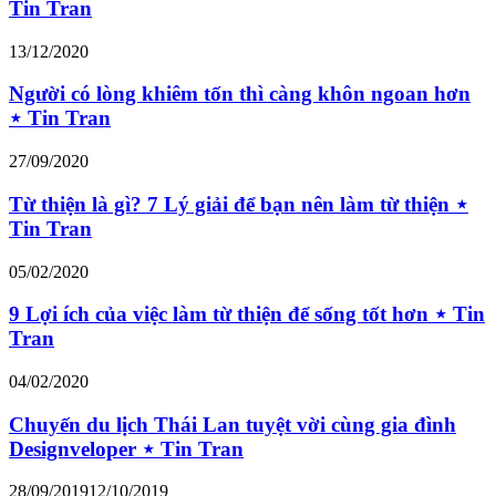
Tin Tran
13/12/2020
Người có lòng khiêm tốn thì càng khôn ngoan hơn
⋆ Tin Tran
27/09/2020
Từ thiện là gì? 7 Lý giải để bạn nên làm từ thiện ⋆
Tin Tran
05/02/2020
9 Lợi ích của việc làm từ thiện để sống tốt hơn ⋆ Tin
Tran
04/02/2020
Chuyến du lịch Thái Lan tuyệt vời cùng gia đình
Designveloper ⋆ Tin Tran
28/09/2019
12/10/2019