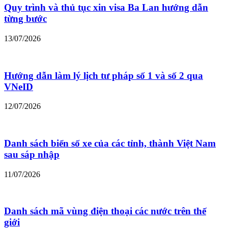
Quy trình và thủ tục xin visa Ba Lan hướng dẫn
từng bước
13/07/2026
Hướng dẫn làm lý lịch tư pháp số 1 và số 2 qua
VNeID
12/07/2026
Danh sách biển số xe của các tỉnh, thành Việt Nam
sau sáp nhập
11/07/2026
Danh sách mã vùng điện thoại các nước trên thế
giới