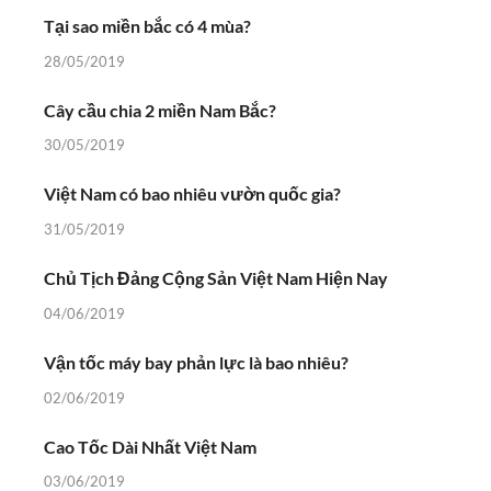
Tại sao miền bắc có 4 mùa?
28/05/2019
Cây cầu chia 2 miền Nam Bắc?
30/05/2019
Việt Nam có bao nhiêu vườn quốc gia?
31/05/2019
Chủ Tịch Đảng Cộng Sản Việt Nam Hiện Nay
04/06/2019
Vận tốc máy bay phản lực là bao nhiêu?
02/06/2019
Cao Tốc Dài Nhất Việt Nam
03/06/2019