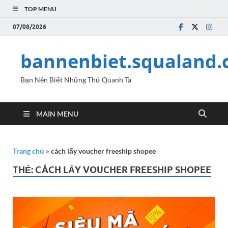
TOP MENU
07/08/2026
bannenbiet.squaland
Bạn Nên Biết Những Thứ Quanh Ta
MAIN MENU
Trang chủ
»
cách lấy voucher freeship shopee
THẺ:
CÁCH LẤY VOUCHER FREESHIP SHOPEE