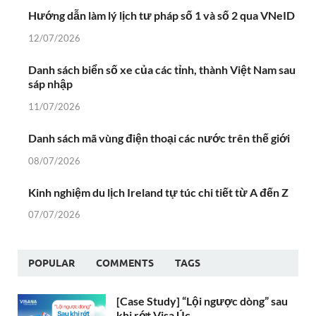
Hướng dẫn làm lý lịch tư pháp số 1 và số 2 qua VNeID
12/07/2026
Danh sách biển số xe của các tỉnh, thành Việt Nam sau
sáp nhập
11/07/2026
Danh sách mã vùng điện thoại các nước trên thế giới
08/07/2026
Kinh nghiệm du lịch Ireland tự túc chi tiết từ A đến Z
07/07/2026
POPULAR
COMMENTS
TAGS
[Case Study] “Lội ngược dòng” sau
khi rớt Visa Úc