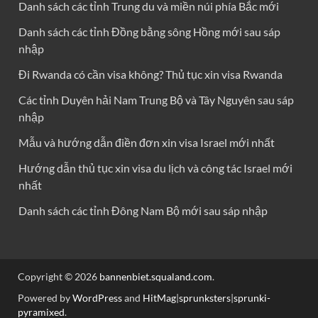
Danh sách các tỉnh Trung du và miền núi phía Bắc mới
Danh sách các tỉnh Đồng bằng sông Hồng mới sau sáp
nhập
Đi Rwanda có cần visa không? Thủ tục xin visa Rwanda
Các tỉnh Duyên hải Nam Trung Bộ và Tây Nguyên sau sáp
nhập
Mẫu và hướng dẫn điền đơn xin visa Israel mới nhất
Hướng dẫn thủ tục xin visa du lịch và công tác Israel mới
nhất
Danh sách các tỉnh Đông Nam Bộ mới sau sáp nhập
Copyright © 2026
bannenbiet.squaland.com
.
Powered by
WordPress
and
HitMag
|
sprunksters
|
sprunki-
pyramixed
.