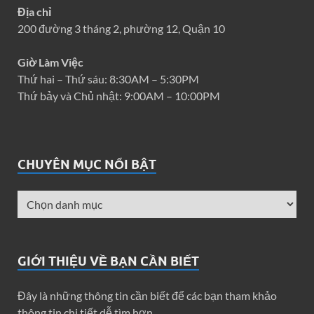
Địa chỉ
200 đường 3 tháng 2, phường 12, Quận 10
Giờ Làm Việc
Thứ hai – Thứ sáu: 8:30AM – 5:30PM
Thứ bảy và Chủ nhật: 9:00AM – 10:00PM
CHUYÊN MỤC NỔI BẬT
GIỚI THIỆU VỀ BẠN CẦN BIẾT
Đây là những thông tin cần biết để các bạn tham khảo
thông tin chi tiết dễ tìm hơn