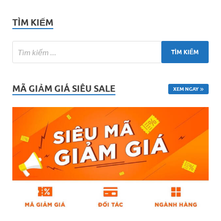
TÌM KIẾM
MÃ GIẢM GIÁ SIÊU SALE
XEM NGAY