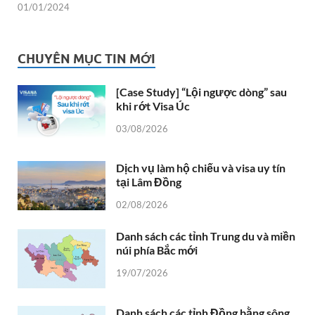
01/01/2024
CHUYÊN MỤC TIN MỚI
[Case Study] “Lội ngược dòng” sau
khi rớt Visa Úc
03/08/2026
Dịch vụ làm hộ chiếu và visa uy tín
tại Lâm Đồng
02/08/2026
Danh sách các tỉnh Trung du và miền
núi phía Bắc mới
19/07/2026
Danh sách các tỉnh Đồng bằng sông