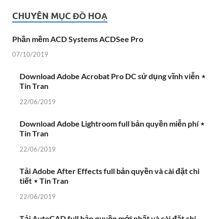
CHUYÊN MỤC ĐỒ HOẠ
Phần mềm ACD Systems ACDSee Pro
07/10/2019
Download Adobe Acrobat Pro DC sử dụng vĩnh viễn ⋆
Tin Tran
22/06/2019
Download Adobe Lightroom full bản quyền miễn phí ⋆
Tin Tran
22/06/2019
Tải Adobe After Effects full bản quyền và cài đặt chi
tiết ⋆ Tin Tran
22/06/2019
Tải AutoCAD full bản quyền mới nhất và cài đặt chi