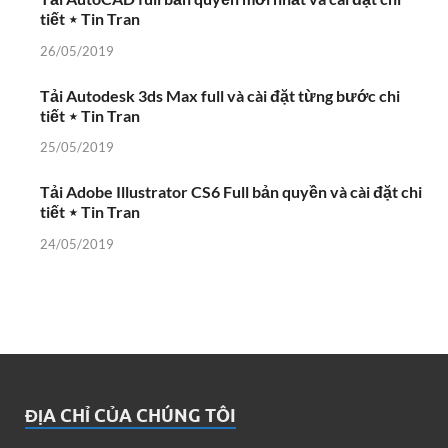
tiết ⋆ Tin Tran
26/05/2019
Tải Autodesk 3ds Max full và cài đặt từng bước chi
tiết ⋆ Tin Tran
25/05/2019
Tải Adobe Illustrator CS6 Full bản quyền và cài đặt chi
tiết ⋆ Tin Tran
24/05/2019
ĐỊA CHỈ CỦA CHÚNG TÔI