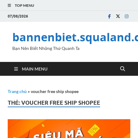
TOP MENU
07/08/2026
bannenbiet.squaland
Bạn Nên Biết Những Thứ Quanh Ta
MAIN MENU
Trang chủ
»
voucher free ship shopee
THẺ:
VOUCHER FREE SHIP SHOPEE