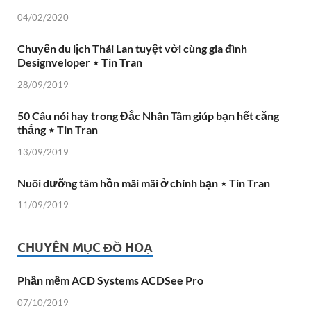
04/02/2020
Chuyến du lịch Thái Lan tuyệt vời cùng gia đình
Designveloper ⋆ Tin Tran
28/09/2019
50 Câu nói hay trong Đắc Nhân Tâm giúp bạn hết căng
thẳng ⋆ Tin Tran
13/09/2019
Nuôi dưỡng tâm hồn mãi mãi ở chính bạn ⋆ Tin Tran
11/09/2019
CHUYÊN MỤC ĐỒ HOẠ
Phần mềm ACD Systems ACDSee Pro
07/10/2019