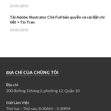
25/05/2019
Tải Adobe Illustrator CS6 Full bản quyền và cài đặt chi
tiết ⋆ Tin Tran
24/05/2019
ĐỊA CHỈ CỦA CHÚNG TÔI
Địa chỉ
200 đường 3 tháng 2, phường 12, Quận 10
Giờ Làm Việc
Thứ hai – Thứ sáu: 8:30AM – 5:30PM