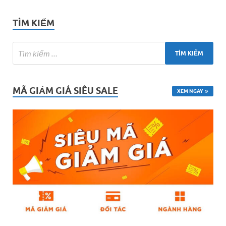
TÌM KIẾM
MÃ GIẢM GIÁ SIÊU SALE
XEM NGAY