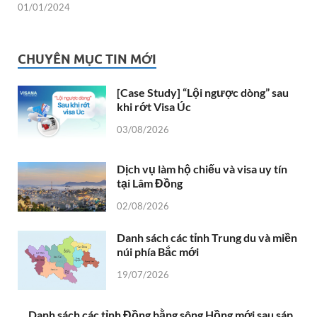
01/01/2024
CHUYÊN MỤC TIN MỚI
[Case Study] “Lội ngược dòng” sau
khi rớt Visa Úc
03/08/2026
Dịch vụ làm hộ chiếu và visa uy tín
tại Lâm Đồng
02/08/2026
Danh sách các tỉnh Trung du và miền
núi phía Bắc mới
19/07/2026
Danh sách các tỉnh Đồng bằng sông Hồng mới sau sáp