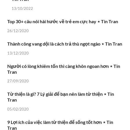
13/10/2022
Top 30+ câu nói hài hước về trẻ em cực hay ⋆ Tin Tran
26/12/2020
Thành công vang dội là cách trả thù ngọt ngào ⋆ Tin Tran
13/12/2020
Người có lòng khiêm tốn thì càng khôn ngoan hơn ⋆ Tin
Tran
27/09/2020
Từ thiện là gì? 7 Lý giải để bạn nên làm từ thiện ⋆ Tin
Tran
05/02/2020
9 Lợi ích của việc làm từ thiện để sống tốt hơn ⋆ Tin
Tran