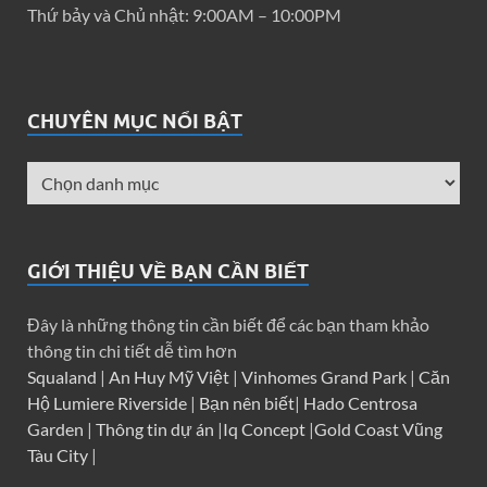
Thứ bảy và Chủ nhật: 9:00AM – 10:00PM
CHUYÊN MỤC NỔI BẬT
GIỚI THIỆU VỀ BẠN CẦN BIẾT
Đây là những thông tin cần biết để các bạn tham khảo
thông tin chi tiết dễ tìm hơn
Squaland
|
An Huy Mỹ Việt
|
Vinhomes Grand Park
|
Căn
Hộ Lumiere Riverside
|
Bạn nên biết
|
Hado Centrosa
Garden
|
Thông tin dự án
|
Iq Concept
|
Gold Coast Vũng
Tàu City
|