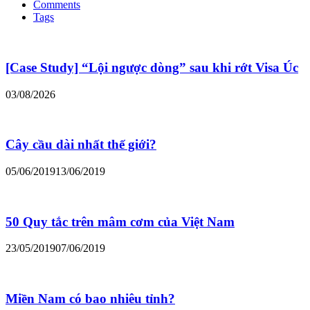
Comments
Tags
[Case Study] “Lội ngược dòng” sau khi rớt Visa Úc
03/08/2026
Cây cầu dài nhất thế giới?
05/06/2019
13/06/2019
50 Quy tắc trên mâm cơm của Việt Nam
23/05/2019
07/06/2019
Miền Nam có bao nhiêu tỉnh?