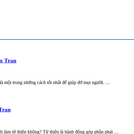
in Tran
n là một trong những cách tốt nhất để giúp đỡ mọi người. …
 Tran
hích làm từ thiện không? Từ thiện là hành động góp phần phát …