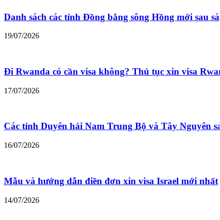
Danh sách các tỉnh Đồng bằng sông Hồng mới sau s
19/07/2026
Đi Rwanda có cần visa không? Thủ tục xin visa Rw
17/07/2026
Các tỉnh Duyên hải Nam Trung Bộ và Tây Nguyên s
16/07/2026
Mẫu và hướng dẫn điền đơn xin visa Israel mới nhất
14/07/2026