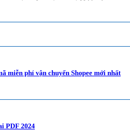
ã miễn phí vận chuyển Shopee mới nhất
lai PDF 2024