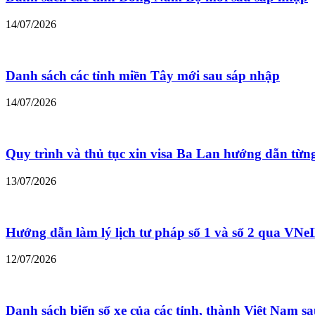
14/07/2026
Danh sách các tỉnh miền Tây mới sau sáp nhập
14/07/2026
Quy trình và thủ tục xin visa Ba Lan hướng dẫn từn
13/07/2026
Hướng dẫn làm lý lịch tư pháp số 1 và số 2 qua VNe
12/07/2026
Danh sách biển số xe của các tỉnh, thành Việt Nam s