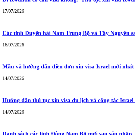
17/07/2026
Các tỉnh Duyên hải Nam Trung Bộ và Tây Nguyên s
16/07/2026
Mẫu và hướng dẫn điền đơn xin visa Israel mới nhất
14/07/2026
Hướng dẫn thủ tục xin visa du lịch và công tác Israe
14/07/2026
Danh sách các tỉnh Đông Nam Bộ mới sau sáp nhập