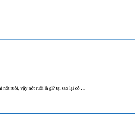
i nốt ruồi, vậy nốt ruồi là gì? tại sao lại có …