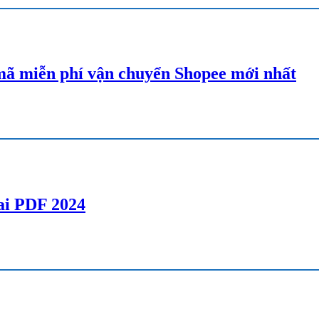
ã miễn phí vận chuyển Shopee mới nhất
lai PDF 2024