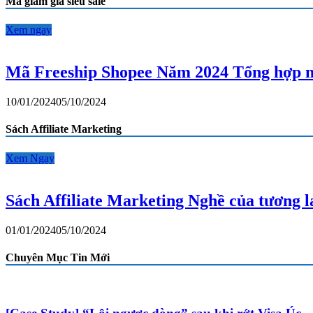
Mã giảm giá siêu sale
Xem ngay
Mã Freeship Shopee Năm 2024 Tổng hợp m
10/01/2024
05/10/2024
Sách Affiliate Marketing
Xem Ngay
Sách Affiliate Marketing Nghề của tương 
01/01/2024
05/10/2024
Chuyên Mục Tin Mới