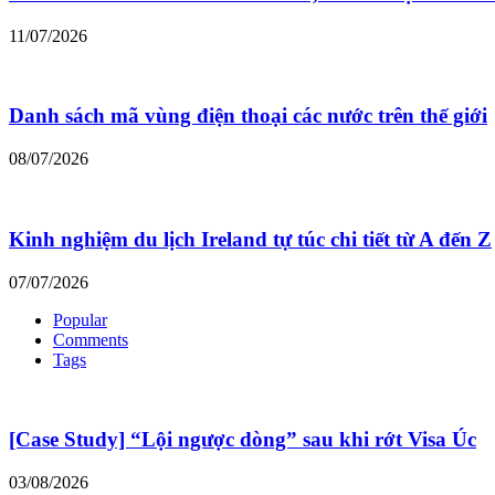
11/07/2026
Danh sách mã vùng điện thoại các nước trên thế giới
08/07/2026
Kinh nghiệm du lịch Ireland tự túc chi tiết từ A đến Z
07/07/2026
Popular
Comments
Tags
[Case Study] “Lội ngược dòng” sau khi rớt Visa Úc
03/08/2026