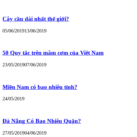
Cây cầu dài nhất thế giới?
05/06/2019
13/06/2019
50 Quy tắc trên mâm cơm của Việt Nam
23/05/2019
07/06/2019
Miền Nam có bao nhiêu tỉnh?
24/05/2019
Đà Nẵng Có Bao Nhiêu Quận?
27/05/2019
04/06/2019