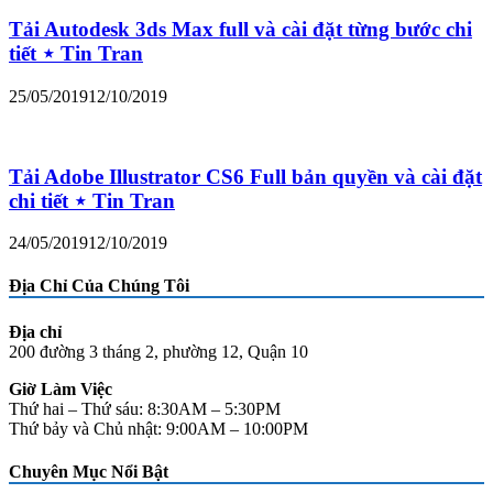
Tải Autodesk 3ds Max full và cài đặt từng bước chi
tiết ⋆ Tin Tran
25/05/2019
12/10/2019
Tải Adobe Illustrator CS6 Full bản quyền và cài đặt
chi tiết ⋆ Tin Tran
24/05/2019
12/10/2019
Địa Chỉ Của Chúng Tôi
Địa chỉ
200 đường 3 tháng 2, phường 12, Quận 10
Giờ Làm Việc
Thứ hai – Thứ sáu: 8:30AM – 5:30PM
Thứ bảy và Chủ nhật: 9:00AM – 10:00PM
Chuyên Mục Nổi Bật