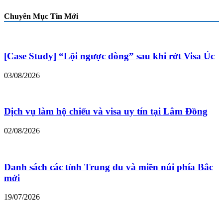
Chuyên Mục Tin Mới
[Case Study] “Lội ngược dòng” sau khi rớt Visa Úc
03/08/2026
Dịch vụ làm hộ chiếu và visa uy tín tại Lâm Đồng
02/08/2026
Danh sách các tỉnh Trung du và miền núi phía Bắc
mới
19/07/2026