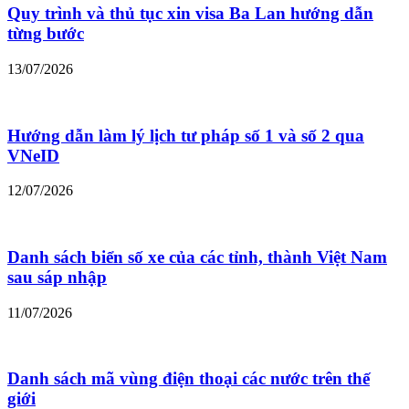
Quy trình và thủ tục xin visa Ba Lan hướng dẫn
từng bước
13/07/2026
Hướng dẫn làm lý lịch tư pháp số 1 và số 2 qua
VNeID
12/07/2026
Danh sách biển số xe của các tỉnh, thành Việt Nam
sau sáp nhập
11/07/2026
Danh sách mã vùng điện thoại các nước trên thế
giới