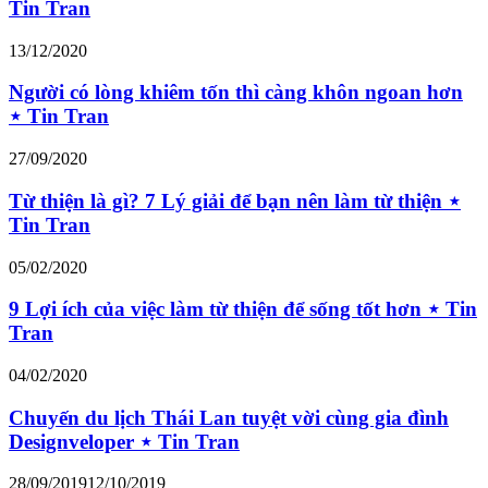
Tin Tran
13/12/2020
Người có lòng khiêm tốn thì càng khôn ngoan hơn
⋆ Tin Tran
27/09/2020
Từ thiện là gì? 7 Lý giải để bạn nên làm từ thiện ⋆
Tin Tran
05/02/2020
9 Lợi ích của việc làm từ thiện để sống tốt hơn ⋆ Tin
Tran
04/02/2020
Chuyến du lịch Thái Lan tuyệt vời cùng gia đình
Designveloper ⋆ Tin Tran
28/09/2019
12/10/2019