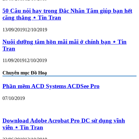
50 Câu nói hay trong Đắc Nhân Tâm giúp bạn hết
căng thẳng ⋆ Tin Tran
13/09/2019
12/10/2019
Nuôi dưỡng tâm hồn mãi mãi ở chính bạn ⋆ Tin
Tran
11/09/2019
12/10/2019
Chuyên mục Đồ Hoạ
Phần mềm ACD Systems ACDSee Pro
07/10/2019
Download Adobe Acrobat Pro DC sử dụng vĩnh
viễn ⋆ Tin Tran