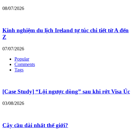
08/07/2026
Kinh nghiệm du lịch Ireland tự túc chi tiết từ A đến
Z
07/07/2026
Popular
Comments
Tags
[Case Study] “Lội ngược dòng” sau khi rớt Visa Úc
03/08/2026
Cây cầu dài nhất thế giới?