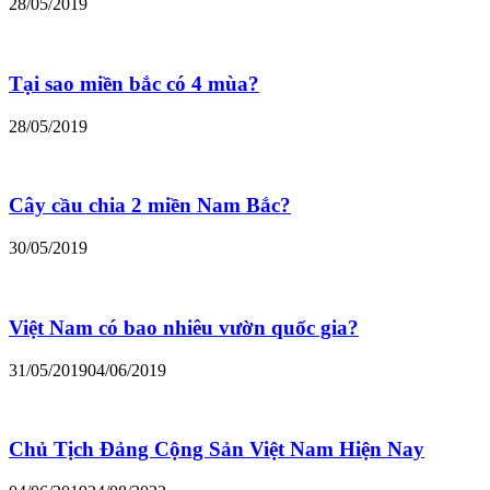
28/05/2019
Tại sao miền bắc có 4 mùa?
28/05/2019
Cây cầu chia 2 miền Nam Bắc?
30/05/2019
Việt Nam có bao nhiêu vườn quốc gia?
31/05/2019
04/06/2019
Chủ Tịch Đảng Cộng Sản Việt Nam Hiện Nay