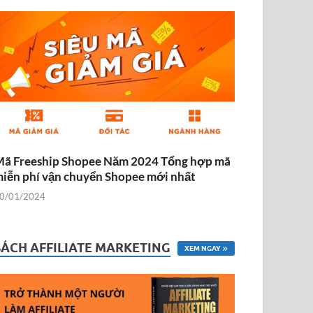
ã Freeship Shopee Năm 2024 Tổng hợp mã
iễn phí vận chuyển Shopee mới nhất
0/01/2024
SÁCH AFFILIATE MARKETING
XEM NGAY