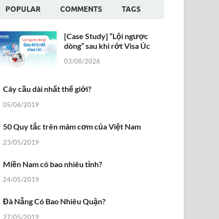
POPULAR
COMMENTS
TAGS
[Case Study] “Lội ngược
dòng” sau khi rớt Visa Úc
03/08/2026
Cây cầu dài nhất thế giới?
05/06/2019
50 Quy tắc trên mâm cơm của Việt Nam
23/05/2019
Miền Nam có bao nhiêu tỉnh?
24/05/2019
Đà Nẵng Có Bao Nhiêu Quận?
27/05/2019