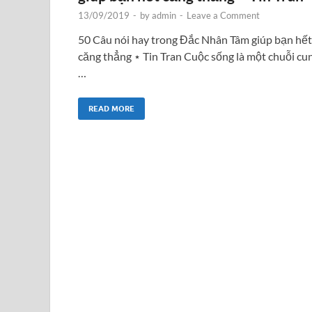
13/09/2019
-
by
admin
-
Leave a Comment
50 Câu nói hay trong Đắc Nhân Tâm giúp bạn hết
căng thẳng ⋆ Tin Tran Cuộc sống là một chuỗi cu
…
READ MORE