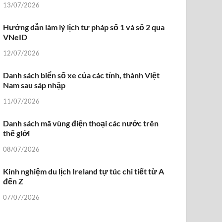
13/07/2026
Hướng dẫn làm lý lịch tư pháp số 1 và số 2 qua
VNeID
12/07/2026
Danh sách biển số xe của các tỉnh, thành Việt
Nam sau sáp nhập
11/07/2026
Danh sách mã vùng điện thoại các nước trên
thế giới
08/07/2026
Kinh nghiệm du lịch Ireland tự túc chi tiết từ A
đến Z
07/07/2026