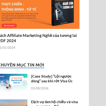
ách Affiliate Marketing Nghề của tương lai
PDF 2024
1/01/2024
CHUYÊN MỤC TIN MỚI
[Case Study] “Lội ngược
dòng” sau khi rớt Visa Úc
03/08/2026
Dịch vụ làm hộ chiếu và visa