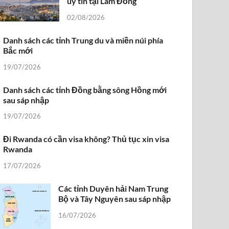
uy tín tại Lâm Đồng
02/08/2026
Danh sách các tỉnh Trung du và miền núi phía
Bắc mới
19/07/2026
Danh sách các tỉnh Đồng bằng sông Hồng mới
sau sáp nhập
19/07/2026
Đi Rwanda có cần visa không? Thủ tục xin visa
Rwanda
17/07/2026
Các tỉnh Duyên hải Nam Trung
Bộ và Tây Nguyên sau sáp nhập
16/07/2026