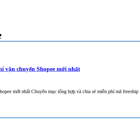
e
í vận chuyển Shopee mới nhất
pee mới nhất Chuyên mục tổng hợp và chia sẻ miễn phí mã freeship