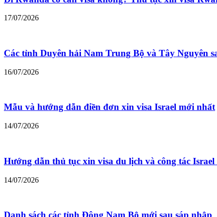
17/07/2026
Các tỉnh Duyên hải Nam Trung Bộ và Tây Nguyên s
16/07/2026
Mẫu và hướng dẫn điền đơn xin visa Israel mới nhất
14/07/2026
Hướng dẫn thủ tục xin visa du lịch và công tác Israe
14/07/2026
Danh sách các tỉnh Đông Nam Bộ mới sau sáp nhập