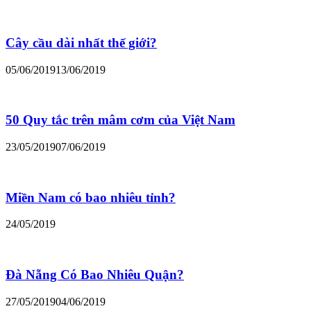
Cây cầu dài nhất thế giới?
05/06/2019
13/06/2019
50 Quy tắc trên mâm cơm của Việt Nam
23/05/2019
07/06/2019
Miền Nam có bao nhiêu tỉnh?
24/05/2019
Đà Nẵng Có Bao Nhiêu Quận?
27/05/2019
04/06/2019