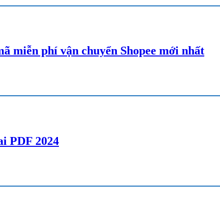
ã miễn phí vận chuyển Shopee mới nhất
lai PDF 2024