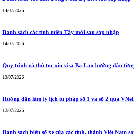
14/07/2026
Danh sách các tỉnh miền Tây mới sau sáp nhập
14/07/2026
Quy trình và thủ tục xin visa Ba Lan hướng dẫn từn
13/07/2026
Hướng dẫn làm lý lịch tư pháp số 1 và số 2 qua VNe
12/07/2026
Danh sách biển số xe của các tỉnh, thành Việt Nam s