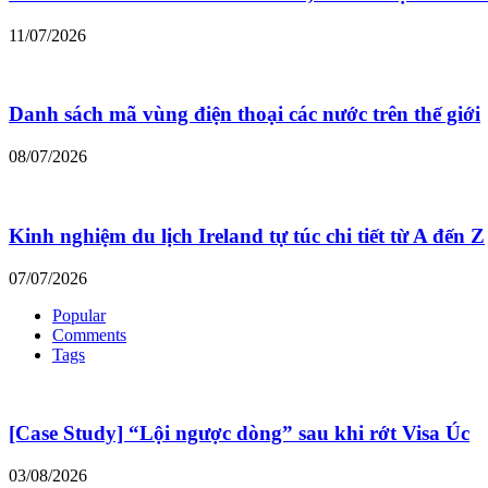
11/07/2026
Danh sách mã vùng điện thoại các nước trên thế giới
08/07/2026
Kinh nghiệm du lịch Ireland tự túc chi tiết từ A đến Z
07/07/2026
Popular
Comments
Tags
[Case Study] “Lội ngược dòng” sau khi rớt Visa Úc
03/08/2026