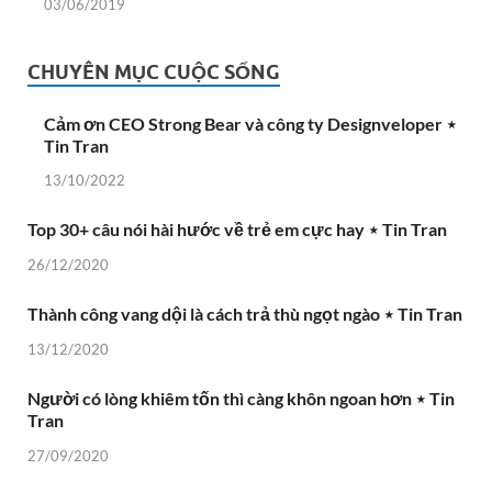
03/06/2019
CHUYÊN MỤC CUỘC SỐNG
Cảm ơn CEO Strong Bear và công ty Designveloper ⋆
Tin Tran
13/10/2022
Top 30+ câu nói hài hước về trẻ em cực hay ⋆ Tin Tran
26/12/2020
Thành công vang dội là cách trả thù ngọt ngào ⋆ Tin Tran
13/12/2020
Người có lòng khiêm tốn thì càng khôn ngoan hơn ⋆ Tin
Tran
27/09/2020