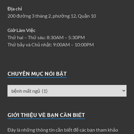
Địa chỉ
200 đường 3 tháng 2, phường 12, Quận 10
Giờ Làm Việc
Thứ hai – Thứ sáu: 8:30AM – 5:30PM
Thứ bảy và Chủ nhật: 9:00AM – 10:00PM
CHUYÊN MỤC NỔI BẬT
GIỚI THIỆU VỀ BẠN CẦN BIẾT
Đây là những thông tin cần biết để các bạn tham khảo