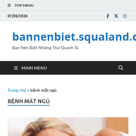
TOP MENU
07/08/2026
bannenbiet.squaland
Bạn Nên Biết Những Thứ Quanh Ta
MAIN MENU
Trang chủ
»
bệnh mất ngủ
BỆNH MẤT NGỦ