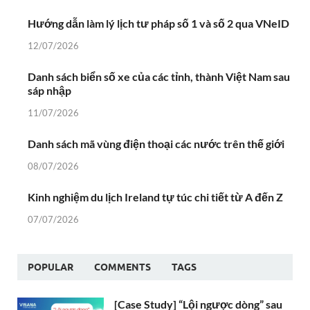
Hướng dẫn làm lý lịch tư pháp số 1 và số 2 qua VNeID
12/07/2026
Danh sách biển số xe của các tỉnh, thành Việt Nam sau
sáp nhập
11/07/2026
Danh sách mã vùng điện thoại các nước trên thế giới
08/07/2026
Kinh nghiệm du lịch Ireland tự túc chi tiết từ A đến Z
07/07/2026
POPULAR
COMMENTS
TAGS
[Case Study] “Lội ngược dòng” sau