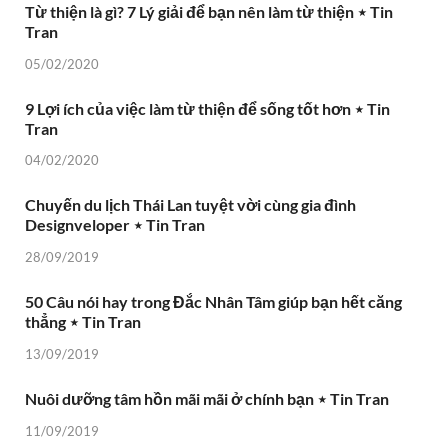
Từ thiện là gì? 7 Lý giải để bạn nên làm từ thiện ⋆ Tin
Tran
05/02/2020
9 Lợi ích của việc làm từ thiện để sống tốt hơn ⋆ Tin
Tran
04/02/2020
Chuyến du lịch Thái Lan tuyệt vời cùng gia đình
Designveloper ⋆ Tin Tran
28/09/2019
50 Câu nói hay trong Đắc Nhân Tâm giúp bạn hết căng
thẳng ⋆ Tin Tran
13/09/2019
Nuôi dưỡng tâm hồn mãi mãi ở chính bạn ⋆ Tin Tran
11/09/2019