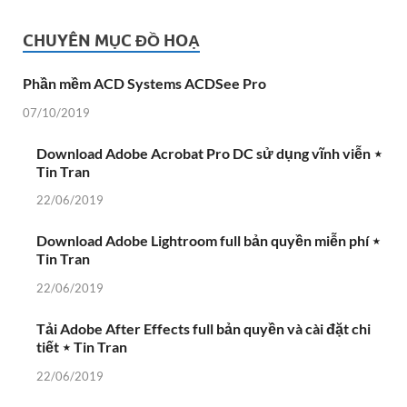
CHUYÊN MỤC ĐỒ HOẠ
Phần mềm ACD Systems ACDSee Pro
07/10/2019
Download Adobe Acrobat Pro DC sử dụng vĩnh viễn ⋆
Tin Tran
22/06/2019
Download Adobe Lightroom full bản quyền miễn phí ⋆
Tin Tran
22/06/2019
Tải Adobe After Effects full bản quyền và cài đặt chi
tiết ⋆ Tin Tran
22/06/2019