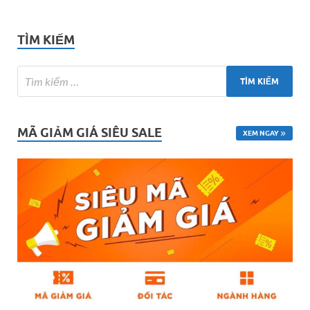
TÌM KIẾM
MÃ GIẢM GIÁ SIÊU SALE
XEM NGAY