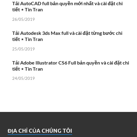
Tải AutoCAD full bản quyền mới nhất và cài đặt chi
tiết ⋆ Tin Tran
26/05/2019
Tải Autodesk 3ds Max full và cài đặt từng bước chi
tiết ⋆ Tin Tran
25/05/2019
Tải Adobe Illustrator CS6 Full bản quyền và cài đặt chi
tiết ⋆ Tin Tran
24/05/2019
ĐỊA CHỈ CỦA CHÚNG TÔI