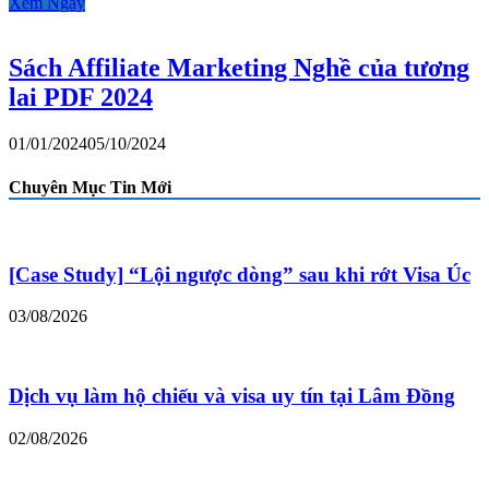
Xem Ngay
Sách Affiliate Marketing Nghề của tương
lai PDF 2024
01/01/2024
05/10/2024
Chuyên Mục Tin Mới
[Case Study] “Lội ngược dòng” sau khi rớt Visa Úc
03/08/2026
Dịch vụ làm hộ chiếu và visa uy tín tại Lâm Đồng
02/08/2026