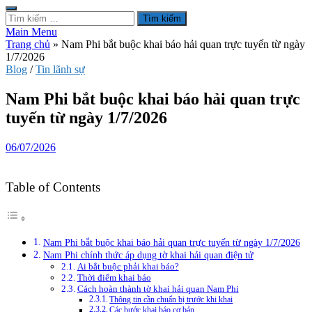
Tìm
kiếm
Main Menu
cho:
Trang chủ
»
Nam Phi bắt buộc khai báo hải quan trực tuyến từ ngày
1/7/2026
Blog
/
Tin lãnh sự
Nam Phi bắt buộc khai báo hải quan trực
tuyến từ ngày 1/7/2026
06/07/2026
Table of Contents
Nam Phi bắt buộc khai báo hải quan trực tuyến từ ngày 1/7/2026
Nam Phi chính thức áp dụng tờ khai hải quan điện tử
Ai bắt buộc phải khai báo?
Thời điểm khai báo
Cách hoàn thành tờ khai hải quan Nam Phi
Thông tin cần chuẩn bị trước khi khai
Các bước khai báo cơ bản