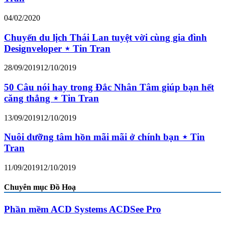
04/02/2020
Chuyến du lịch Thái Lan tuyệt vời cùng gia đình
Designveloper ⋆ Tin Tran
28/09/2019
12/10/2019
50 Câu nói hay trong Đắc Nhân Tâm giúp bạn hết
căng thẳng ⋆ Tin Tran
13/09/2019
12/10/2019
Nuôi dưỡng tâm hồn mãi mãi ở chính bạn ⋆ Tin
Tran
11/09/2019
12/10/2019
Chuyên mục Đồ Hoạ
Phần mềm ACD Systems ACDSee Pro