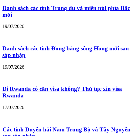
Danh sách các tỉnh Trung du và miền núi phía Bắc
mới
19/07/2026
Danh sách các tỉnh Đồng bằng sông Hồng mới sau
sáp nhập
19/07/2026
Đi Rwanda có cần visa không? Thủ tục xin visa
Rwanda
17/07/2026
Các tỉnh Duyên hải Nam Trung Bộ và Tây Nguyên