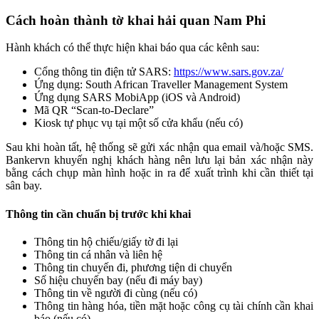
Cách hoàn thành tờ khai hải quan Nam Phi
Hành khách có thể thực hiện khai báo qua các kênh sau:
Cổng thông tin điện tử SARS:
https://www.sars.gov.za/
Ứng dụng: South African Traveller Management System
Ứng dụng SARS MobiApp (iOS và Android)
Mã QR “Scan-to-Declare”
Kiosk tự phục vụ tại một số cửa khẩu (nếu có)
Sau khi hoàn tất, hệ thống sẽ gửi xác nhận qua email và/hoặc SMS.
Bankervn khuyến nghị khách hàng nên lưu lại bản xác nhận này
bằng cách chụp màn hình hoặc in ra để xuất trình khi cần thiết tại
sân bay.
Thông tin cần chuẩn bị trước khi khai
Thông tin hộ chiếu/giấy tờ đi lại
Thông tin cá nhân và liên hệ
Thông tin chuyến đi, phương tiện di chuyển
Số hiệu chuyến bay (nếu đi máy bay)
Thông tin về người đi cùng (nếu có)
Thông tin hàng hóa, tiền mặt hoặc công cụ tài chính cần khai
báo (nếu có)