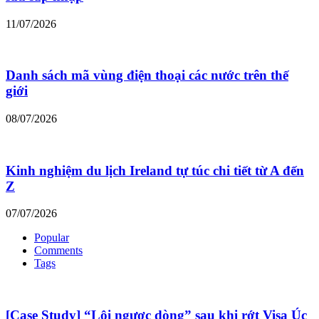
11/07/2026
Danh sách mã vùng điện thoại các nước trên thế
giới
08/07/2026
Kinh nghiệm du lịch Ireland tự túc chi tiết từ A đến
Z
07/07/2026
Popular
Comments
Tags
[Case Study] “Lội ngược dòng” sau khi rớt Visa Úc