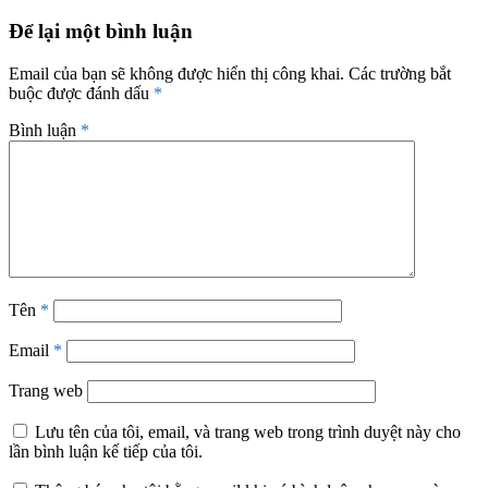
Để lại một bình luận
Email của bạn sẽ không được hiển thị công khai.
Các trường bắt
buộc được đánh dấu
*
Bình luận
*
Tên
*
Email
*
Trang web
Lưu tên của tôi, email, và trang web trong trình duyệt này cho
lần bình luận kế tiếp của tôi.