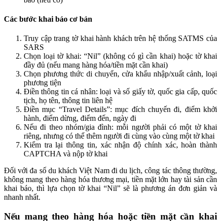
Các bước khai báo cơ bản
Truy cập trang tờ khai hành khách trên hệ thống SATMS của
SARS
Chọn loại tờ khai: “Nil” (không có gì cần khai) hoặc tờ khai
đầy đủ (nếu mang hàng hóa/tiền mặt cần khai)
Chọn phương thức di chuyển, cửa khẩu nhập/xuất cảnh, loại
phương tiện
Điền thông tin cá nhân: loại và số giấy tờ, quốc gia cấp, quốc
tịch, họ tên, thông tin liên hệ
Điền mục “Travel Details”: mục đích chuyến đi, điểm khởi
hành, điểm dừng, điểm đến, ngày đi
Nếu đi theo nhóm/gia đình: mỗi người phải có một tờ khai
riêng, nhưng có thể thêm người đi cùng vào cùng một tờ khai
Kiểm tra lại thông tin, xác nhận độ chính xác, hoàn thành
CAPTCHA và nộp tờ khai
Đối với đa số du khách Việt Nam đi du lịch, công tác thông thường,
không mang theo hàng hóa thương mại, tiền mặt lớn hay tài sản cần
khai báo, thì lựa chọn tờ khai “Nil” sẽ là phương án đơn giản và
nhanh nhất.
Nếu mang theo hàng hóa hoặc tiền mặt cần khai