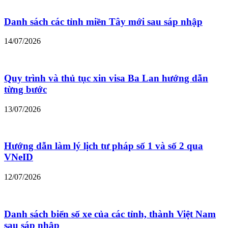
Danh sách các tỉnh miền Tây mới sau sáp nhập
14/07/2026
Quy trình và thủ tục xin visa Ba Lan hướng dẫn
từng bước
13/07/2026
Hướng dẫn làm lý lịch tư pháp số 1 và số 2 qua
VNeID
12/07/2026
Danh sách biển số xe của các tỉnh, thành Việt Nam
sau sáp nhập