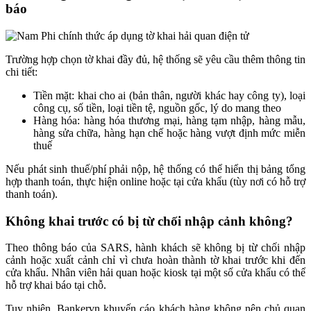
báo
Trường hợp chọn tờ khai đầy đủ, hệ thống sẽ yêu cầu thêm thông tin
chi tiết:
Tiền mặt: khai cho ai (bản thân, người khác hay công ty), loại
công cụ, số tiền, loại tiền tệ, nguồn gốc, lý do mang theo
Hàng hóa: hàng hóa thương mại, hàng tạm nhập, hàng mẫu,
hàng sửa chữa, hàng hạn chế hoặc hàng vượt định mức miễn
thuế
Nếu phát sinh thuế/phí phải nộp, hệ thống có thể hiển thị bảng tổng
hợp thanh toán, thực hiện online hoặc tại cửa khẩu (tùy nơi có hỗ trợ
thanh toán).
Không khai trước có bị từ chối nhập cảnh không?
Theo thông báo của SARS, hành khách sẽ không bị từ chối nhập
cảnh hoặc xuất cảnh chỉ vì chưa hoàn thành tờ khai trước khi đến
cửa khẩu. Nhân viên hải quan hoặc kiosk tại một số cửa khẩu có thể
hỗ trợ khai báo tại chỗ.
Tuy nhiên, Bankervn khuyến cáo khách hàng không nên chủ quan