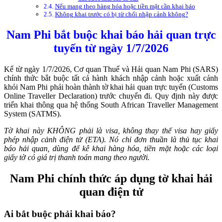
Nếu mang theo hàng hóa hoặc tiền mặt cần khai báo
Không khai trước có bị từ chối nhập cảnh không?
Nam Phi bắt buộc khai báo hải quan trực
tuyến từ ngày 1/7/2026
Kể từ ngày 1/7/2026, Cơ quan Thuế và Hải quan Nam Phi (SARS)
chính thức bắt buộc tất cả hành khách nhập cảnh hoặc xuất cảnh
khỏi Nam Phi phải hoàn thành tờ khai hải quan trực tuyến (Customs
Online Traveller Declaration) trước chuyến đi. Quy định này được
triển khai thông qua hệ thống South African Traveller Management
System (SATMS).
Tờ khai này KHÔNG phải là visa, không thay thế visa hay giấy
phép nhập cảnh điện tử (ETA). Nó chỉ đơn thuần là thủ tục khai
báo hải quan, dùng để kê khai hàng hóa, tiền mặt hoặc các loại
giấy tờ có giá trị thanh toán mang theo người.
Nam Phi chính thức áp dụng tờ khai hải
quan điện tử
Ai bắt buộc phải khai báo?