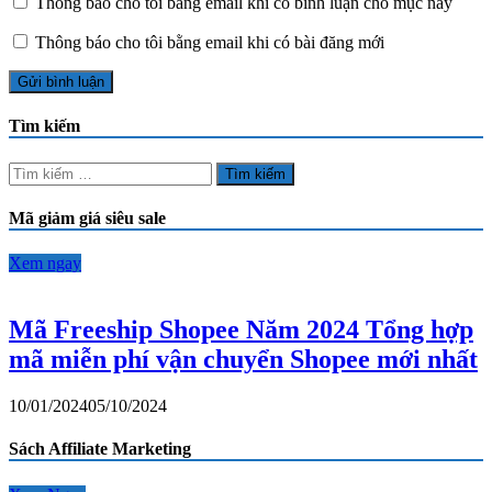
Thông báo cho tôi bằng email khi có bình luận cho mục này
Thông báo cho tôi bằng email khi có bài đăng mới
Tìm kiếm
Tìm
kiếm
cho:
Mã giảm giá siêu sale
Xem ngay
Mã Freeship Shopee Năm 2024 Tổng hợp
mã miễn phí vận chuyển Shopee mới nhất
10/01/2024
05/10/2024
Sách Affiliate Marketing