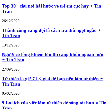
Top 30+ câu nói hài hước về trẻ em cực hay ⋆ Tin
Tran
26/12/2020
Thành công vang dội là cách trả thù ngọt ngào ⋆
Tin Tran
13/12/2020
Người có lòng khiêm tốn thì càng khôn ngoan hơn
⋆ Tin Tran
27/09/2020
Từ thiện là gì? 7 Lý giải để bạn nên làm từ thiện ⋆
Tin Tran
05/02/2020
9 Lợi ích của việc làm từ thiện để sống tốt hơn ⋆ Tin
Tran