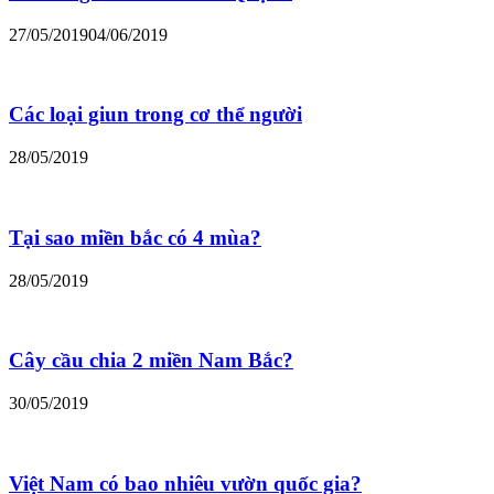
27/05/2019
04/06/2019
Các loại giun trong cơ thể người
28/05/2019
Tại sao miền bắc có 4 mùa?
28/05/2019
Cây cầu chia 2 miền Nam Bắc?
30/05/2019
Việt Nam có bao nhiêu vườn quốc gia?