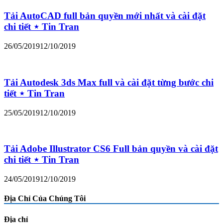
Tải AutoCAD full bản quyền mới nhất và cài đặt
chi tiết ⋆ Tin Tran
26/05/2019
12/10/2019
Tải Autodesk 3ds Max full và cài đặt từng bước chi
tiết ⋆ Tin Tran
25/05/2019
12/10/2019
Tải Adobe Illustrator CS6 Full bản quyền và cài đặt
chi tiết ⋆ Tin Tran
24/05/2019
12/10/2019
Địa Chỉ Của Chúng Tôi
Địa chỉ