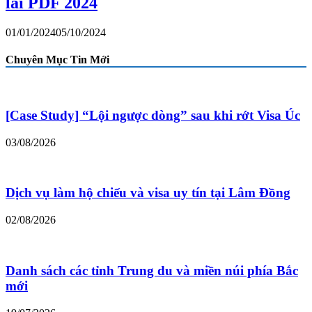
lai PDF 2024
01/01/2024
05/10/2024
Chuyên Mục Tin Mới
[Case Study] “Lội ngược dòng” sau khi rớt Visa Úc
03/08/2026
Dịch vụ làm hộ chiếu và visa uy tín tại Lâm Đồng
02/08/2026
Danh sách các tỉnh Trung du và miền núi phía Bắc
mới