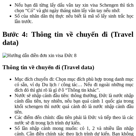
Nếu bạn đã từng lấy dấu vân tay xin visa Schengen thì tích
chọn “Có” và ghi ngày tháng năm lấy vân tay nếu nhớ.
Số của nhãn dãn thị thực nếu biết là mã số lấy sinh trắc học
lần trước.
Bước 4: Thông tin về chuyến đi (Travel
data)
Thông tin về chuyến đi (Travel data)
Mục đích chuyến đi: Chọn mục đích phù hợp trong danh mục
có sẵn, ví dụ Du lịch / công tác… Nếu đi ngoài những mục
đích đó thì ghi rõ là gì ở ô “Thông tin khác”.
Nước sẽ nhập cảnh đầu tiên: thông thường, Đức là nước nhập
cảnh đầu tiên, tuy nhiên, nếu bạn quá cảnh 1 quốc gia trong
khối schengen thì nước quá cảnh đó là nước nhập cảnh đầu
tiên.
Các điểm đến chính: đầu tiên phải là Đức và tiếp theo là các
nước sẽ đi trong lịch trình dự kiến.
Số lần nhập cảnh mong muốn: có 1, 2 và nhiều lần nhập
cảnh. Cần điền chính xác theo lịch trình dự kiến. Bạn không