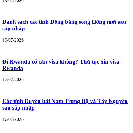
19/07/2026
Danh sách các tỉnh Đồng bằng sông Hồng mới sau
sáp nhập
19/07/2026
Đi Rwanda có cần visa không? Thủ tục xin visa
Rwanda
17/07/2026
Các tỉnh Duyên hải Nam Trung Bộ và Tây Nguyên
sau sáp nhập
16/07/2026