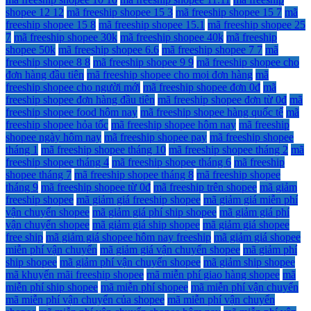
shopee 12 12
mã freeship shopee 15 3
mã freeship shopee 15 7
mã
freeship shopee 15 8
mã freeship shopee 15.1
mã freeship shopee 25
7
mã freeship shopee 30k
mã freeship shopee 40k
mã freeship
shopee 50k
mã freeship shopee 6.6
mã freeship shopee 7 7
mã
freeship shopee 8 8
mã freeship shopee 9 9
mã freeship shopee cho
đơn hàng đầu tiên
mã freeship shopee cho mọi đơn hàng
mã
freeship shopee cho người mới
mã freeship shopee đơn 0đ
mã
freeship shopee đơn hàng đầu tiên
mã freeship shopee đơn từ 0đ
mã
freeship shopee food hôm nay
mã freeship shopee hàng quốc tế
mã
freeship shopee hỏa tốc
mã freeship shopee hôm nay
mã freeship
shopee ngày hôm nay
mã freeship shopee pay
mã freeship shopee
tháng 1
mã freeship shopee tháng 10
mã freeship shopee tháng 2
mã
freeship shopee tháng 4
mã freeship shopee tháng 6
mã freeship
shopee tháng 7
mã freeship shopee tháng 8
mã freeship shopee
tháng 9
mã freeship shopee từ 0đ
mã freeship trên shopee
mã giảm
freeship shopee
mã giảm giá freeship shopee
mã giảm giá miễn phí
vận chuyển shopee
mã giảm giá phí ship shopee
mã giảm giá phí
vận chuyển shopee
mã giảm giá ship shopee
mã giảm giá shopee
free ship
mã giảm giá shopee hôm nay freeship
mã giảm giá shopee
miễn phí vận chuyển
mã giảm giá vận chuyển shopee
mã giảm phí
ship shopee
mã giảm phí vận chuyển shopee
mã giảm ship shopee
mã khuyến mãi freeship shopee
mã miễn phí giao hàng shopee
mã
miễn phí ship shopee
mã miễn phí shopee
mã miễn phí vận chuyển
mã miễn phí vận chuyển của shopee
mã miễn phí vận chuyển