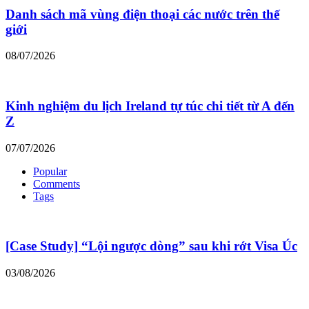
Danh sách mã vùng điện thoại các nước trên thế
giới
08/07/2026
Kinh nghiệm du lịch Ireland tự túc chi tiết từ A đến
Z
07/07/2026
Popular
Comments
Tags
[Case Study] “Lội ngược dòng” sau khi rớt Visa Úc
03/08/2026