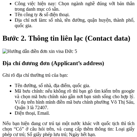
Công việc hiện nay: Chọn ngành nghề đúng với bản thân
trong danh mục có sẵn.
Tên công ty & số điện thoại.
Địa chỉ nơi làm: số nhà, tên đường, quận huyện, thành phố,
quốc gia.
Bước 2. Thông tin liên lạc (Contact data)
Địa chỉ đương đơn (Applicant’s address)
Ghi rõ địa chỉ thường trú của bạn:
Tên đường, số nhà, địa điểm, quốc gia.
Mã bưu chính: nếu không rõ thì bạn gõ tìm kiếm trên google
và chọn mã bưu chính nào gần nơi bạn sinh sống cho hợp lý.
Ví dụ trên hình mình điền mã bưu chính phường Võ Thị Sáu,
Quận 3 là 72407.
Điện thoại, Email.
Nếu bạn hiện đang cư trú tại một nước khác với quốc tịch thì tích
chọn “Có” ở câu hỏi trên, và cung cấp thêm thông tin: Loại giấy
phép cư trú; Số giấy phép lưu trú; Ngày hết hạn.