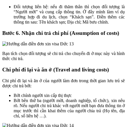
Đối tượng liên hệ: nếu đi thăm thân thì chọn đối tượng là
“Người mời” và cung cấp thông tin. Ở đây mình làm ví dụ
trường hợp đi du lịch, chọn “Khách sạn”. Điền thêm các
thông tin sau: Tên khách sạn; Địa chỉ; Mã bưu chính.
Bước 6. Nhận chi trả chi phí (Assumption of costs)
Bạn tích chọn đối tượng sẽ chi trả cho chuyến đi ở mục này và hình
thức chi trả.
Chi phí đi lại và ăn ở (Travel and living costs)
Chi phí đi lại và ăn ở của người làm đơn trong thời gian lưu trú sẽ
được chi trả bởi:
Bởi chính người xin cấp thị thực
Bởi bên thứ ba (người mời, doanh nghiệp, tổ chức), xin nêu
rõ. Nếu người chi trả khác với người mời bạn đưa thông tin ở
mục trước thì cần khai thêm của người chia trả (Họ tên, địa
chỉ, số liên hệ …).