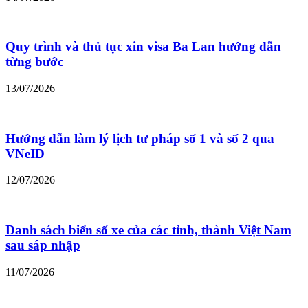
Quy trình và thủ tục xin visa Ba Lan hướng dẫn
từng bước
13/07/2026
Hướng dẫn làm lý lịch tư pháp số 1 và số 2 qua
VNeID
12/07/2026
Danh sách biển số xe của các tỉnh, thành Việt Nam
sau sáp nhập
11/07/2026