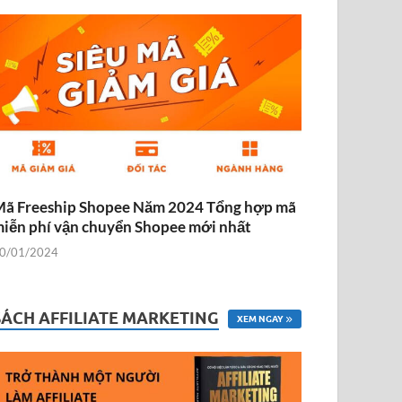
ã Freeship Shopee Năm 2024 Tổng hợp mã
iễn phí vận chuyển Shopee mới nhất
0/01/2024
SÁCH AFFILIATE MARKETING
XEM NGAY