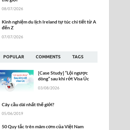
08/07/2026
Kinh nghiệm du lịch Ireland tự túc chi tiết từ A
đến Z
07/07/2026
POPULAR
COMMENTS
TAGS
[Case Study] “Lội ngược
dòng” sau khi rớt Visa Úc
03/08/2026
Cây cầu dài nhất thế giới?
05/06/2019
50 Quy tắc trên mâm cơm của Việt Nam