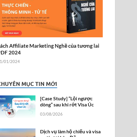
ách Affiliate Marketing Nghề của tương lai
PDF 2024
1/01/2024
CHUYÊN MỤC TIN MỚI
[Case Study] “Lội ngược
dòng” sau khi rớt Visa Úc
03/08/2026
Dịch vụ làm hộ chiếu và visa