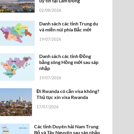
uy tín tại Lâm Đồng
02/08/2026
Danh sách các tỉnh Trung du
và miền núi phía Bắc mới
19/07/2026
Danh sách các tỉnh Đồng
bằng sông Hồng mới sau sáp
nhập
19/07/2026
Đi Rwanda có cần visa không?
Thủ tục xin visa Rwanda
17/07/2026
Các tỉnh Duyên hải Nam Trung
Bộ và Tây Nguyên sau sáp nhập