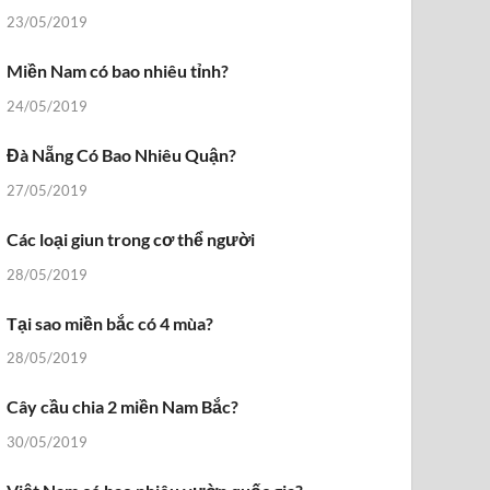
23/05/2019
Miền Nam có bao nhiêu tỉnh?
24/05/2019
Đà Nẵng Có Bao Nhiêu Quận?
27/05/2019
Các loại giun trong cơ thể người
28/05/2019
Tại sao miền bắc có 4 mùa?
28/05/2019
Cây cầu chia 2 miền Nam Bắc?
30/05/2019