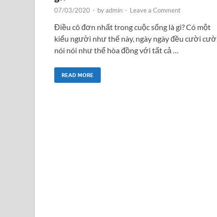
07/03/2020
-
by
admin
-
Leave a Comment
Điều cô đơn nhất trong cuộc sống là gì? Có một
kiểu người như thế này, ngày ngày đều cười cườ
nói nói như thể hòa đồng với tất cả …
READ MORE