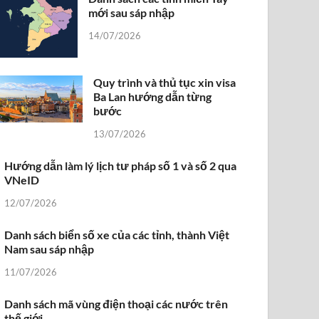
mới sau sáp nhập
14/07/2026
Quy trình và thủ tục xin visa
Ba Lan hướng dẫn từng
bước
13/07/2026
Hướng dẫn làm lý lịch tư pháp số 1 và số 2 qua
VNeID
12/07/2026
Danh sách biển số xe của các tỉnh, thành Việt
Nam sau sáp nhập
11/07/2026
Danh sách mã vùng điện thoại các nước trên
thế giới