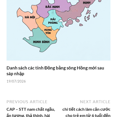
Danh sách các tỉnh Đồng bằng sông Hồng mới sau
sáp nhập
19/07/2026
PREVIOUS ARTICLE
NEXT ARTICLE
CAP – STT nam chất ngầu,
chi tiết cách làm căn cước
ấn tượng, thả thính, hài
cho trẻ em từ 6 tuổi đến