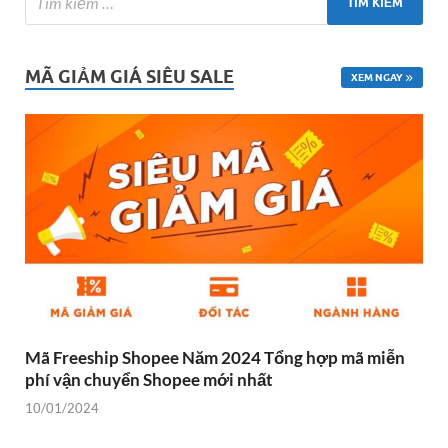
MÃ GIẢM GIÁ SIÊU SALE
XEM NGAY
Mã Freeship Shopee Năm 2024 Tổng hợp mã miễn
phí vận chuyển Shopee mới nhất
10/01/2024