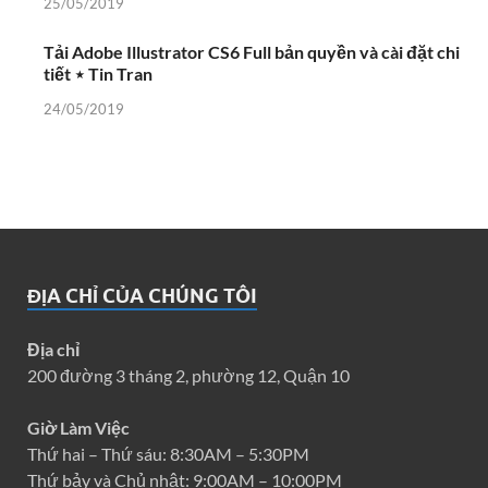
25/05/2019
Tải Adobe Illustrator CS6 Full bản quyền và cài đặt chi
tiết ⋆ Tin Tran
24/05/2019
ĐỊA CHỈ CỦA CHÚNG TÔI
Địa chỉ
200 đường 3 tháng 2, phường 12, Quận 10
Giờ Làm Việc
Thứ hai – Thứ sáu: 8:30AM – 5:30PM
Thứ bảy và Chủ nhật: 9:00AM – 10:00PM