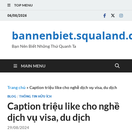
TOP MENU
06/08/2026
bannenbiet.squaland
Bạn Nên Biết Những Thứ Quanh Ta
MAIN MENU
Trang chủ
»
Caption triệu like cho nghề dịch vụ visa, du dịch
BLOG
/
THÔNG TIN HỮU ÍCH
Caption triệu like cho nghề
dịch vụ visa, du dịch
29/08/2024