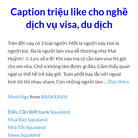
Caption triệu like cho nghề
dịch vụ visa, du dịch
Trên đời này có 3 loại người. Một là người này. Hai là
người kia . Ba là người làm visa dễ thương như Mai
Huỳnh! ☺️ Lưu số e đi! Khi nào má có cần làm visa thì gọi
cho em nha. Chứ e không làm được gì đâu. Cảm thấy quan
ngại vs thế hệ trẻ bây giờ. Toàn phốt bay lắc với ngoại
tình thì thi nhau share. Còn những người làm …
Đọc thêm
Minh Ngo
from
BANKERVN
Điều Cần Biết bank
Squaland
Mua Bán Squaland
Nhà Tốt Squaland
News Squaland