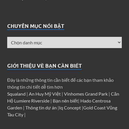
CHUYÊN MỤC NỔI BẬT
GIỚI THIỆU VỀ BẠN CẦN BIẾT
Đây là những thông tin cần biết để các bạn tham khảo
thông tin chi tiết dễ tìm hơn
Squaland
|
An Huy Mỹ Việt
|
Vinhomes Grand Park
|
Căn
Hộ Lumiere Riverside
|
Bạn nên biết
|
Hado Centrosa
Garden
|
Thông tin dự án
|
Iq Concept
|
Gold Coast Vũng
Tàu City
|