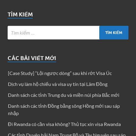
TÌM KIẾM
CÁC BÀI VIẾT MỚI
[Case Study] “Lội ngược dòng” sau khi rớt Visa Úc
Dịch vụ làm hộ chiếu và visa uy tín tại Lâm Đồng
Danh sách các tỉnh Trung du và miền núi phía Bắc mới
Danh sách các tỉnh Đồng bằng sông Hồng mới sau sáp
nhập
Đi Rwanda có cần visa không? Thủ tục xin visa Rwanda
Các tỉnh Duyên hải Nam Trung Bộ và Tây Nguyên sau sáp