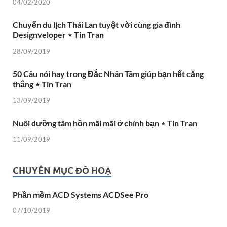
04/02/2020
Chuyến du lịch Thái Lan tuyệt vời cùng gia đình
Designveloper ⋆ Tin Tran
28/09/2019
50 Câu nói hay trong Đắc Nhân Tâm giúp bạn hết căng
thẳng ⋆ Tin Tran
13/09/2019
Nuôi dưỡng tâm hồn mãi mãi ở chính bạn ⋆ Tin Tran
11/09/2019
CHUYÊN MỤC ĐỒ HOẠ
Phần mềm ACD Systems ACDSee Pro
07/10/2019