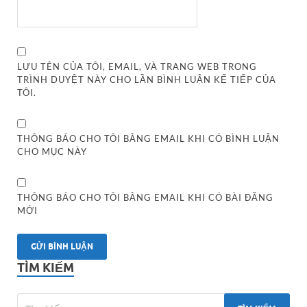
LƯU TÊN CỦA TÔI, EMAIL, VÀ TRANG WEB TRONG
TRÌNH DUYỆT NÀY CHO LẦN BÌNH LUẬN KẾ TIẾP CỦA
TÔI.
THÔNG BÁO CHO TÔI BẰNG EMAIL KHI CÓ BÌNH LUẬN
CHO MỤC NÀY
THÔNG BÁO CHO TÔI BẰNG EMAIL KHI CÓ BÀI ĐĂNG
MỚI
TÌM KIẾM