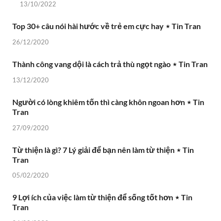
13/10/2022
Top 30+ câu nói hài hước về trẻ em cực hay ⋆ Tin Tran
26/12/2020
Thành công vang dội là cách trả thù ngọt ngào ⋆ Tin Tran
13/12/2020
Người có lòng khiêm tốn thì càng khôn ngoan hơn ⋆ Tin
Tran
27/09/2020
Từ thiện là gì? 7 Lý giải để bạn nên làm từ thiện ⋆ Tin
Tran
05/02/2020
9 Lợi ích của việc làm từ thiện để sống tốt hơn ⋆ Tin
Tran