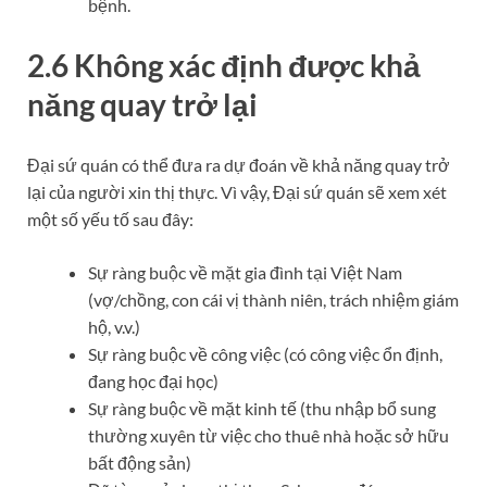
bệnh.
2.6 Không xác định được khả
năng quay trở lại
Đại sứ quán có thể đưa ra dự đoán về khả năng quay trở
lại của người xin thị thực. Vì vậy, Đại sứ quán sẽ xem xét
một số yếu tố sau đây:
Sự ràng buộc về mặt gia đình tại Việt Nam
(vợ/chồng, con cái vị thành niên, trách nhiệm giám
hộ, v.v.)
Sự ràng buộc về công việc (có công việc ổn định,
đang học đại học)
Sự ràng buộc về mặt kinh tế (thu nhập bổ sung
thường xuyên từ việc cho thuê nhà hoặc sở hữu
bất động sản)