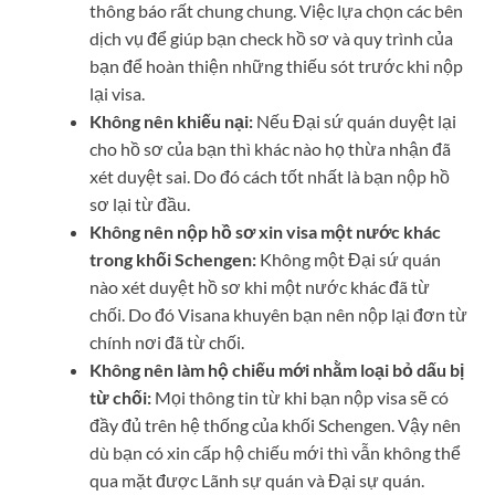
thông báo rất chung chung. Việc lựa chọn các bên
dịch vụ để giúp bạn check hồ sơ và quy trình của
bạn để hoàn thiện những thiếu sót trước khi nộp
lại visa.
Không nên khiếu nại:
Nếu Đại sứ quán duyệt lại
cho hồ sơ của bạn thì khác nào họ thừa nhận đã
xét duyệt sai. Do đó cách tốt nhất là bạn nộp hồ
sơ lại từ đầu.
Không nên nộp hồ sơ xin visa một nước khác
trong khối Schengen:
Không một Đại sứ quán
nào xét duyệt hồ sơ khi một nước khác đã từ
chối. Do đó Visana khuyên bạn nên nộp lại đơn từ
chính nơi đã từ chối.
Không nên làm hộ chiếu mới nhằm loại bỏ dấu bị
từ chối:
Mọi thông tin từ khi bạn nộp visa sẽ có
đầy đủ trên hệ thống của khối Schengen. Vậy nên
dù bạn có xin cấp hộ chiếu mới thì vẫn không thể
qua mặt được Lãnh sự quán và Đại sự quán.