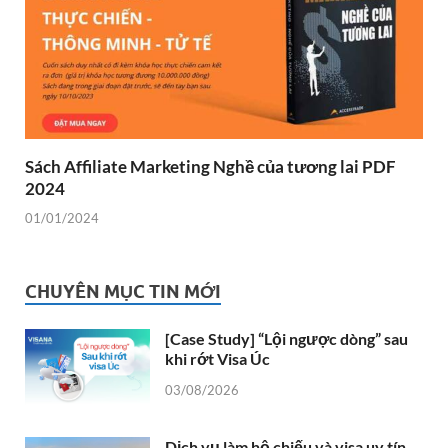
Sách Affiliate Marketing Nghề của tương lai PDF
2024
01/01/2024
CHUYÊN MỤC TIN MỚI
[Case Study] “Lội ngược dòng” sau
khi rớt Visa Úc
03/08/2026
Dịch vụ làm hộ chiếu và visa uy tín