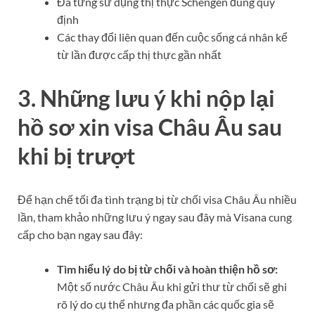
Đã từng sử dụng thị thực Schengen đúng quy
định
Các thay đổi liên quan đến cuộc sống cá nhân kể
từ lần được cấp thị thực gần nhất
3. Những lưu ý khi nộp lại
hồ sơ xin visa Châu Âu sau
khi bị trượt
Để hạn chế tối đa tình trạng bị từ chối visa Châu Âu nhiều
lần, tham khảo những lưu ý ngay sau đây mà Visana cung
cấp cho bạn ngay sau đây:
Tìm hiểu lý do bị từ chối và hoàn thiện hồ sơ:
Một số nước Châu Âu khi gửi thư từ chối sẽ ghi
rõ lý do cụ thể nhưng đa phần các quốc gia sẽ