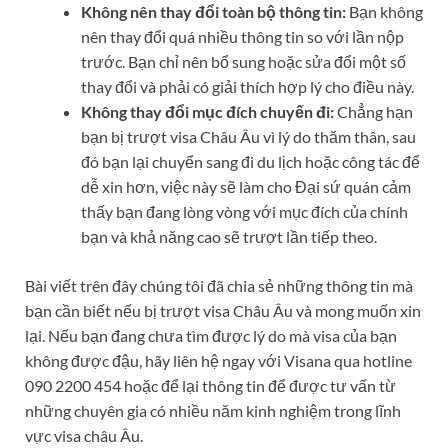
Không nên thay đổi toàn bộ thông tin:
Bạn không
nên thay đổi quá nhiều thông tin so với lần nộp
trước. Bạn chỉ nên bổ sung hoặc sửa đổi một số
thay đổi và phải có giải thích hợp lý cho điều này.
Không thay đổi mục đích chuyến đi:
Chẳng hạn
bạn bị trượt visa Châu Âu vì lý do thăm thân, sau
đó bạn lại chuyển sang đi du lịch hoặc công tác để
dễ xin hơn, việc này sẽ làm cho Đại sứ quán cảm
thấy bạn đang lòng vòng với mục đích của chính
bạn và khả năng cao sẽ trượt lần tiếp theo.
Bài viết trên đây chúng tôi đã chia sẻ những thông tin mà
bạn cần biết nếu bị trượt visa Châu Âu và mong muốn xin
lại. Nếu bạn đang chưa tìm được lý do mà visa của bạn
không được đậu, hãy liên hệ ngay với Visana qua hotline
090 2200 454 hoặc để lại thông tin để được tư vấn từ
những chuyên gia có nhiều năm kinh nghiệm trong lĩnh
vực visa châu Âu.