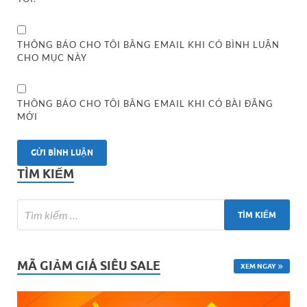
THÔNG BÁO CHO TÔI BẰNG EMAIL KHI CÓ BÌNH LUẬN
CHO MỤC NÀY
THÔNG BÁO CHO TÔI BẰNG EMAIL KHI CÓ BÀI ĐĂNG
MỚI
TÌM KIẾM
MÃ GIẢM GIÁ SIÊU SALE
XEM NGAY