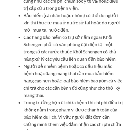
cũng như các chi phí chăm sóc y tế và/hoặc điều
trị cấp cứu trong bệnh viện.
Bảo hiểm (cá nhân hoặc nhóm) có thể do người
xin thị thực tự mua ở nước sở tại hoặc do người
mời mua tại nước đến.
Các hãng bảo hiểm có trụ sở nằm ngoài Khối
Schengen phải có văn phòng đại diện tại một
trong số các nước thuộc Khối Schengen có khả
năng xử lý các yêu cầu liên quan đến bảo hiểm.
Người dễ nhiễm bệnh hoặc có dấu hiệu mắc
bệnh hoặc đang mang thai cần mua bảo hiểm
hạng cao hơn hoặc loại bảo hiểm bao gồm cả việc
chi trả cho các căn bệnh đó cũng như cho thời kỳ
mang thai.
Trong trường hợp đi chữa bệnh thì chi phí điều trị
không nằm trong phạm vi được thanh toán của
bảo hiểm du lịch. Vì vậy, người đặt đơn cần
chứng minh thêm việc đảm nhận các chi phí chữa