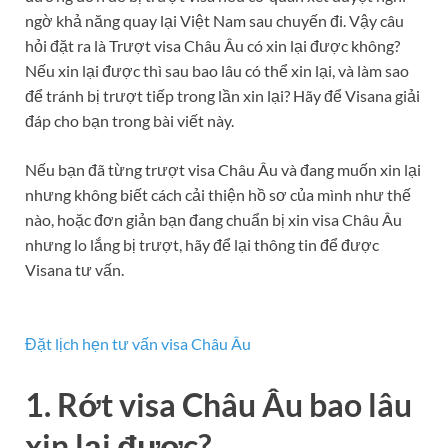
ngờ khả năng quay lại Việt Nam sau chuyến đi. Vậy câu
hỏi đặt ra là Trượt visa Châu Âu có xin lại được không?
Nếu xin lại được thì sau bao lâu có thể xin lại, và làm sao
để tránh bị trượt tiếp trong lần xin lại? Hãy để Visana giải
đáp cho bạn trong bài viết này.
Nếu bạn đã từng trượt visa Châu Âu và đang muốn xin lại
nhưng không biết cách cải thiện hồ sơ của mình như thế
nào, hoặc đơn giản bạn đang chuẩn bị xin visa Châu Âu
nhưng lo lắng bị trượt, hãy để lại thông tin để được
Visana tư vấn.
Đặt lịch hẹn tư vấn visa Châu Âu
1. Rớt visa Châu Âu bao lâu
xin lại được?