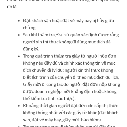
đó là:
Đặt khách sạn hoặc đặt vé máy bay bị hủy giữa
chừng.
Sau khi thẩm tra, Đại sứ quán xác định được rằng
người xin thị thực không đi đúng mục đích đã
đăng ký.
Trong quá trình thẩm tra giấy tờ người nộp đơn
không nêu đầy đủ và chính xác thông tin về mục
đích chuyến đi (ví dụ: người xin thị thực không
biết lịch trình của chuyến đi theo mục đích du lịch,
Giấy mời đi công tác do người đặt đơn nộp không
được doanh nghiệp mời khẳng định hoặc không
thể kiểm tra tính xác thực).
Khoảng thời gian người đặt đơn xin cấp thị thực
không thống nhất với các giấy tờ khác (đặt khách
sạn, đặt vé máy bay, giấy mời, bảo hiểm)
Trong trường hợp đi thăm thân, người đặt đơn