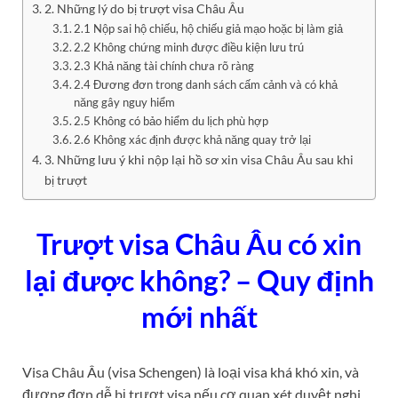
2. Những lý do bị trượt visa Châu Âu
2.1 Nộp sai hộ chiếu, hộ chiếu giả mạo hoặc bị làm giả
2.2 Không chứng minh được điều kiện lưu trú
2.3 Khả năng tài chính chưa rõ ràng
2.4 Đương đơn trong danh sách cấm cảnh và có khả
năng gây nguy hiểm
2.5 Không có bảo hiểm du lịch phù hợp
2.6 Không xác định được khả năng quay trở lại
3. Những lưu ý khi nộp lại hồ sơ xin visa Châu Âu sau khi
bị trượt
Trượt visa Châu Âu có xin
lại được không? – Quy định
mới nhất
Visa Châu Âu (visa Schengen) là loại visa khá khó xin, và
đương đơn dễ bị trượt visa nếu cơ quan xét duyệt nghi