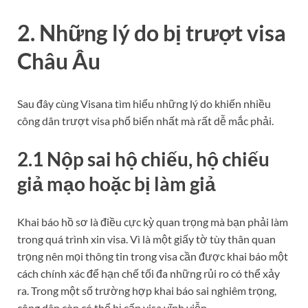
2. Những lý do bị trượt visa
Châu Âu
Sau đây cùng Visana tìm hiểu những lý do khiến nhiều
công dân trượt visa phổ biến nhất mà rất dễ mắc phải.
2.1 Nộp sai hộ chiếu, hộ chiếu
giả mạo hoặc bị làm giả
Khai báo hồ sơ là điều cực kỳ quan trọng mà bạn phải làm
trong quá trình xin visa. Vì là một giấy tờ tùy thân quan
trọng nên mọi thông tin trong visa cần được khai báo một
cách chính xác để hạn chế tối đa những rủi ro có thể xảy
ra. Trong một số trường hợp khai báo sai nghiêm trọng,
công dân còn có thể bị cấp visa vĩnh viễn.