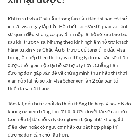
Khi trượt visa Châu Âu trong lần đầu tiên thì bạn có thể
xin lại visa ngay lập tức. Hầu hết các Đại sứ quán và Lãnh
sự quán đều không có quy định nộp lại hồ sơ sau bao lâu
sau khi trượt visa. Nhưng theo kinh nghiệm hỗ trợ khách
hàng tự xin visa Châu Âu bị trượt, để tăng tỉ lệ đậu visa
trong lần tiếp theo thì tùy vào từng lý do mà bạn sẽ chọn
được thời gian nộp lại hồ sơ hợp lý hơn. Chẳng hạn
đương đơn gặp vấn đề về chứng minh thu nhập thì thời
gian nộp lại hồ sơ xin visa Schengen lần 2 của bạn tối
thiểu là sau 4 tháng.
Tóm lại, nếu bị từ chối do thiếu thông tin hợp lý hoặc lý do
không nghiêm trọng thì cơ hội được duyệt lại sẽ cao hơn.
Còn nếu bị từ chối vì lý do nghiêm trọng như không đủ
điều kiện hoặc có nguy cơ nhập cư bất hợp pháp thì
đương đơn cần chờ lâu hơn.