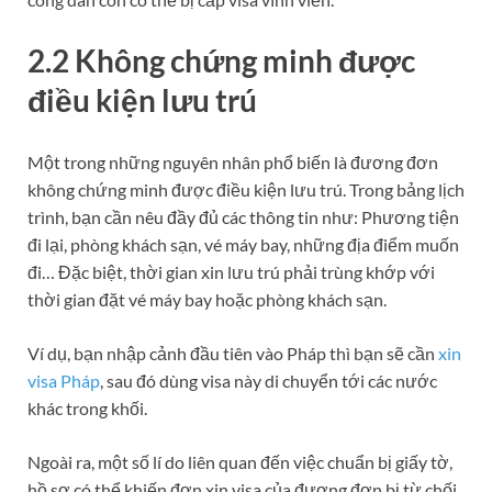
2.2 Không chứng minh được
điều kiện lưu trú
Một trong những nguyên nhân phổ biến là đương đơn
không chứng minh được điều kiện lưu trú. Trong bảng lịch
trình, bạn cần nêu đầy đủ các thông tin như: Phương tiện
đi lại, phòng khách sạn, vé máy bay, những địa điểm muốn
đi… Đặc biệt, thời gian xin lưu trú phải trùng khớp với
thời gian đặt vé máy bay hoặc phòng khách sạn.
Ví dụ, bạn nhập cảnh đầu tiên vào Pháp thì bạn sẽ cần
xin
visa Pháp
, sau đó dùng visa này di chuyển tới các nước
khác trong khối.
Ngoài ra, một số lí do liên quan đến việc chuẩn bị giấy tờ,
hồ sơ có thể khiến đơn xin visa của đương đơn bị từ chối,