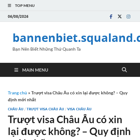
TOP MENU
06/08/2026
bannenbiet.squaland
Bạn Nên Biết Những Thứ Quanh Ta
MAIN MENU
Trang chủ
»
Trượt visa Châu Âu có xin lại được không? – Quy
định mới nhất
CHÂU ÂU
/
TRƯỢT VISA CHÂU ÂU
/
VISA CHÂU ÂU
Trượt visa Châu Âu có xin
lại được không? – Quy định