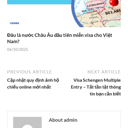
Đâu là nước Châu Âu đầu tiên miễn visa cho Việt
Nam?
06/10/2025
PREVIOUS ARTICLE
NEXT ARTICLE
Cập nhật quy định ảnh hộ
Visa Schengen Multiple
chiếu online mới nhất
Entry – Tất tần tật thông
tin bạn cần biết
About admin