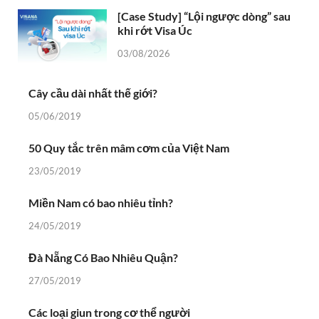
[Case Study] “Lội ngược dòng” sau
khi rớt Visa Úc
03/08/2026
Cây cầu dài nhất thế giới?
05/06/2019
50 Quy tắc trên mâm cơm của Việt Nam
23/05/2019
Miền Nam có bao nhiêu tỉnh?
24/05/2019
Đà Nẵng Có Bao Nhiêu Quận?
27/05/2019
Các loại giun trong cơ thể người