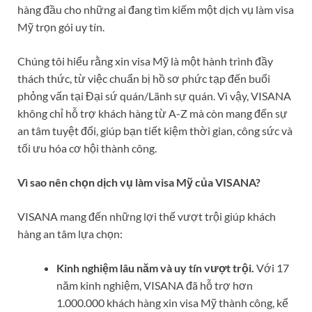
hàng đầu cho những ai đang tìm kiếm một dịch vụ làm visa
Mỹ trọn gói uy tín.
Chúng tôi hiểu rằng xin visa Mỹ là một hành trình đầy
thách thức, từ việc chuẩn bị hồ sơ phức tạp đến buổi
phỏng vấn tại Đại sứ quán/Lãnh sự quán. Vì vậy, VISANA
không chỉ hỗ trợ khách hàng từ A-Z mà còn mang đến sự
an tâm tuyệt đối, giúp bạn tiết kiệm thời gian, công sức và
tối ưu hóa cơ hội thành công.
Vì sao nên chọn dịch vụ làm visa Mỹ của VISANA?
VISANA mang đến những lợi thế vượt trội giúp khách
hàng an tâm lựa chọn:
Kinh nghiệm lâu năm và uy tín vượt trội.
Với 17
năm kinh nghiệm, VISANA đã hỗ trợ hơn
1.000.000 khách hàng xin visa Mỹ thành công, kể