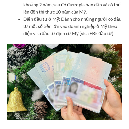
khoảng 2 năm, sau đó được gia hạn dần và có thể
lên đến thị thực 10 năm của Mỹ.
Diện đầu tư ở Mỹ: Dành cho những người có đầu
tư một số tiền lớn vào doanh nghiệp ở Mỹ theo
diện visa đầu tư định cư Mỹ (visa EB5 đầu tư).