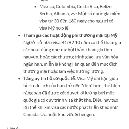
Mexico, Colombia, Costa Rica, Belize,
Serbia, Albania, v.v.: Một số quốc gia miễn
visa từ 30 đến 180 ngày cho người có
visa Mỹ hợp lệ.
Tham gia các hoạt động phi thương mại tại Mỹ
:
Người sở hữu visa B1/B2 10 năm có thể tham gia
các hoạt động như dự hội thảo, tham gia tình
nguyện, hoặc các chương trình giao lưu văn hóa
ngắn hạn, miễn là không liên quan đến mục đích
thương mại hoặc làm việc hưởng lương.
Tăng uy tín hồ sơ quốc tế
: Visa Mỹ dài hạn giúp
hồ sơ du lịch của bạn trở nên “đẹp” hơn, thể hiện
rằng bạn đã được xét duyệt kỹ lưỡng bởi một
quốc gia có quy trình visa khắt khe. Điều này tạo
lợi thế khi xin visa các nước phát triển khác như
Canada, Úc, hoặc khu vực Schengen.
Lưu ý: