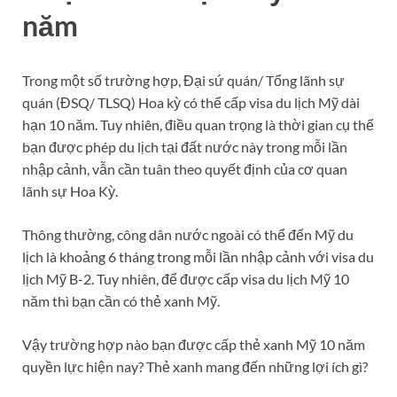
năm
Trong một số trường hợp, Đại sứ quán/ Tổng lãnh sự
quán (ĐSQ/ TLSQ) Hoa kỳ có thể cấp visa du lịch Mỹ dài
hạn 10 năm. Tuy nhiên, điều quan trọng là thời gian cụ thể
bạn được phép du lịch tại đất nước này trong mỗi lần
nhập cảnh, vẫn cần tuân theo quyết định của cơ quan
lãnh sự Hoa Kỳ.
Thông thường, công dân nước ngoài có thể đến Mỹ du
lịch là khoảng 6 tháng trong mỗi lần nhập cảnh với visa du
lịch Mỹ B-2. Tuy nhiên, để được cấp visa du lịch Mỹ 10
năm thì bạn cần có thẻ xanh Mỹ.
Vậy trường hợp nào bạn được cấp thẻ xanh Mỹ 10 năm
quyền lực hiện nay? Thẻ xanh mang đến những lợi ích gì?