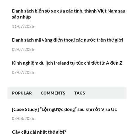
Danh sách biển số xe của các tỉnh, thành Việt Nam sau
sáp nhập
11/07/2026
Danh sách mã vùng điện thoại các nước trên thế giới
08/07/2026
Kinh nghiệm du lịch Ireland tự túc chi tiết từ A đến Z
07/07/2026
POPULAR
COMMENTS
TAGS
[Case Study] “Lội ngược dòng” sau khi rớt Visa Úc
03/08/2026
Cây cầu dài nhất thế giới?