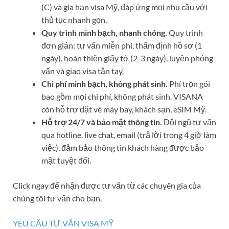
(C) và gia hạn visa Mỹ, đáp ứng mọi nhu cầu với
thủ tục nhanh gọn.
Quy trình minh bạch, nhanh chóng.
Quy trình
đơn giản: tư vấn miễn phí, thẩm định hồ sơ (1
ngày), hoàn thiện giấy tờ (2-3 ngày), luyện phỏng
vấn và giao visa tận tay.
Chi phí minh bạch, không phát sinh.
Phí trọn gói
bao gồm mọi chi phí, không phát sinh. VISANA
còn hỗ trợ đặt vé máy bay, khách sạn, eSIM Mỹ.
Hỗ trợ 24/7 và bảo mật thông tin.
Đội ngũ tư vấn
qua hotline, live chat, email (trả lời trong 4 giờ làm
việc), đảm bảo thông tin khách hàng được bảo
mật tuyệt đối.
Click ngay để nhận được tư vấn từ các chuyên gia của
chúng tôi tư vấn cho bạn.
YÊU CẦU TƯ VẤN VISA MỸ