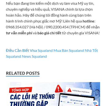
Nếu bạn đang tìm kiếm một dịch vụ làm visa Mỹ uy tín,
chuyên nghiệp và hiệu quả, VISANA chính là lựa chọn
hoàn hảo. Hãy để chúng tôi đồng hành cùng bạn trên
hành trình chinh phục giấc mơ Mỹ! Liên hệ qua
hotline
:
0968.354.027 (Hà Nội) / 090.2200.454 (TP.HCM) để nhận
tư vấn miễn phí
và
báo giá chi tiết
từ chuyên gia VISANA!
Điều Cần Biết Visa
Squaland
Mua Bán Squaland
Nhà Tốt
Squaland
News Squaland
RELATED POSTS