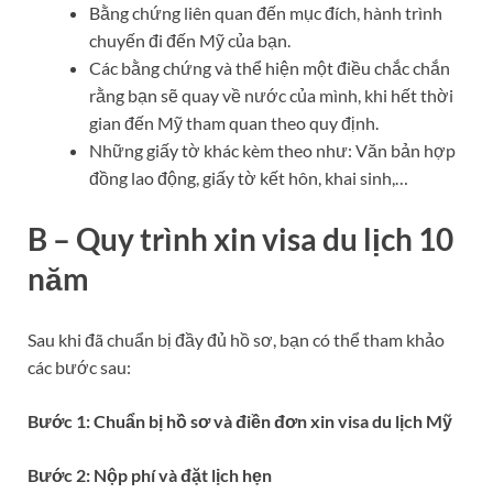
Bằng chứng liên quan đến mục đích, hành trình
chuyến đi đến Mỹ của bạn.
Các bằng chứng và thể hiện một điều chắc chắn
rằng bạn sẽ quay về nước của mình, khi hết thời
gian đến Mỹ tham quan theo quy định.
Những giấy tờ khác kèm theo như: Văn bản hợp
đồng lao động, giấy tờ kết hôn, khai sinh,…
B – Quy trình xin visa du lịch 10
năm
Sau khi đã chuẩn bị đầy đủ hồ sơ, bạn có thể tham khảo
các bước sau:
Bước 1: Chuẩn bị hồ sơ và điền đơn xin visa du lịch Mỹ
Bước 2: Nộp phí và đặt lịch hẹn