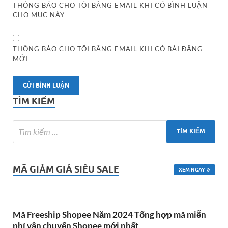
THÔNG BÁO CHO TÔI BẰNG EMAIL KHI CÓ BÌNH LUẬN
CHO MỤC NÀY
THÔNG BÁO CHO TÔI BẰNG EMAIL KHI CÓ BÀI ĐĂNG
MỚI
TÌM KIẾM
MÃ GIẢM GIÁ SIÊU SALE
XEM NGAY
Mã Freeship Shopee Năm 2024 Tổng hợp mã miễn
phí vận chuyển Shopee mới nhất