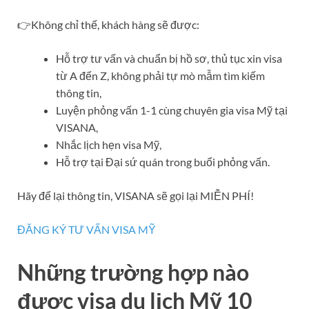
👉Không chỉ thế, khách hàng sẽ được:
Hỗ trợ tư vấn và chuẩn bị hồ sơ, thủ tục xin visa
từ A đến Z, không phải tự mò mẫm tìm kiếm
thông tin,
Luyện phỏng vấn 1-1 cùng chuyên gia visa Mỹ tại
VISANA,
Nhắc lịch hẹn visa Mỹ,
Hỗ trợ tại Đại sứ quán trong buổi phỏng vấn.
Hãy để lại thông tin, VISANA sẽ gọi lại MIỄN PHÍ!
ĐĂNG KÝ TƯ VẤN VISA MỸ
Những trường hợp nào
được visa du lịch Mỹ 10