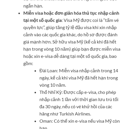
ngắn hạn.
Miễn visa hoặc đơn giản hóa thủ tục nhập cảnh
tại một số quốc gia
: Visa Mỹ được coi là “tấm vé
quyền lực”, giúp tăng tỷ lệ đậu visa khi xin nhập
cảnh vào các quốc gia khác, do hồ sơ được đánh
giá mạnh hơn. Sở hữu visa Mỹ (kể cả khi đã hết
hạn trong vòng 10 năm) giúp bạn được miễn visa
hoặc xin e-visa dễ dàng tại một số quốc gia, bao
gồm:
Đài Loan: Miễn visa nhập cảnh trong 14
ngày, kể cả khi visa Mỹ đã hết hạn trong
vòng 10 năm.
Thổ Nhĩ Kỳ: Được cấp e-visa, cho phép
nhập cảnh 1 lần với thời gian lưu trú tối
đa 30 ngày, nếu có vé khứ hồi của các
hãng như Turkish Airlines.
Oman: Có thể xin e-visa nếu visa Mỹ còn
hạn.