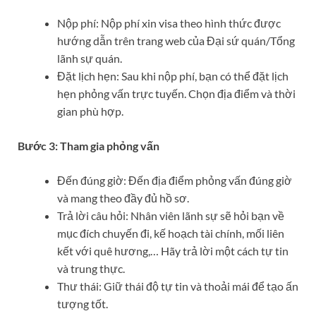
Nộp phí: Nộp phí xin visa theo hình thức được
hướng dẫn trên trang web của Đại sứ quán/Tổng
lãnh sự quán.
Đặt lịch hẹn: Sau khi nộp phí, bạn có thể đặt lịch
hẹn phỏng vấn trực tuyến. Chọn địa điểm và thời
gian phù hợp.
Bước 3: Tham gia phỏng vấn
Đến đúng giờ: Đến địa điểm phỏng vấn đúng giờ
và mang theo đầy đủ hồ sơ.
Trả lời câu hỏi: Nhân viên lãnh sự sẽ hỏi bạn về
mục đích chuyến đi, kế hoạch tài chính, mối liên
kết với quê hương,… Hãy trả lời một cách tự tin
và trung thực.
Thư thái: Giữ thái độ tự tin và thoải mái để tạo ấn
tượng tốt.