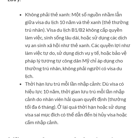
Không phải thẻ xanh: Một số nguồn nhầm lẫn
giữa visa du lịch 10 năm và thẻ xanh (thẻ thường
trú nhân). Visa du lịch B1/B2 không cấp quyền
làm việc, sinh sống lâu dài, hoặc sử dụng các dịch
vụ an sinh xã hội như thẻ xanh. Các quyền lợi như
làm việc tự do, sử dụng dịch vụ y tế, hoặc bảo vệ
pháp lý tương tự công dân Mỹ chỉ áp dụng cho
thường trú nhân, không phải người có visa du
lịch.
Thời hạn lưu trú mỗi lần nhập cảnh: Dù visa có
hiệu lực 10 năm, thời gian lưu trú mỗi lần nhập
cảnh do nhân viên hải quan quyết định (thường
tối đa 6 tháng). Ở lại quá thời hạn hoặc sử dụng
visa sai mục đích có thể dẫn đến bị hủy visa hoặc
cấm nhập cảnh.