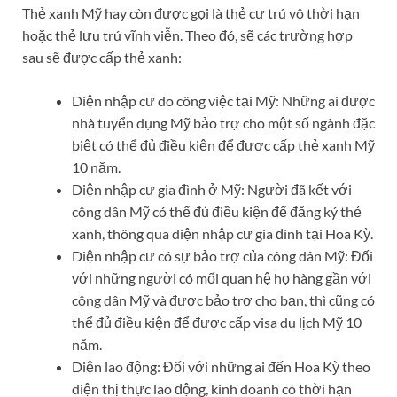
Thẻ xanh Mỹ hay còn được gọi là thẻ cư trú vô thời hạn
hoặc thẻ lưu trú vĩnh viễn. Theo đó, sẽ các trường hợp
sau sẽ được cấp thẻ xanh:
Diện nhập cư do công việc tại Mỹ: Những ai được
nhà tuyển dụng Mỹ bảo trợ cho một số ngành đặc
biệt có thể đủ điều kiện để được cấp thẻ xanh Mỹ
10 năm.
Diện nhập cư gia đình ở Mỹ: Người đã kết với
công dân Mỹ có thể đủ điều kiện để đăng ký thẻ
xanh, thông qua diện nhập cư gia đình tại Hoa Kỳ.
Diện nhập cư có sự bảo trợ của công dân Mỹ: Đối
với những người có mối quan hệ họ hàng gần với
công dân Mỹ và được bảo trợ cho bạn, thì cũng có
thể đủ điều kiện để được cấp visa du lịch Mỹ 10
năm.
Diện lao động: Đối với những ai đến Hoa Kỳ theo
diện thị thực lao động, kinh doanh có thời hạn