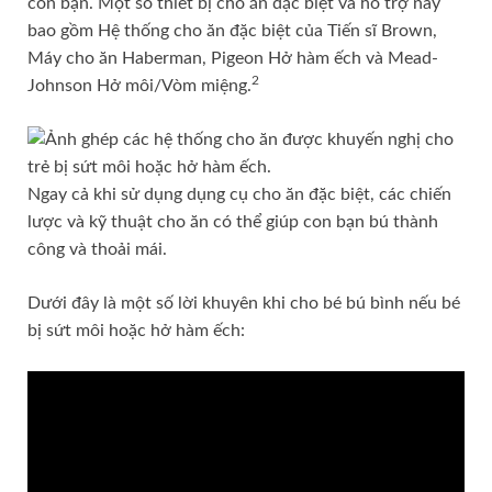
con bạn. Một số thiết bị cho ăn đặc biệt và hỗ trợ này
bao gồm Hệ thống cho ăn đặc biệt của Tiến sĩ Brown,
Máy cho ăn Haberman, Pigeon Hở hàm ếch và Mead-
2
Johnson Hở môi/Vòm miệng.
Ngay cả khi sử dụng dụng cụ cho ăn đặc biệt, các chiến
lược và kỹ thuật cho ăn có thể giúp con bạn bú thành
công và thoải mái.
Dưới đây là một số lời khuyên khi cho bé bú bình nếu bé
bị sứt môi hoặc hở hàm ếch: