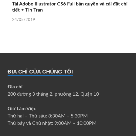
Tải Adobe Illustrator CS6 Full bản quyền và cài đặt chi
tiết ⋆ Tin Tran
24/05/2019
ĐỊA CHỈ CỦA CHÚNG TÔI
Địa chỉ
200 đường 3 tháng 2, phường 12, Quận 10
Giờ Làm Việc
Thứ hai – Thứ sáu: 8:30AM – 5:30PM
Thứ bảy và Chủ nhật: 9:00AM – 10:00PM