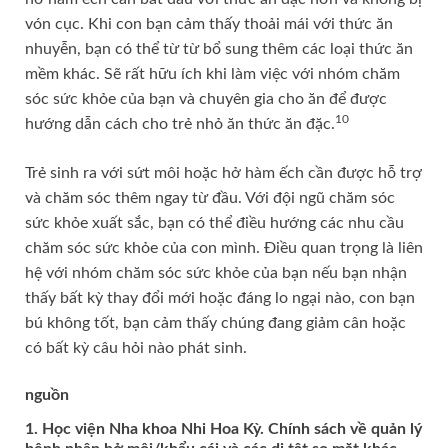
vón cục. Khi con bạn cảm thấy thoải mái với thức ăn
nhuyễn, bạn có thể từ từ bổ sung thêm các loại thức ăn
mềm khác. Sẽ rất hữu ích khi làm việc với nhóm chăm
sóc sức khỏe của bạn và chuyên gia cho ăn để được
10
hướng dẫn cách cho trẻ nhỏ ăn thức ăn đặc.
Trẻ sinh ra với sứt môi hoặc hở hàm ếch cần được hỗ trợ
và chăm sóc thêm ngay từ đầu. Với đội ngũ chăm sóc
sức khỏe xuất sắc, bạn có thể điều hướng các nhu cầu
chăm sóc sức khỏe của con mình. Điều quan trọng là liên
hệ với nhóm chăm sóc sức khỏe của bạn nếu bạn nhận
thấy bất kỳ thay đổi mới hoặc đáng lo ngại nào, con bạn
bú không tốt, bạn cảm thấy chúng đang giảm cân hoặc
có bất kỳ câu hỏi nào phát sinh.
nguồn
1. Học viện Nha khoa Nhi Hoa Kỳ. Chính sách về quản lý