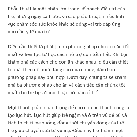
Phẫu thuật là một phần lớn trong kế hoạch điều trị của
trẻ, nhưng ngay cả trước và sau phẫu thuật, nhiều lĩnh
vực chăm sóc sức khỏe khác sẽ đóng vai trò đáp ứng
nhu cầu y tế của trẻ.
Điều cần thiết là phải tìm ra phương pháp cho con ăn tốt
nhất và liên tục tự học cách hỗ trợ con tốt nhất. Khi bạn
khám phá các cách cho con ăn khác nhau, điều cần thiết
là phải theo dõi mức tăng cân của chúng, đảm bảo
phương pháp này phù hợp. Dưới đây, chúng ta sẽ khám
phá ba phương pháp cho ăn và cách tiếp cận chúng tốt
7
nhất cho trẻ bị sứt môi hoặc hở hàm ếch.
Một thành phần quan trọng để cho con bú thành công là
tạo lực hút. Lực hút giúp trẻ ngậm và ở trên vú để bú và
kích thích ti mẹ xuống, đồng thời chuyển động của lưỡi
trẻ giúp chuyển sữa từ vú mẹ. Điều này trở thành một