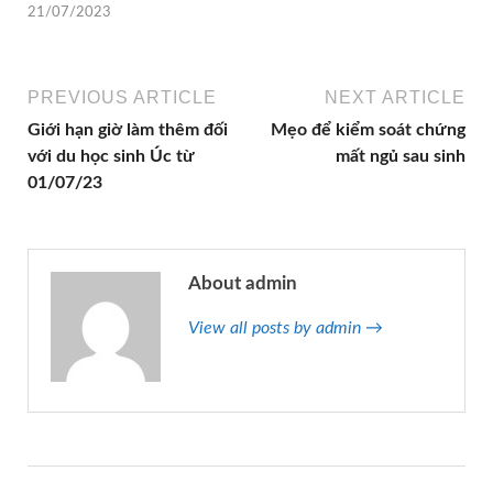
21/07/2023
PREVIOUS ARTICLE
NEXT ARTICLE
Giới hạn giờ làm thêm đối
Mẹo để kiểm soát chứng
với du học sinh Úc từ
mất ngủ sau sinh
01/07/23
About admin
View all posts by admin →