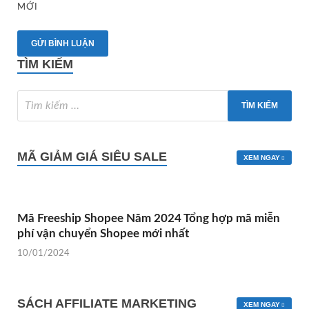
MỚI
TÌM KIẾM
MÃ GIẢM GIÁ SIÊU SALE
XEM NGAY
Mã Freeship Shopee Năm 2024 Tổng hợp mã miễn
phí vận chuyển Shopee mới nhất
10/01/2024
SÁCH AFFILIATE MARKETING
XEM NGAY