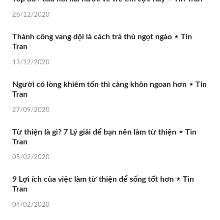
26/12/2020
Thành công vang dội là cách trả thù ngọt ngào ⋆ Tin
Tran
13/12/2020
Người có lòng khiêm tốn thì càng khôn ngoan hơn ⋆ Tin
Tran
27/09/2020
Từ thiện là gì? 7 Lý giải để bạn nên làm từ thiện ⋆ Tin
Tran
05/02/2020
9 Lợi ích của việc làm từ thiện để sống tốt hơn ⋆ Tin
Tran
04/02/2020