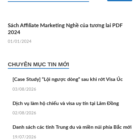
Sách Affiliate Marketing Nghề của tương lai PDF
2024
01/01/2024
CHUYÊN MỤC TIN MỚI
[Case Study] “Lội ngược dòng” sau khi rớt Visa Úc
03/08/2026
Dịch vụ làm hộ chiếu và visa uy tín tại Lâm Đồng
02/08/2026
Danh sách các tỉnh Trung du và miền núi phía Bắc mới
19/07/2026