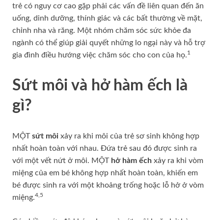
trẻ có nguy cơ cao gặp phải các vấn đề liên quan đến ăn
uống, dinh dưỡng, thính giác và các bất thường về mặt,
chỉnh nha và răng. Một nhóm chăm sóc sức khỏe đa
ngành có thể giúp giải quyết những lo ngại này và hỗ trợ
1
gia đình điều hướng việc chăm sóc cho con của họ.
Sứt môi và hở hàm ếch là
gì?
MỘT
sứt môi
xảy ra khi môi của trẻ sơ sinh không hợp
nhất hoàn toàn với nhau. Đứa trẻ sau đó được sinh ra
với một vết nứt ở môi. MỘT
hở hàm ếch
xảy ra khi vòm
miệng của em bé không hợp nhất hoàn toàn, khiến em
bé được sinh ra với một khoảng trống hoặc lỗ hở ở vòm
4,5
miệng.