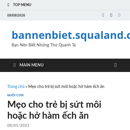
TOP MENU
08/08/2026
bannenbiet.squaland
Bạn Nên Biết Những Thứ Quanh Ta
MAIN MENU
Trang chủ
»
Mẹo cho trẻ bị sứt môi hoặc hở hàm ếch ăn
NUÔI CON
Mẹo cho trẻ bị sứt môi
hoặc hở hàm ếch ăn
08/05/2023