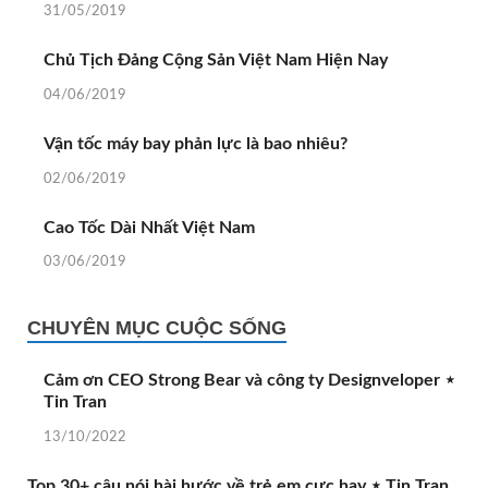
31/05/2019
Chủ Tịch Đảng Cộng Sản Việt Nam Hiện Nay
04/06/2019
Vận tốc máy bay phản lực là bao nhiêu?
02/06/2019
Cao Tốc Dài Nhất Việt Nam
03/06/2019
CHUYÊN MỤC CUỘC SỐNG
Cảm ơn CEO Strong Bear và công ty Designveloper ⋆
Tin Tran
13/10/2022
Top 30+ câu nói hài hước về trẻ em cực hay ⋆ Tin Tran