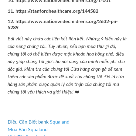
10. https://www.nationwidechildrens.org/1-001
11. https://stanfordhealthcare.org/144582
12. https://www.nationwidechildrens.org/2632-pii-
5289
Bài viết này chứa các liên kết liên kết. Những ý kiến ​​​​này là
của riêng chúng tôi. Tuy nhiên, nếu bạn mua thứ gì đó,
chúng tôi có thể kiếm được một khoản hoa hồng nhỏ, điều
này giúp chúng tôi giữ cho nội dung của mình miễn phí cho
độc giả. kiểm tra của chúng tôi
Cửa hàng chọn gà
để xem
thêm các sản phẩm được đề xuất của chúng tôi. Đó là cửa
hàng sản phẩm được quản lý cẩn thận của chúng tôi mà
chúng tôi yêu thích và giới thiệu!
❤️
Điều Cần Biết bank
Squaland
Mua Bán Squaland