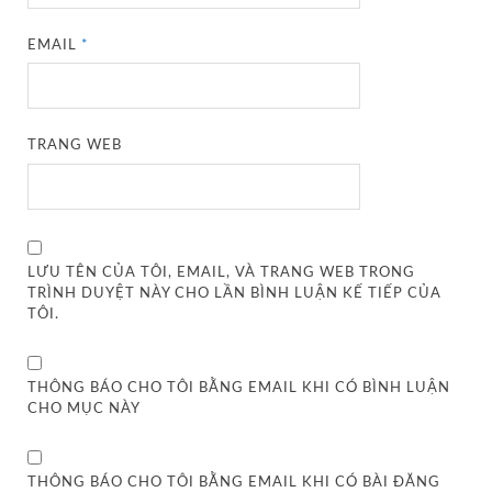
EMAIL
*
TRANG WEB
LƯU TÊN CỦA TÔI, EMAIL, VÀ TRANG WEB TRONG
TRÌNH DUYỆT NÀY CHO LẦN BÌNH LUẬN KẾ TIẾP CỦA
TÔI.
THÔNG BÁO CHO TÔI BẰNG EMAIL KHI CÓ BÌNH LUẬN
CHO MỤC NÀY
THÔNG BÁO CHO TÔI BẰNG EMAIL KHI CÓ BÀI ĐĂNG