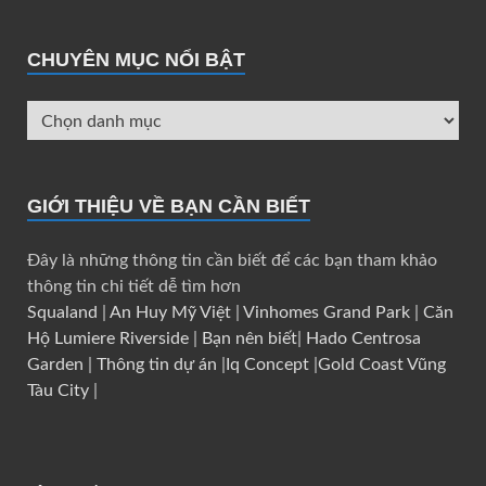
CHUYÊN MỤC NỔI BẬT
GIỚI THIỆU VỀ BẠN CẦN BIẾT
Đây là những thông tin cần biết để các bạn tham khảo
thông tin chi tiết dễ tìm hơn
Squaland
|
An Huy Mỹ Việt
|
Vinhomes Grand Park
|
Căn
Hộ Lumiere Riverside
|
Bạn nên biết
|
Hado Centrosa
Garden
|
Thông tin dự án
|
Iq Concept
|
Gold Coast Vũng
Tàu City
|