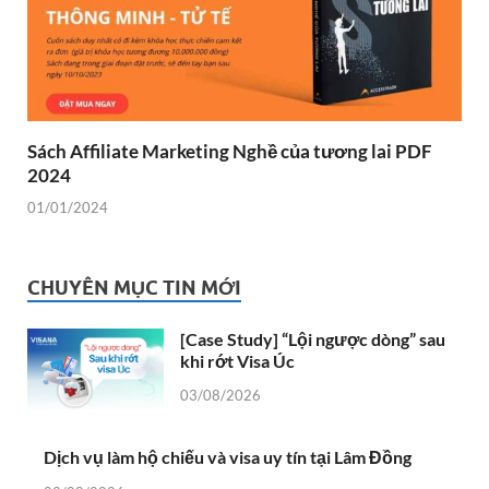
Sách Affiliate Marketing Nghề của tương lai PDF
2024
01/01/2024
CHUYÊN MỤC TIN MỚI
[Case Study] “Lội ngược dòng” sau
khi rớt Visa Úc
03/08/2026
Dịch vụ làm hộ chiếu và visa uy tín tại Lâm Đồng