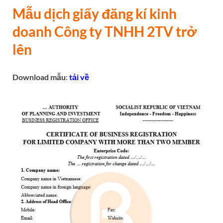
Mẫu dịch giấy đăng kí kinh
doanh Công ty
TNHH 2TV trở
lên
Download mẫu
:
tải về