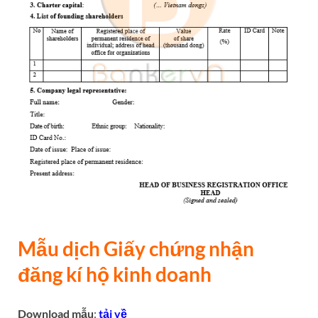
Mẫu dịch Giấy chứng nhận
đăng kí hộ kinh doanh
Download mẫu
:
tải về