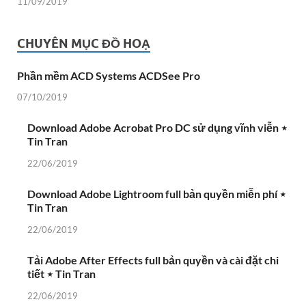
11/09/2019
CHUYÊN MỤC ĐỒ HOẠ
Phần mềm ACD Systems ACDSee Pro
07/10/2019
Download Adobe Acrobat Pro DC sử dụng vĩnh viễn ⋆
Tin Tran
22/06/2019
Download Adobe Lightroom full bản quyền miễn phí ⋆
Tin Tran
22/06/2019
Tải Adobe After Effects full bản quyền và cài đặt chi
tiết ⋆ Tin Tran
22/06/2019