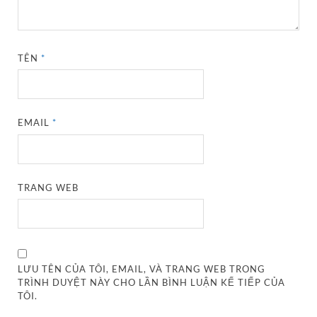
TÊN
*
EMAIL
*
TRANG WEB
LƯU TÊN CỦA TÔI, EMAIL, VÀ TRANG WEB TRONG
TRÌNH DUYỆT NÀY CHO LẦN BÌNH LUẬN KẾ TIẾP CỦA
TÔI.