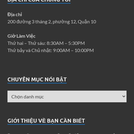
Địa chỉ
200 đường 3 tháng 2, phường 12, Quận 10
Giờ Làm Việc
Thứ hai – Thứ sáu: 8:30AM – 5:30PM
Thứ bảy và Chủ nhật: 9:00AM – 10:00PM
CHUYÊN MỤC NỔI BẬT
GIỚI THIỆU VỀ BẠN CẦN BIẾT