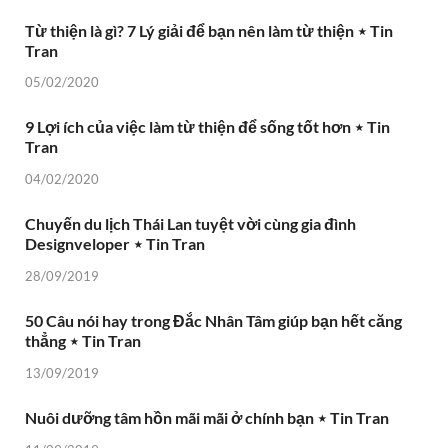
Từ thiện là gì? 7 Lý giải để bạn nên làm từ thiện ⋆ Tin
Tran
05/02/2020
9 Lợi ích của việc làm từ thiện để sống tốt hơn ⋆ Tin
Tran
04/02/2020
Chuyến du lịch Thái Lan tuyệt vời cùng gia đình
Designveloper ⋆ Tin Tran
28/09/2019
50 Câu nói hay trong Đắc Nhân Tâm giúp bạn hết căng
thẳng ⋆ Tin Tran
13/09/2019
Nuôi dưỡng tâm hồn mãi mãi ở chính bạn ⋆ Tin Tran