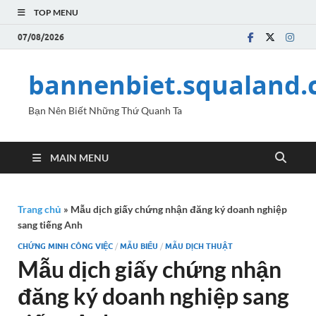
TOP MENU
07/08/2026
bannenbiet.squaland
Bạn Nên Biết Những Thứ Quanh Ta
MAIN MENU
Trang chủ
»
Mẫu dịch giấy chứng nhận đăng ký doanh nghiệp
sang tiếng Anh
CHỨNG MINH CÔNG VIỆC
/
MẪU BIỂU
/
MẪU DỊCH THUẬT
Mẫu dịch giấy chứng nhận
đăng ký doanh nghiệp sang