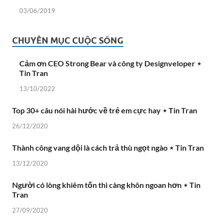
03/06/2019
CHUYÊN MỤC CUỘC SỐNG
Cảm ơn CEO Strong Bear và công ty Designveloper ⋆
Tin Tran
13/10/2022
Top 30+ câu nói hài hước về trẻ em cực hay ⋆ Tin Tran
26/12/2020
Thành công vang dội là cách trả thù ngọt ngào ⋆ Tin Tran
13/12/2020
Người có lòng khiêm tốn thì càng khôn ngoan hơn ⋆ Tin
Tran
27/09/2020