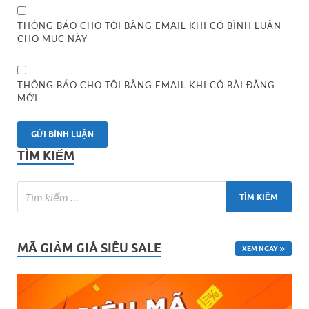
THÔNG BÁO CHO TÔI BẰNG EMAIL KHI CÓ BÌNH LUẬN
CHO MỤC NÀY
THÔNG BÁO CHO TÔI BẰNG EMAIL KHI CÓ BÀI ĐĂNG
MỚI
TÌM KIẾM
MÃ GIẢM GIÁ SIÊU SALE
XEM NGAY