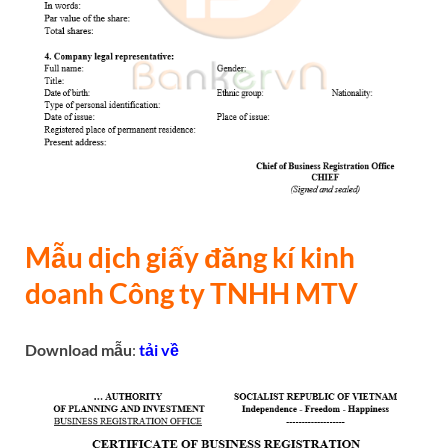
Mẫu dịch giấy đăng kí kinh
doanh Công ty
TNHH MTV
Download mẫu
:
tải về