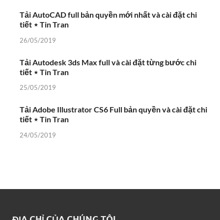
Tải AutoCAD full bản quyền mới nhất và cài đặt chi
tiết ⋆ Tin Tran
26/05/2019
Tải Autodesk 3ds Max full và cài đặt từng bước chi
tiết ⋆ Tin Tran
25/05/2019
Tải Adobe Illustrator CS6 Full bản quyền và cài đặt chi
tiết ⋆ Tin Tran
24/05/2019
ĐỊA CHỈ CỦA CHÚNG TÔI