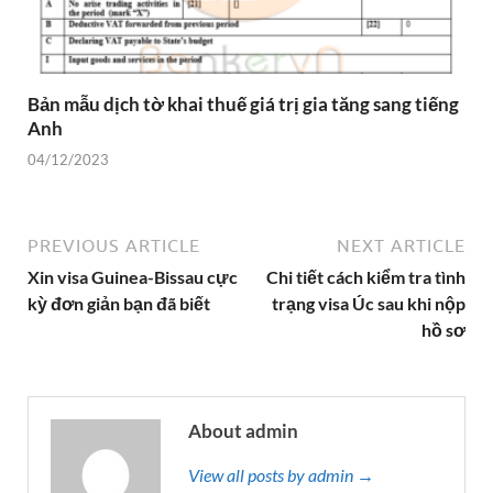
Bản mẫu dịch tờ khai thuế giá trị gia tăng sang tiếng
Anh
04/12/2023
PREVIOUS ARTICLE
NEXT ARTICLE
Xin visa Guinea-Bissau cực
Chi tiết cách kiểm tra tình
kỳ đơn giản bạn đã biết
trạng visa Úc sau khi nộp
hồ sơ
About admin
View all posts by admin →