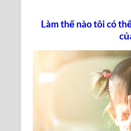
Làm thế nào tôi có th
củ