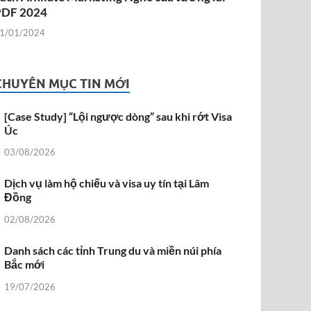
PDF 2024
1/01/2024
CHUYÊN MỤC TIN MỚI
[Case Study] “Lội ngược dòng” sau khi rớt Visa
Úc
03/08/2026
Dịch vụ làm hộ chiếu và visa uy tín tại Lâm
Đồng
02/08/2026
Danh sách các tỉnh Trung du và miền núi phía
Bắc mới
19/07/2026