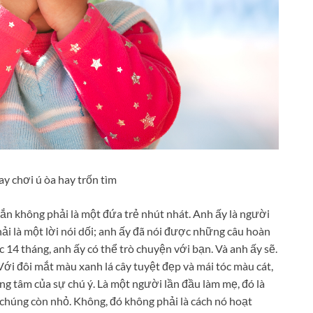
hắn không phải là một đứa trẻ nhút nhát. Anh ấy là người
i là một lời nói dối; anh ấy đã nói được những câu hoàn
 14 tháng, anh ấy có thể trò chuyện với bạn. Và anh ấy sẽ.
 Với đôi mắt màu xanh lá cây tuyệt đẹp và mái tóc màu cát,
ng tâm của sự chú ý. Là một người lần đầu làm mẹ, đó là
chúng còn nhỏ. Không, đó không phải là cách nó hoạt