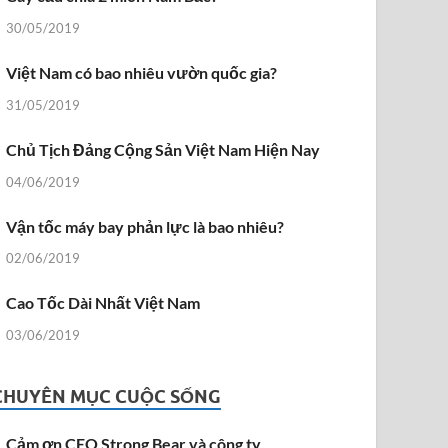
30/05/2019
Việt Nam có bao nhiêu vườn quốc gia?
31/05/2019
Chủ Tịch Đảng Cộng Sản Việt Nam Hiện Nay
04/06/2019
Vận tốc máy bay phản lực là bao nhiêu?
02/06/2019
Cao Tốc Dài Nhất Việt Nam
03/06/2019
CHUYÊN MỤC CUỘC SỐNG
Cảm ơn CEO Strong Bear và công ty