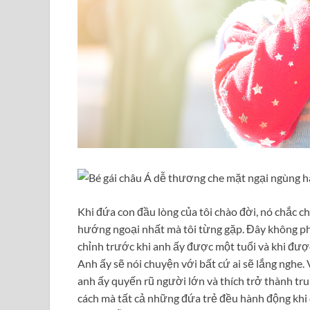
Khi đứa con đầu lòng của tôi chào đời, nó chắc c
hướng ngoại nhất mà tôi từng gặp. Đây không phả
chỉnh trước khi anh ấy được một tuổi và khi được
Anh ấy sẽ nói chuyện với bất cứ ai sẽ lắng nghe.
anh ấy quyến rũ người lớn và thích trở thành tru
cách mà tất cả những đứa trẻ đều hành động khi 