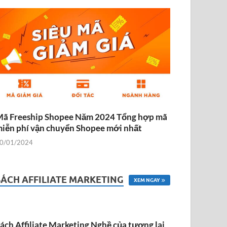
ã Freeship Shopee Năm 2024 Tổng hợp mã
iễn phí vận chuyển Shopee mới nhất
0/01/2024
SÁCH AFFILIATE MARKETING
XEM NGAY
ách Affiliate Marketing Nghề của tương lai