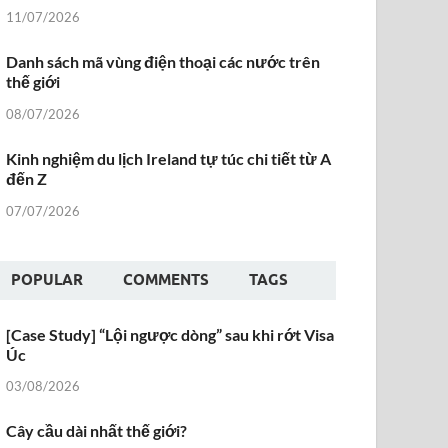
11/07/2026
Danh sách mã vùng điện thoại các nước trên
thế giới
08/07/2026
Kinh nghiệm du lịch Ireland tự túc chi tiết từ A
đến Z
07/07/2026
POPULAR
COMMENTS
TAGS
[Case Study] “Lội ngược dòng” sau khi rớt Visa
Úc
03/08/2026
Cây cầu dài nhất thế giới?