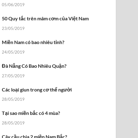
05/06/2019
50 Quy tắc trên mâm cơm của Việt Nam
23/05/2019
Miền Nam có bao nhiêu tỉnh?
24/05/2019
Đà Nẵng Có Bao Nhiêu Quận?
27/05/2019
Các loại giun trong cơ thể người
28/05/2019
Tại sao miền bắc có 4 mùa?
28/05/2019
Cây cầu chia 2 miền Nam Bắc?