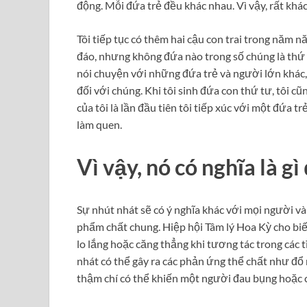
động. Mỗi đứa trẻ đều khác nhau. Vì vậy, rất khá
Tôi tiếp tục có thêm hai cậu con trai trong năm 
đáo, nhưng không đứa nào trong số chúng là thứ m
nói chuyện với những đứa trẻ và người lớn khác,
đối với chúng. Khi tôi sinh đứa con thứ tư, tôi 
của tôi là lần đầu tiên tôi tiếp xúc với một đứa 
làm quen.
Vì vậy, nó có nghĩa là g
Sự nhút nhát sẽ có ý nghĩa khác với mọi người và
phẩm chất chung. Hiệp hội Tâm lý Hoa Kỳ cho biế
lo lắng hoặc căng thẳng khi tương tác trong các t
nhát có thể gây ra các phản ứng thể chất như đổ 
thậm chí có thể khiến một người đau bụng hoặc c