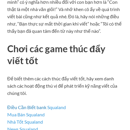
mình” có ý nghĩa hơn nhiều đối với con bạn hơn là “Con
thật là một nhà văn giỏi!” Và nhớ khen cô ấy về quá trình
viết bài cũng như kết quả nhé. Đó là, hãy nói những điều
như, “Bạn thực sự mất thời gian khi viết” hoặc “Tôi có thể
thấy bạn đã quan tâm đến từ này như thế nào”.
Chơi các game thúc đẩy
viết tốt
Để biết thêm các cách thúc đẩy viết tốt, hãy xem danh
sách các hoạt động thú vị để phát triển kỹ năng viết của
chúng tôi.
Điều Cần Biết bank
Squaland
Mua Bán Squaland
Nhà Tốt Squaland
News Squaland