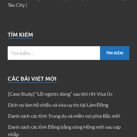
Tàu City
|
TÌM KIẾM
CÁC BÀI VIẾT MỚI
[Case Study] “Lội ngược dòng” sau khi rớt Visa Úc
Dịch vụ làm hộ chiếu và visa uy tín tại Lâm Đồng
Danh sách các tỉnh Trung du và miền núi phía Bắc mới
Danh sách các tỉnh Đồng bằng sông Hồng mới sau sáp
nhập