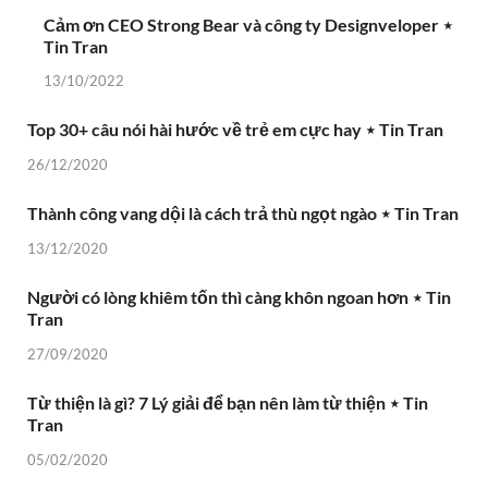
Cảm ơn CEO Strong Bear và công ty Designveloper ⋆
Tin Tran
13/10/2022
Top 30+ câu nói hài hước về trẻ em cực hay ⋆ Tin Tran
26/12/2020
Thành công vang dội là cách trả thù ngọt ngào ⋆ Tin Tran
13/12/2020
Người có lòng khiêm tốn thì càng khôn ngoan hơn ⋆ Tin
Tran
27/09/2020
Từ thiện là gì? 7 Lý giải để bạn nên làm từ thiện ⋆ Tin
Tran
05/02/2020