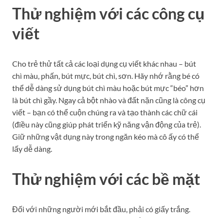
Thử nghiệm với các công cụ
viết
Cho trẻ thử tất cả các loại dụng cụ viết khác nhau – bút
chì màu, phấn, bút mực, bút chì, sơn. Hãy nhớ rằng bé có
thể dễ dàng sử dụng bút chì màu hoặc bút mực “béo” hơn
là bút chì gầy. Ngay cả bột nhào và đất nặn cũng là công cụ
viết – bạn có thể cuộn chúng ra và tạo thành các chữ cái
(điều này cũng giúp phát triển kỹ năng vận động của trẻ).
Giữ những vật dụng này trong ngăn kéo mà cô ấy có thể
lấy dễ dàng.
Thử nghiệm với các bề mặt
Đối với những người mới bắt đầu, phải có giấy trắng.