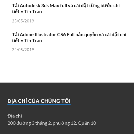
Tải Autodesk 3ds Max full và cài đặt từng bước chi
tiết ⋆ Tin Tran
25/05/2019
Tải Adobe Illustrator CS6 Full bản quyền và cài đặt chi
tiết ⋆ Tin Tran
24/05/2019
ĐỊA CHỈ CỦA CHÚNG TÔI
Địa chỉ
200 đường 3 tháng 2, phường 12, Quận 10