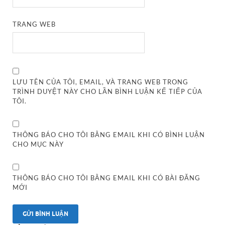
TRANG WEB
LƯU TÊN CỦA TÔI, EMAIL, VÀ TRANG WEB TRONG
TRÌNH DUYỆT NÀY CHO LẦN BÌNH LUẬN KẾ TIẾP CỦA
TÔI.
THÔNG BÁO CHO TÔI BẰNG EMAIL KHI CÓ BÌNH LUẬN
CHO MỤC NÀY
THÔNG BÁO CHO TÔI BẰNG EMAIL KHI CÓ BÀI ĐĂNG
MỚI