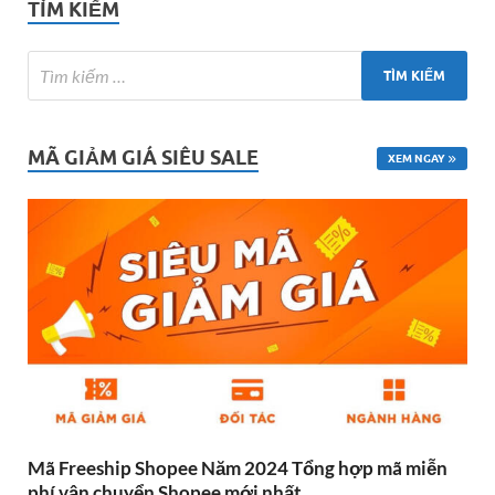
TÌM KIẾM
MÃ GIẢM GIÁ SIÊU SALE
XEM NGAY
Mã Freeship Shopee Năm 2024 Tổng hợp mã miễn
phí vận chuyển Shopee mới nhất