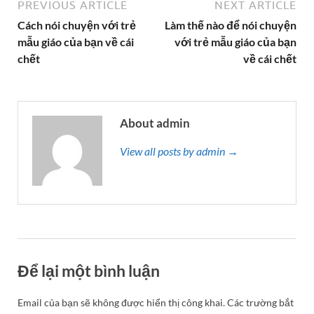
PREVIOUS ARTICLE
NEXT ARTICLE
Cách nói chuyện với trẻ
Làm thế nào để nói chuyện
mẫu giáo của bạn về cái
với trẻ mẫu giáo của bạn
chết
về cái chết
About admin
View all posts by admin →
Để lại một bình luận
Email của bạn sẽ không được hiển thị công khai.
Các trường bắt