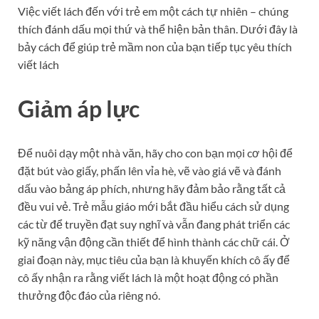
Việc viết lách đến với trẻ em một cách tự nhiên – chúng
thích đánh dấu mọi thứ và thể hiện bản thân. Dưới đây là
bảy cách để giúp trẻ mầm non của bạn tiếp tục yêu thích
viết lách
Giảm áp lực
Để nuôi dạy một nhà văn, hãy cho con bạn mọi cơ hội để
đặt bút vào giấy, phấn lên vỉa hè, vẽ vào giá vẽ và đánh
dấu vào bảng áp phích, nhưng hãy đảm bảo rằng tất cả
đều vui vẻ. Trẻ mẫu giáo mới bắt đầu hiểu cách sử dụng
các từ để truyền đạt suy nghĩ và vẫn đang phát triển các
kỹ năng vận động cần thiết để hình thành các chữ cái. Ở
giai đoạn này, mục tiêu của bạn là khuyến khích cô ấy để
cô ấy nhận ra rằng viết lách là một hoạt động có phần
thưởng độc đáo của riêng nó.