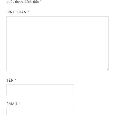
buộc được đánh dấu
*
BÌNH LUẬN
*
TÊN
*
EMAIL
*