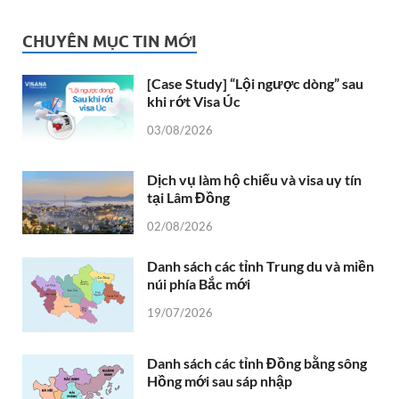
CHUYÊN MỤC TIN MỚI
[Case Study] “Lội ngược dòng” sau
khi rớt Visa Úc
03/08/2026
Dịch vụ làm hộ chiếu và visa uy tín
tại Lâm Đồng
02/08/2026
Danh sách các tỉnh Trung du và miền
núi phía Bắc mới
19/07/2026
Danh sách các tỉnh Đồng bằng sông
Hồng mới sau sáp nhập