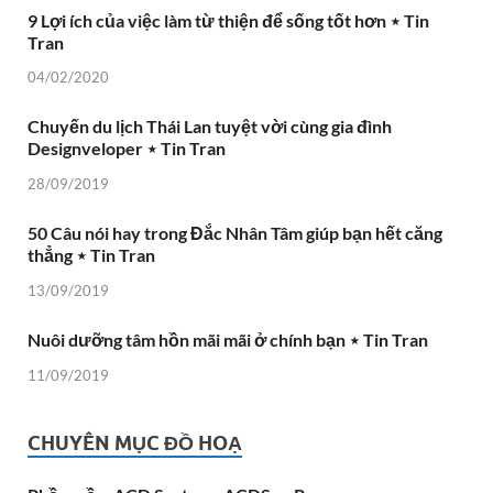
9 Lợi ích của việc làm từ thiện để sống tốt hơn ⋆ Tin
Tran
04/02/2020
Chuyến du lịch Thái Lan tuyệt vời cùng gia đình
Designveloper ⋆ Tin Tran
28/09/2019
50 Câu nói hay trong Đắc Nhân Tâm giúp bạn hết căng
thẳng ⋆ Tin Tran
13/09/2019
Nuôi dưỡng tâm hồn mãi mãi ở chính bạn ⋆ Tin Tran
11/09/2019
CHUYÊN MỤC ĐỒ HOẠ