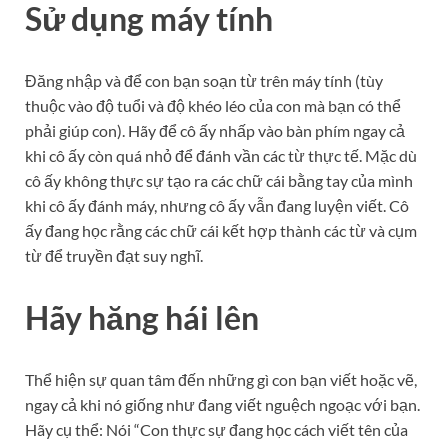
Sử dụng máy tính
Đăng nhập và để con bạn soạn từ trên máy tính (tùy
thuộc vào độ tuổi và độ khéo léo của con mà bạn có thể
phải giúp con). Hãy để cô ấy nhấp vào bàn phím ngay cả
khi cô ấy còn quá nhỏ để đánh vần các từ thực tế. Mặc dù
cô ấy không thực sự tạo ra các chữ cái bằng tay của mình
khi cô ấy đánh máy, nhưng cô ấy vẫn đang luyện viết. Cô
ấy đang học rằng các chữ cái kết hợp thành các từ và cụm
từ để truyền đạt suy nghĩ.
Hãy hăng hái lên
Thể hiện sự quan tâm đến những gì con bạn viết hoặc vẽ,
ngay cả khi nó giống như đang viết nguệch ngoạc với bạn.
Hãy cụ thể: Nói “Con thực sự đang học cách viết tên của