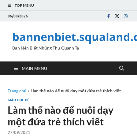
TOP MENU
06/08/2026
bannenbiet.squaland
Bạn Nên Biết Những Thứ Quanh Ta
MAIN MENU
Trang chủ
»
Làm thế nào để nuôi dạy một đứa trẻ thích viết
GIÁO DỤC BÉ
Làm thế nào để nuôi dạy
một đứa trẻ thích viết
27/09/2021