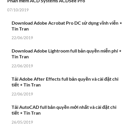
Phần mềm ACD Systems ACDSee Pro
07/10/2019
Download Adobe Acrobat Pro DC sử dụng vĩnh viễn ⋆
Tin Tran
22/06/2019
Download Adobe Lightroom full bản quyền miễn phí ⋆
Tin Tran
22/06/2019
Tải Adobe After Effects full bản quyền và cài đặt chi
tiết ⋆ Tin Tran
22/06/2019
Tải AutoCAD full bản quyền mới nhất và cài đặt chi
tiết ⋆ Tin Tran
26/05/2019