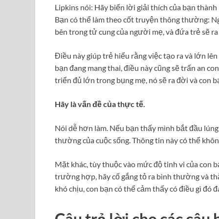
Lipkins nói: Hãy biến lời giải thích của bạn thà
Bạn có thể làm theo cốt truyện thông thường: Ng
bên trong tử cung của người mẹ, và đứa trẻ sẽ ra 
Điều này giúp trẻ hiểu rằng việc tạo ra và lớn lê
bạn đang mang thai, điều này cũng sẽ trấn an con 
triển đủ lớn trong bụng mẹ, nó sẽ ra đời và con b
Hãy là vấn đề của thực tế.
Nói dễ hơn làm. Nếu bạn thấy mình bắt đầu lúng 
thường của cuộc sống. Thông tin này có thể không
Mặt khác, tùy thuộc vào mức độ tinh vi của con b
trường hợp, hãy cố gắng tỏ ra bình thường và thẳ
khó chịu, con bạn có thể cảm thấy có điều gì đó 
Câu trả lời cho các câu 