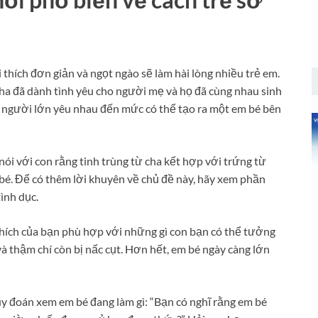
i thích đơn giản và ngọt ngào sẽ làm hài lòng nhiều trẻ em.
cha đã dành tình yêu cho người mẹ và họ đã cùng nhau sinh
i người lớn yêu nhau đến mức có thể tạo ra một em bé bên
nói với con rằng tinh trùng từ cha kết hợp với trứng từ
bé. Để có thêm lời khuyên về chủ đề này, hãy xem phần
ình dục.
 thích của bạn phù hợp với những gì con bạn có thể tưởng
và thậm chí còn bị nấc cụt. Hơn hết, em bé ngày càng lớn
y đoán xem em bé đang làm gì: “Bạn có nghĩ rằng em bé