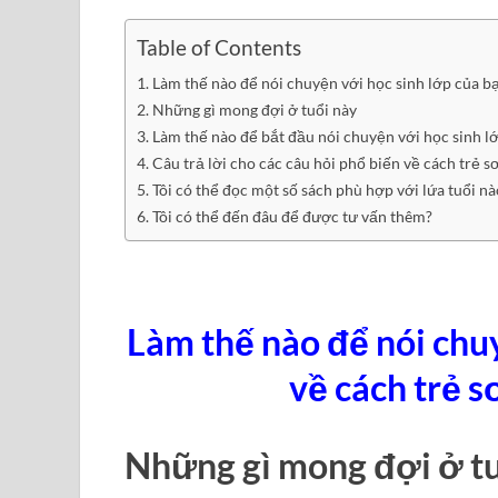
Table of Contents
Làm thế nào để nói chuyện với học sinh lớp của bạ
Những gì mong đợi ở tuổi này
Làm thế nào để bắt đầu nói chuyện với học sinh lớ
Câu trả lời cho các câu hỏi phổ biến về cách trẻ s
Tôi có thể đọc một số sách phù hợp với lứa tuổi nà
Tôi có thể đến đâu để được tư vấn thêm?
Làm thế nào để nói chu
về cách trẻ s
Những gì mong đợi ở tu