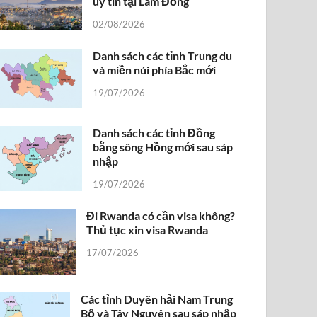
uy tín tại Lâm Đồng
02/08/2026
Danh sách các tỉnh Trung du
và miền núi phía Bắc mới
19/07/2026
Danh sách các tỉnh Đồng
bằng sông Hồng mới sau sáp
nhập
19/07/2026
Đi Rwanda có cần visa không?
Thủ tục xin visa Rwanda
17/07/2026
Các tỉnh Duyên hải Nam Trung
Bộ và Tây Nguyên sau sáp nhập