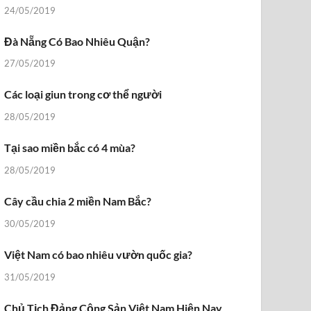
24/05/2019
Đà Nẵng Có Bao Nhiêu Quận?
27/05/2019
Các loại giun trong cơ thể người
28/05/2019
Tại sao miền bắc có 4 mùa?
28/05/2019
Cây cầu chia 2 miền Nam Bắc?
30/05/2019
Việt Nam có bao nhiêu vườn quốc gia?
31/05/2019
Chủ Tịch Đảng Cộng Sản Việt Nam Hiện Nay