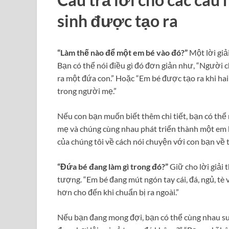
sinh được tạo ra
“Làm thế nào để một em bé vào đó?”
Một lời giả
Bạn có thể nói điều gì đó đơn giản như, “Người 
ra một đứa con.” Hoặc “Em bé được tạo ra khi ha
trong người mẹ.”
Nếu con bạn muốn biết thêm chi tiết, bạn có thể 
mẹ và chúng cùng nhau phát triển thành một em 
của chúng tôi về cách nói chuyện với con bạn về t
“Đứa bé đang làm gì trong đó?”
Giữ cho lời giải
tượng. “Em bé đang mút ngón tay cái, đá, ngủ, tè 
hơn cho đến khi chuẩn bị ra ngoài.”
Nếu bạn đang mong đợi, bạn có thể cùng nhau su