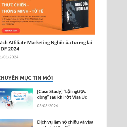
ách Affiliate Marketing Nghề của tương lai
PDF 2024
1/01/2024
CHUYÊN MỤC TIN MỚI
[Case Study] “Lội ngược
dòng” sau khi rớt Visa Úc
03/08/2026
Dịch vụ làm hộ chiếu và visa