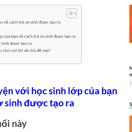
n về cách trẻ sơ sinh được tạo ra
p của bạn về cách trẻ sơ sinh được tạo ra
ơ sinh được tạo ra
o cho con tôi về chủ đề này?
M
m
1
yện với học sinh lớp của bạn
ơ sinh được tạo ra
ổi này