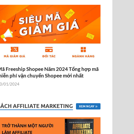
ã Freeship Shopee Năm 2024 Tổng hợp mã
iễn phí vận chuyển Shopee mới nhất
0/01/2024
SÁCH AFFILIATE MARKETING
XEM NGAY