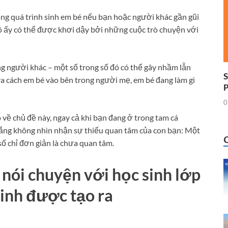
ong quá trình sinh em bé nếu bạn hoặc người khác gần gũi
ô ấy có thể được khơi dậy bởi những cuộc trò chuyện với
g người khác – một số trong số đó có thể gây nhầm lẫn
S
ra cách em bé vào bên trong người mẹ, em bé đang làm gì
0
ò về chủ đề này, ngay cả khi bạn đang ở trong tam cá
gắng không nhìn nhận sự thiếu quan tâm của con bạn: Một
ố chỉ đơn giản là chưa quan tâm.
nói chuyện với học sinh lớp
sinh được tạo ra