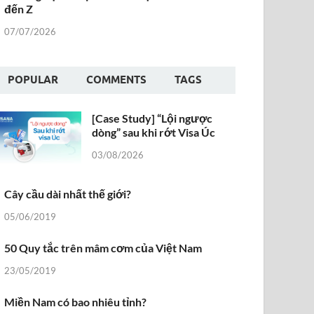
đến Z
07/07/2026
POPULAR
COMMENTS
TAGS
[Case Study] “Lội ngược
dòng” sau khi rớt Visa Úc
03/08/2026
Cây cầu dài nhất thế giới?
05/06/2019
50 Quy tắc trên mâm cơm của Việt Nam
23/05/2019
Miền Nam có bao nhiêu tỉnh?