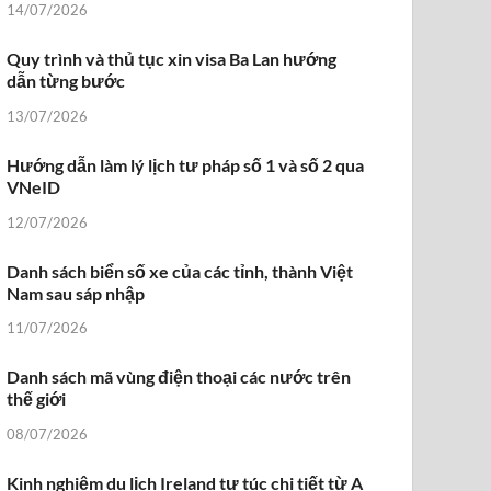
14/07/2026
Quy trình và thủ tục xin visa Ba Lan hướng
dẫn từng bước
13/07/2026
Hướng dẫn làm lý lịch tư pháp số 1 và số 2 qua
VNeID
12/07/2026
Danh sách biển số xe của các tỉnh, thành Việt
Nam sau sáp nhập
11/07/2026
Danh sách mã vùng điện thoại các nước trên
thế giới
08/07/2026
Kinh nghiệm du lịch Ireland tự túc chi tiết từ A