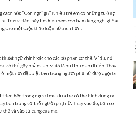
ằng cách hỏi: “Con nghĩ gì?” Nhiều trẻ em có những tưởng
a. Trước tiên, hãy tìm hiểu xem con bạn đang nghĩ gì. Sau
ng cho một cuộc thảo luận hữu ích hơn.
thuật ngữ chính xác cho các bộ phận cơ thể. Ví dụ, nói
ẹ có thể gây nhầm lẫn, vì đó là nơi thức ăn đi đến. Thay
n ở một nơi đặc biệt bên trong người phụ nữ được gọi là
 triển bên trong người mẹ, đứa trẻ có thể hình dung ra
cây bên trong cơ thể người phụ nữ. Thay vào đó, bạn có
cơ thể và vào tử cung của mẹ.