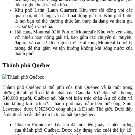
thích nghệ thuật và văn hóa.
Khu phố Latin (Latin Quarter): Khu vực sôi động với các
quán bar, nhà hàng, và các hoạt động giải trí. Khu phố Latin
là nơi bạn có thể thưởng thức ẩm thực đa dạng và tham gia
các sự kiện văn hóa.
Hải cảng Montréal (Old Port of Montreal): Khu vực ven sông
với nhiều hoạt động giải trí, bao gồm các chuyến đi thuyền,
đạp xe và các sự kiện ngoài trời. Hải cảng Montréal là nơi lý
tưởng để thư giãn và tận hưởng không khí sông nước của
thành phố.
Thành phố Québec
Thành phố Québec là thủ phủ của tỉnh Québec và là một trong
những thành phố cổ kính nhất của Canada. Với dân số khoảng
540.000 người, Québec nổi bật với kiến trúc châu Âu cổ điển và
bầu không khí lịch sử. Thành phố này nằm bên bờ sông Saint
Lawrence, được UNESCO công nhận là Di sản Thế giới. Dưới đây
là danh sách các điểm du lịch nổi bật tại Québec:
Château Frontenac: Tòa lâu đài nổi tiếng này là biểu tượng
của thành phố Québec. Được xây dựng vào cuối thế kỷ 19,