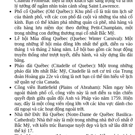
Château Frontenac hiện là một khách sạn sang trọng và là nơi
lý tưởng để ngắm nhìn toàn cảnh sông Saint Lawrence.
Phố cổ Québec (Old Québec): Khu phố cổ là trái tim lịch sử
của thành phố, với các con phố đá cuội và những tòa nhà cổ
kính. Bạn có thể khám phá những quán cà phê, nhà hàng và
cửa hàng lưu niệm dọc theo đường Petit-Champlain, một
trong những con đường thương mại cổ nhất Bắc Mỹ.
Lễ hội Mùa đông Québec (Quebec Winter Carnival): Một
trong những lễ hội mùa đông lớn nhất thế giới, diễn ra vào
tháng 1 và tháng 2 hàng năm. Lễ hội bao gồm các hoạt động
truyền thống như trượt tuyết, diễu hành, và xây dựng lâu đài
băng.
Pháo đài Québec (Citadelle of Quebec): Một trong những
pháo đài lớn nhất Bắc Mỹ, Citadelle là nơi cư trú của Trung
đoàn Hoàng gia 22e và cũng là nơi bạn có thể tìm hiểu về lịch
sử quân sự của Canada.
Công viên Battlefield (Plains of Abraham): Nằm ngay bên
ngoài thành phố cổ, công viên này là nơi diễn ra trận chiến
quyết định giữa quân đội Anh và Pháp vào năm 1759. Hiện
nay, đây là một công viên rộng lớn với các khu vực dành cho
dã ngoại và các hoạt động ngoài trời.
Nhà thờ Đức Bà Québec (Notre-Dame de Québec Basilica-
Cathedral): Nhà thờ này là một trong những nhà thờ cổ nhất ở
Bắc Mỹ, với kiến trúc Baroque tuyệt đẹp và lịch sử lâu đời từ
thế kỷ 17.