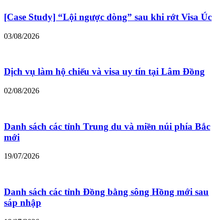
[Case Study] “Lội ngược dòng” sau khi rớt Visa Úc
03/08/2026
Dịch vụ làm hộ chiếu và visa uy tín tại Lâm Đồng
02/08/2026
Danh sách các tỉnh Trung du và miền núi phía Bắc
mới
19/07/2026
Danh sách các tỉnh Đồng bằng sông Hồng mới sau
sáp nhập