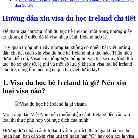
đậu 98,6%
Hướng dẫn xin visa du học Ireland chi tiết
Để tham gia chương trình du học hè Ireland, một trong những giấy
tờ không thể thiếu đó là visa nhập cảnh Ireland hợp lệ.
Tuy quan trọng như vậy nhưng lại không có nhiều bài viết hướng
dẫn chi tiết cách xin visa du học hè Ireland như thế nào. Thấu hiểu
được điều đó, Visana đã tổng hợp thông tin và chia sẻ quy trình thủ
tục, hồ sơ giấy tờ, lệ phí và một số lưu ý khi xin visa trại hè Ireland
cho trẻ, cùng tìm hiểu ngay qua bài viết dưới đây!
1. Visa du học hè Ireland là gì? Nên xin
loại visa nào?
Mọi công dân Việt Nam nếu muốn nhập cảnh Ireland đều cần xin
loại thị thực phù hợp với mục đích của mình.
Đương đơn nhập cảnh Ireland với mục đích tham gia khóa học hè
ngắn hạn, bạn cần xin visa lưu trú ngắn hạn “C” hay còn gọi là visa