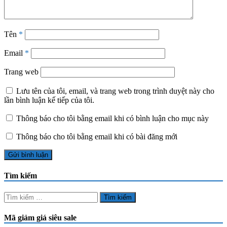
Tên
*
Email
*
Trang web
Lưu tên của tôi, email, và trang web trong trình duyệt này cho
lần bình luận kế tiếp của tôi.
Thông báo cho tôi bằng email khi có bình luận cho mục này
Thông báo cho tôi bằng email khi có bài đăng mới
Tìm kiếm
Tìm
kiếm
cho:
Mã giảm giá siêu sale