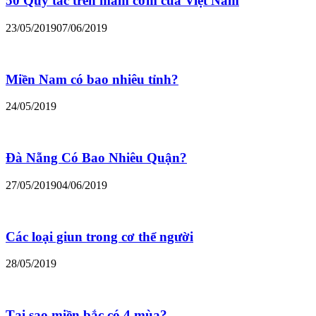
50 Quy tắc trên mâm cơm của Việt Nam
23/05/2019
07/06/2019
Miền Nam có bao nhiêu tỉnh?
24/05/2019
Đà Nẵng Có Bao Nhiêu Quận?
27/05/2019
04/06/2019
Các loại giun trong cơ thể người
28/05/2019
Tại sao miền bắc có 4 mùa?