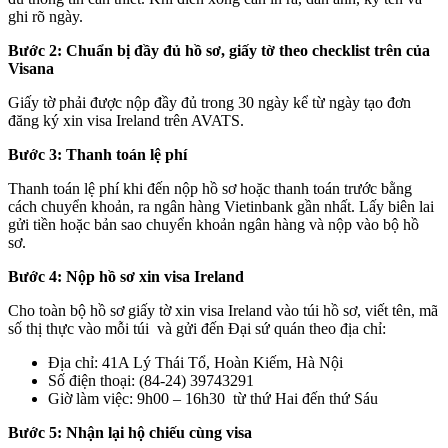
ghi rõ ngày.
Bước 2: Chuẩn bị đầy đủ hồ sơ, giấy tờ theo checklist trên của
Visana
Giấy tờ phải được nộp đầy đủ trong 30 ngày kể từ ngày tạo đơn
đăng ký xin visa Ireland trên AVATS.
Bước 3: Thanh toán lệ phí
Thanh toán lệ phí khi đến nộp hồ sơ hoặc thanh toán trước bằng
cách chuyển khoản, ra ngân hàng Vietinbank gần nhất. Lấy biên lai
gửi tiền hoặc bản sao chuyển khoản ngân hàng và nộp vào bộ hồ
sơ.
Bước 4: Nộp hồ sơ xin visa Ireland
Cho toàn bộ hồ sơ giấy tờ xin visa Ireland vào túi hồ sơ, viết tên, mã
số thị thực vào mỗi túi và gửi đến Đại sứ quán theo địa chỉ:
Địa chỉ: 41A Lý Thái Tổ, Hoàn Kiếm, Hà Nội
Số điện thoại: (84-24) 39743291
Giờ làm việc: 9h00 – 16h30 từ thứ Hai đến thứ Sáu
Bước 5: Nhận lại hộ chiếu cùng visa