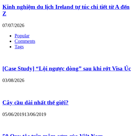
Kinh nghiệm du lịch Ireland tự túc chi tiết từ A đến
Z
07/07/2026
Popular
Comments
Tags
[Case Study] “Lội ngược dòng” sau khi rớt Visa Úc
03/08/2026
Cây cầu dài nhất thế giới?
05/06/2019
13/06/2019