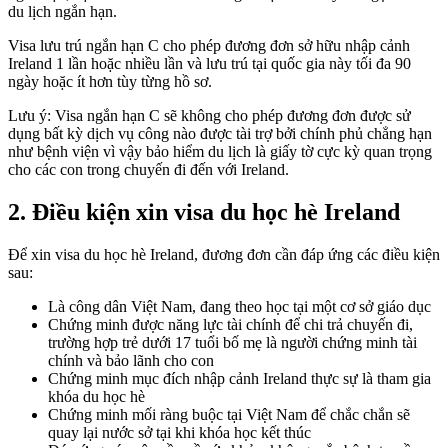
du lịch ngắn hạn.
Visa lưu trú ngắn hạn C cho phép đương đơn sở hữu nhập cảnh
Ireland 1 lần hoặc nhiều lần và lưu trú tại quốc gia này tối đa 90
ngày hoặc ít hơn tùy từng hồ sơ.
Lưu ý: Visa ngắn hạn C sẽ không cho phép đương đơn được sử
dụng bất kỳ dịch vụ công nào được tài trợ bởi chính phủ chẳng hạn
như bệnh viện vì vậy bảo hiểm du lịch là giấy tờ cực kỳ quan trọng
cho các con trong chuyến đi đến với Ireland.
2. Điều kiện xin visa du học hè Ireland
Để xin visa du học hè Ireland, đương đơn cần đáp ứng các điều kiện
sau:
Là công dân Việt Nam, đang theo học tại một cơ sở giáo dục
Chứng minh được năng lực tài chính để chi trả chuyến đi,
trường hợp trẻ dưới 17 tuổi bố mẹ là người chứng minh tài
chính và bảo lãnh cho con
Chứng minh mục đích nhập cảnh Ireland thực sự là tham gia
khóa du học hè
Chứng minh mối ràng buộc tại Việt Nam để chắc chắn sẽ
quay lại nước sở tại khi khóa học kết thúc