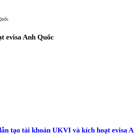
 Quốc
ạt evisa Anh Quốc
ẫn tạo tài khoản UKVI và kích hoạt evisa 