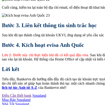
Cuối cùng, kiểm tra lại toàn bộ địa chỉ email, số điện thoại đã khai b
Bước 3. Liên kết thông tin sinh trắc học
Sau khi đã tạo thành công tài khoản UKVI, ứng dụng sẽ yêu cầu xác
Bước 4. Kích hoạt evisa Anh Quốc
Lưu ý: Bước này chỉ thực hiện khi đã có kết quả đậu visa.
Sau khi đậ
sau vào lại tài khoản. Hệ thống của Home Office sẽ cập nhật và hiển t
Lời kết
Trên đây, Bankervn đã hướng dẫn đầy đủ cách tạo tài khoản trực t
tin chi tiết này sẽ giúp bạn hoàn thành thủ tục một cách nhanh chón
lịch tự túc Anh từ A-Z
của Bankervn nhé!
Điều Cần Biết bank
Squaland
Mua Bán Squaland
Nhà Tốt Squaland