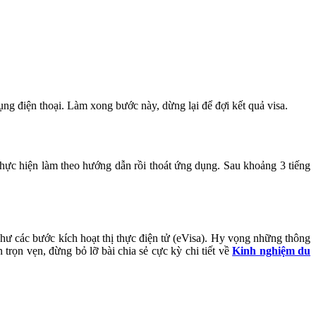
ng điện thoại. Làm xong bước này, dừng lại để đợi kết quả visa.
n thực hiện làm theo hướng dẫn rồi thoát ứng dụng. Sau
khoảng
3 tiếng
 các bước kích hoạt thị thực điện tử (eVisa). Hy vọng những thông
trọn vẹn, đừng bỏ lỡ bài chia sẻ cực kỳ chi tiết về
Kinh nghiệm du