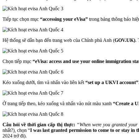
Tiếp tục chọn mục
“accessing your eVisa”
trong bảng thông báo hiện
Hệ thống sẽ dẫn bạn đến trang web của Chính phủ Anh (
GOV.UK)
.
Chọn tiếp mục
“eVisa: access and use your online immigration sta
Kéo xuống dưới, tìm và nhấn vào liên kết
“set up a UKVI account”
Ở trang tiếp theo, kéo xuống và nhấn vào nút màu xanh
“Create a 
Câu hỏi về thời gian cấp thị thực:
“When were you granted your m
nhất?)
,
chọn “
I was last granted permission to come to or stay in
2024 trở đi).