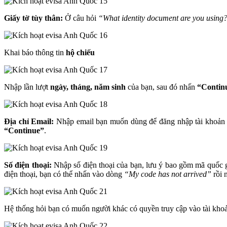
Giấy tờ tùy thân:
Ở câu hỏi
“What identity document are you using
Khai báo thông tin
hộ chiếu
Nhập lần lượt
ngày, tháng, năm sinh
của bạn, sau đó nhấn
“Contin
Địa chỉ Email:
Nhập email bạn muốn dùng để đăng nhập tài khoản
“Continue”
.
Số điện thoại:
Nhập số điện thoại của bạn, lưu ý bao gồm mã quốc 
điện thoại, bạn có thể nhấn vào dòng
“My code has not arrived”
rồi 
Hệ thống hỏi bạn có muốn người khác có quyền truy cập vào tài kho