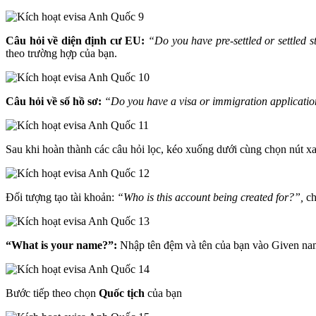
Câu hỏi về diện định cư EU:
“Do you have pre-settled or settled
theo trường hợp của bạn.
Câu hỏi về số hồ sơ:
“Do you have a visa or immigration applicat
Sau khi hoàn thành các câu hỏi lọc, kéo xuống dưới cùng chọn nút 
Đối tượng tạo tài khoản:
“Who is this account being created for?”,
c
“What is your name?”:
Nhập tên đệm và tên của bạn vào Given na
Bước tiếp theo chọn
Quốc tịch
của bạn