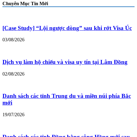
Chuyên Mục Tin Mới
[Case Study] “Lội ngược dòng” sau khi rớt Visa Úc
03/08/2026
Dịch vụ làm hộ chiếu và visa uy tín tại Lâm Đồng
02/08/2026
Danh sách các tỉnh Trung du và miền núi phía Bắc
mới
19/07/2026
Danh sách các tỉnh Đồng bằng sông Hồng mới sau