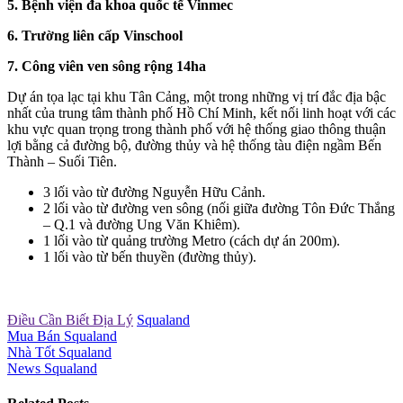
5. Bệnh viện đa khoa quốc tế Vinmec
6. Trường liên cấp Vinschool
7. Công viên ven sông rộng 14ha
Dự án tọa lạc tại khu Tân Cảng, một trong những vị trí đắc địa bậc
nhất của trung tâm thành phố Hồ Chí Minh, kết nối linh hoạt với các
khu vực quan trọng trong thành phố với hệ thống giao thông thuận
lợi bằng cả đường bộ, đường thủy và hệ thống tàu điện ngầm Bến
Thành – Suối Tiên.
3 lối vào từ đường Nguyễn Hữu Cảnh.
2 lối vào từ đường ven sông (nối giữa đường Tôn Đức Thắng
– Q.1 và đường Ung Văn Khiêm).
1 lối vào từ quảng trường Metro (cách dự án 200m).
1 lối vào từ bến thuyền (đường thủy).
Điều Cần Biết Địa Lý
Squaland
Mua Bán Squaland
Nhà Tốt Squaland
News Squaland