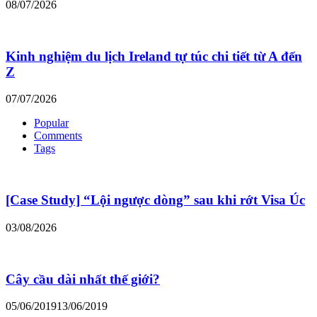
08/07/2026
Kinh nghiệm du lịch Ireland tự túc chi tiết từ A đến
Z
07/07/2026
Popular
Comments
Tags
[Case Study] “Lội ngược dòng” sau khi rớt Visa Úc
03/08/2026
Cây cầu dài nhất thế giới?
05/06/2019
13/06/2019