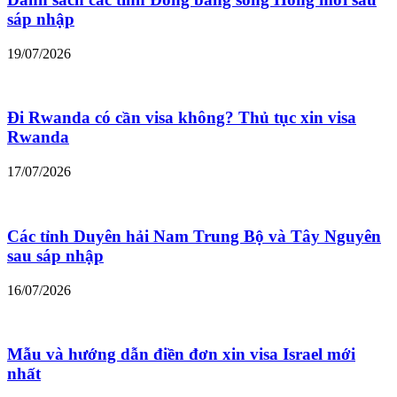
sáp nhập
19/07/2026
Đi Rwanda có cần visa không? Thủ tục xin visa
Rwanda
17/07/2026
Các tỉnh Duyên hải Nam Trung Bộ và Tây Nguyên
sau sáp nhập
16/07/2026
Mẫu và hướng dẫn điền đơn xin visa Israel mới
nhất