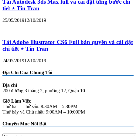
Tải Autodesk 3ds Max full và cài đặt từng bước chi
tiết ⋆ Tin Tran
25/05/2019
12/10/2019
Tải Adobe Illustrator CS6 Full bản quyền và cài đặt
chi tiết ⋆ Tin Tran
24/05/2019
12/10/2019
Địa Chỉ Của Chúng Tôi
Địa chỉ
200 đường 3 tháng 2, phường 12, Quận 10
Giờ Làm Việc
Thứ hai – Thứ sáu: 8:30AM – 5:30PM
Thứ bảy và Chủ nhật: 9:00AM – 10:00PM
Chuyên Mục Nổi Bật
Chuyên