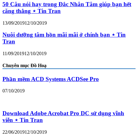
50 Câu nói hay trong Đắc Nhân Tâm giúp bạn hết
căng thẳng ⋆ Tin Tran
13/09/2019
12/10/2019
Nuôi dưỡng tâm hồn mãi mãi ở chính bạn ⋆ Tin
Tran
11/09/2019
12/10/2019
Chuyên mục Đồ Hoạ
Phần mềm ACD Systems ACDSee Pro
07/10/2019
Download Adobe Acrobat Pro DC sử dụng vĩnh
viễn ⋆ Tin Tran
22/06/2019
12/10/2019