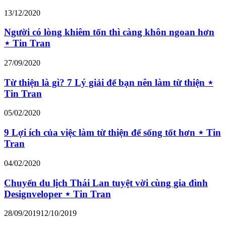
13/12/2020
Người có lòng khiêm tốn thì càng khôn ngoan hơn
⋆ Tin Tran
27/09/2020
Từ thiện là gì? 7 Lý giải để bạn nên làm từ thiện ⋆
Tin Tran
05/02/2020
9 Lợi ích của việc làm từ thiện để sống tốt hơn ⋆ Tin
Tran
04/02/2020
Chuyến du lịch Thái Lan tuyệt vời cùng gia đình
Designveloper ⋆ Tin Tran
28/09/2019
12/10/2019