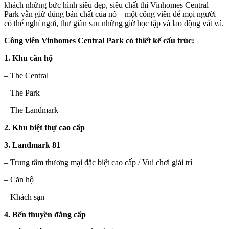
khách những bức hình siêu đẹp, siêu chất thì Vinhomes Central
Park vẫn giữ đúng bản chất của nó – một công viên để mọi người
có thể nghỉ ngơi, thư giãn sau những giờ học tập và lao động vất vả.
Công viên Vinhomes Central Park có thiết kế cấu trúc:
1. Khu căn hộ
– The Central
– The Park
– The Landmark
2. Khu biệt thự cao cấp
3. Landmark 81
– Trung tâm thương mại đặc biệt cao cấp / Vui chơi giải trí
– Căn hộ
– Khách sạn
4. Bến thuyền đẳng cấp