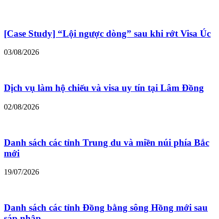
[Case Study] “Lội ngược dòng” sau khi rớt Visa Úc
03/08/2026
Dịch vụ làm hộ chiếu và visa uy tín tại Lâm Đồng
02/08/2026
Danh sách các tỉnh Trung du và miền núi phía Bắc
mới
19/07/2026
Danh sách các tỉnh Đồng bằng sông Hồng mới sau
sáp nhập