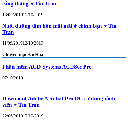
căng thẳng ⋆ Tin Tran
13/09/2019
12/10/2019
Nuôi dưỡng tâm hồn mãi mãi ở chính bạn ⋆ Tin
Tran
11/09/2019
12/10/2019
Chuyên mục Đồ Hoạ
Phần mềm ACD Systems ACDSee Pro
07/10/2019
Download Adobe Acrobat Pro DC sử dụng vĩnh
viễn ⋆ Tin Tran
22/06/2019
12/10/2019