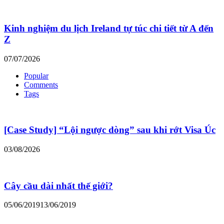
Kinh nghiệm du lịch Ireland tự túc chi tiết từ A đến
Z
07/07/2026
Popular
Comments
Tags
[Case Study] “Lội ngược dòng” sau khi rớt Visa Úc
03/08/2026
Cây cầu dài nhất thế giới?
05/06/2019
13/06/2019