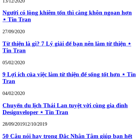
13/12/2020
Người có lòng khiêm tốn thì càng khôn ngoan hơn
⋆ Tin Tran
27/09/2020
Từ thiện là gì? 7 Lý giải để bạn nên làm từ thiện ⋆
Tin Tran
05/02/2020
9 Lợi ích của việc làm từ thiện để sống tốt hơn ⋆ Tin
Tran
04/02/2020
Chuyến du lịch Thái Lan tuyệt vời cùng gia đình
Designveloper ⋆ Tin Tran
28/09/2019
12/10/2019
50 Câu nói hay trong Đắc Nhân Tâm giúp bạn hết