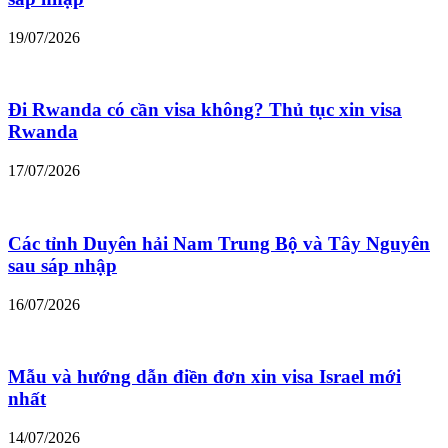
19/07/2026
Đi Rwanda có cần visa không? Thủ tục xin visa
Rwanda
17/07/2026
Các tỉnh Duyên hải Nam Trung Bộ và Tây Nguyên
sau sáp nhập
16/07/2026
Mẫu và hướng dẫn điền đơn xin visa Israel mới
nhất
14/07/2026