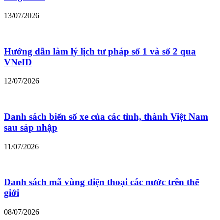
13/07/2026
Hướng dẫn làm lý lịch tư pháp số 1 và số 2 qua
VNeID
12/07/2026
Danh sách biển số xe của các tỉnh, thành Việt Nam
sau sáp nhập
11/07/2026
Danh sách mã vùng điện thoại các nước trên thế
giới
08/07/2026