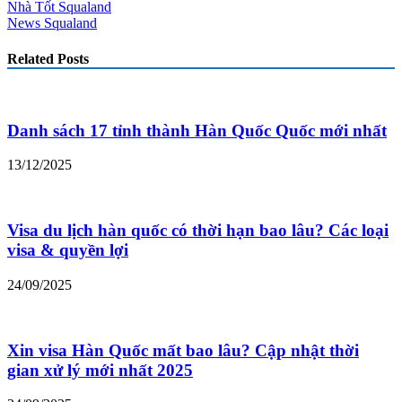
Nhà Tốt Squaland
News Squaland
Related Posts
Danh sách 17 tỉnh thành Hàn Quốc Quốc mới nhất
13/12/2025
Visa du lịch hàn quốc có thời hạn bao lâu? Các loại
visa & quyền lợi
24/09/2025
Xin visa Hàn Quốc mất bao lâu? Cập nhật thời
gian xử lý mới nhất 2025