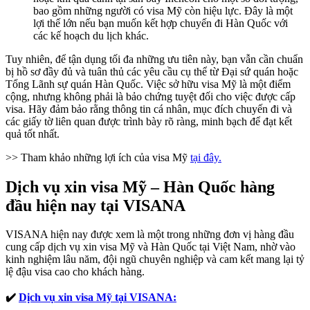
bao gồm những người có visa Mỹ còn hiệu lực. Đây là một
lợi thế lớn nếu bạn muốn kết hợp chuyến đi Hàn Quốc với
các kế hoạch du lịch khác.
Tuy nhiên, để tận dụng tối đa những ưu tiên này, bạn vẫn cần chuẩn
bị hồ sơ đầy đủ và tuân thủ các yêu cầu cụ thể từ Đại sứ quán hoặc
Tổng Lãnh sự quán Hàn Quốc. Việc sở hữu visa Mỹ là một điểm
cộng, nhưng không phải là bảo chứng tuyệt đối cho việc được cấp
visa. Hãy đảm bảo rằng thông tin cá nhân, mục đích chuyến đi và
các giấy tờ liên quan được trình bày rõ ràng, minh bạch để đạt kết
quả tốt nhất.
>> Tham khảo những lợi ích của visa Mỹ
tại đây.
Dịch vụ xin visa Mỹ – Hàn Quốc hàng
đầu hiện nay tại VISANA
VISANA hiện nay được xem là một trong những đơn vị hàng đầu
cung cấp dịch vụ xin visa Mỹ và Hàn Quốc tại Việt Nam, nhờ vào
kinh nghiệm lâu năm, đội ngũ chuyên nghiệp và cam kết mang lại tỷ
lệ đậu visa cao cho khách hàng.
✔️
Dịch vụ xin visa Mỹ tại VISANA: