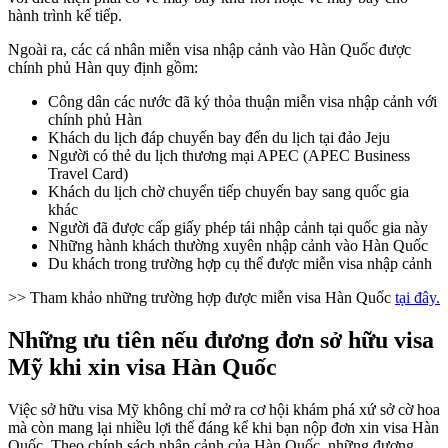
hành trình kế tiếp.
Ngoài ra, các cá nhân miễn visa nhập cảnh vào Hàn Quốc được
chính phủ Hàn quy định gồm:
Công dân các nước đã ký thỏa thuận miễn visa nhập cảnh với
chính phủ Hàn
Khách du lịch đáp chuyến bay đến du lịch tại đảo Jeju
Người có thẻ du lịch thương mại APEC (APEC Business
Travel Card)
Khách du lịch chờ chuyển tiếp chuyến bay sang quốc gia
khác
Người đã được cấp giấy phép tái nhập cảnh tại quốc gia này
Những hành khách thường xuyên nhập cảnh vào Hàn Quốc
Du khách trong trường hợp cụ thể được miễn visa nhập cảnh
>> Tham khảo những trường hợp được miễn visa Hàn Quốc
tại đây.
Những ưu tiên nếu đương đơn sở hữu visa
Mỹ khi xin visa Hàn Quốc
Việc sở hữu visa Mỹ không chỉ mở ra cơ hội khám phá xứ sở cờ hoa
mà còn mang lại nhiều lợi thế đáng kể khi bạn nộp đơn xin visa Hàn
Quốc. Theo chính sách nhập cảnh của Hàn Quốc, những đương