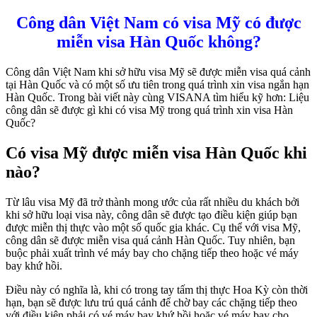
Công dân Việt Nam có visa Mỹ có được
miễn visa Hàn Quốc không?
Công dân Việt Nam khi sở hữu visa Mỹ sẽ được miễn visa quá cảnh
tại Hàn Quốc và có một số ưu tiên trong quá trình xin visa ngắn hạn
Hàn Quốc. Trong bài viết này cùng VISANA tìm hiểu kỹ hơn: Liệu
công dân sẽ được gì khi có visa Mỹ trong quá trình xin visa Hàn
Quốc?
Có visa Mỹ được miễn visa Hàn Quốc khi
nào?
Từ lâu visa Mỹ đã trở thành mong ước của rất nhiều du khách bởi
khi sở hữu loại visa này, công dân sẽ được tạo điều kiện giúp bạn
được miễn thị thực vào một số quốc gia khác. Cụ thể với visa Mỹ,
công dân sẽ được miễn visa quá cảnh Hàn Quốc. Tuy nhiên, bạn
buộc phải xuất trình vé máy bay cho chặng tiếp theo hoặc vé máy
bay khứ hồi.
Điều này có nghĩa là, khi có trong tay tấm thị thực Hoa Kỳ còn thời
hạn, bạn sẽ được lưu trú quá cảnh để chờ bay các chặng tiếp theo
với điều kiện phải có vé máy bay khứ hồi hoặc vé máy bay cho