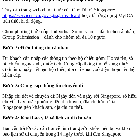
Truy cập trang web chính thức của Cục Di trú Singapore:
https://eservices.ica.gov.sg/sgarrivalcard
hoặc tải ứng dụng MyICA
trên thiết bị di động.
Chọn phương thức nộp: Individual Submission – dành cho cá nhân,
Group Submission – dành cho nhóm tối đa 10 người.
Bước 2: Điền thông tin cá nhân
Du khách cần nhập các thông tin theo hộ chiếu gồm: Họ và tên, số
hộ chiếu, ngày sinh, quốc tịch. Cung cấp thông tin bổ sung như:
Giới tính, ngày hết hạn hộ chiếu, địa chỉ email, số điện thoại liên hệ
khẩn cấp.
Bước 3: Cung cấp thông tin chuyến đi
Nhập chi tiết về chuyến đi: Ngày đến và ngày rời Singapore, số hiệu
chuyến bay hoặc phương tiện di chuyển, địa chỉ lưu trú tại
Singapore (tên khách sạn, địa chỉ cụ thể).
Bước 4: Khai báo y tế và lịch sử di chuyển
Bạn cần trả lời các câu hỏi về tình trạng sức khỏe hiện tại và khai
báo lịch sử di chuyển trong 14 ngày trước khi đến Singapore.