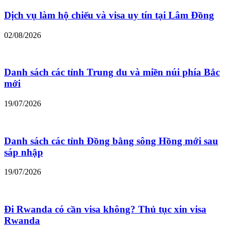
Dịch vụ làm hộ chiếu và visa uy tín tại Lâm Đồng
02/08/2026
Danh sách các tỉnh Trung du và miền núi phía Bắc
mới
19/07/2026
Danh sách các tỉnh Đồng bằng sông Hồng mới sau
sáp nhập
19/07/2026
Đi Rwanda có cần visa không? Thủ tục xin visa
Rwanda