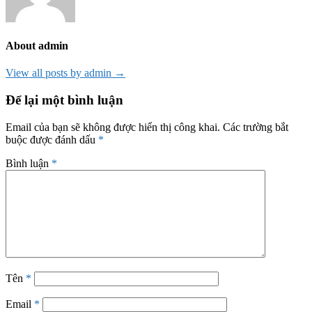
About admin
View all posts by admin →
Để lại một bình luận
Email của bạn sẽ không được hiển thị công khai.
Các trường bắt
buộc được đánh dấu
*
Bình luận
*
Tên
*
Email
*