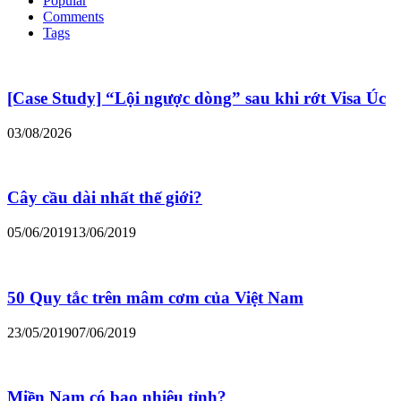
Popular
Comments
Tags
[Case Study] “Lội ngược dòng” sau khi rớt Visa Úc
03/08/2026
Cây cầu dài nhất thế giới?
05/06/2019
13/06/2019
50 Quy tắc trên mâm cơm của Việt Nam
23/05/2019
07/06/2019
Miền Nam có bao nhiêu tỉnh?