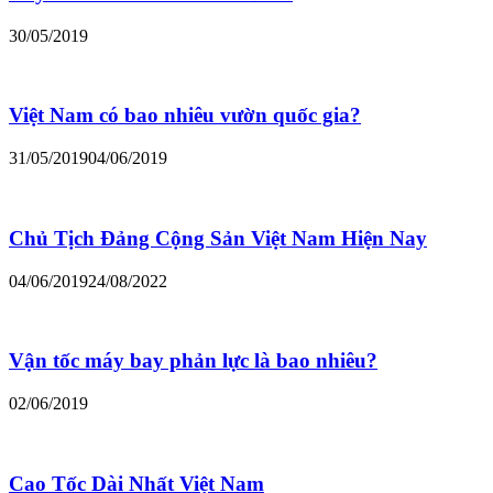
30/05/2019
Việt Nam có bao nhiêu vườn quốc gia?
31/05/2019
04/06/2019
Chủ Tịch Đảng Cộng Sản Việt Nam Hiện Nay
04/06/2019
24/08/2022
Vận tốc máy bay phản lực là bao nhiêu?
02/06/2019
Cao Tốc Dài Nhất Việt Nam