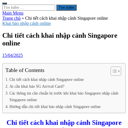
Tìm
kiếm
Main Menu
cho:
Trang chủ
»
Chi tiết cách khai nhập cảnh Singapore online
Khai báo nhập cảnh online
Chi tiết cách khai nhập cảnh Singapore
online
15/04/2025
Table of Contents
Chi tiết cách khai nhập cảnh Singapore online
Ai cần khai báo SG Arrival Card?
Các thông tin cần chuẩn bị trước khi khai báo Singapore nhập cảnh
Singapore online
Hướng dẫn chi tiết khai báo nhập cảnh Singapore online
Chi tiết cách khai nhập cảnh Singapore