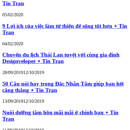
Tin Tran
05/02/2020
9 Lợi ích của việc làm từ thiện để sống tốt hơn ⋆ Tin
Tran
04/02/2020
Chuyến du lịch Thái Lan tuyệt vời cùng gia đình
Designveloper ⋆ Tin Tran
28/09/2019
12/10/2019
50 Câu nói hay trong Đắc Nhân Tâm giúp bạn hết
căng thẳng ⋆ Tin Tran
13/09/2019
12/10/2019
Nuôi dưỡng tâm hồn mãi mãi ở chính bạn ⋆ Tin
Tran