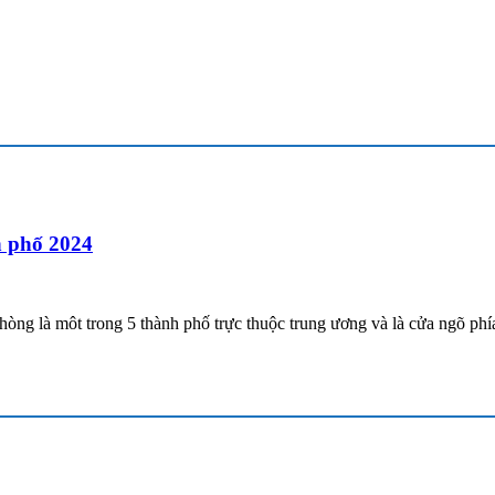
h phố 2024
òng là môt trong 5 thành phố trực thuộc trung ương và là cửa ngõ ph