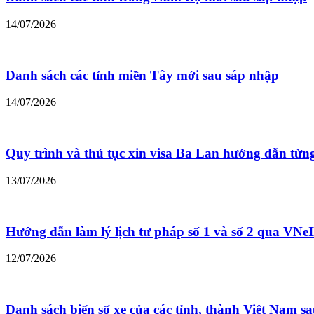
14/07/2026
Danh sách các tỉnh miền Tây mới sau sáp nhập
14/07/2026
Quy trình và thủ tục xin visa Ba Lan hướng dẫn từn
13/07/2026
Hướng dẫn làm lý lịch tư pháp số 1 và số 2 qua VNe
12/07/2026
Danh sách biển số xe của các tỉnh, thành Việt Nam s