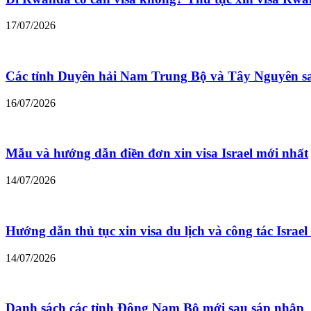
17/07/2026
Các tỉnh Duyên hải Nam Trung Bộ và Tây Nguyên s
16/07/2026
Mẫu và hướng dẫn điền đơn xin visa Israel mới nhất
14/07/2026
Hướng dẫn thủ tục xin visa du lịch và công tác Israe
14/07/2026
Danh sách các tỉnh Đông Nam Bộ mới sau sáp nhập