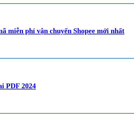
ã miễn phí vận chuyển Shopee mới nhất
lai PDF 2024