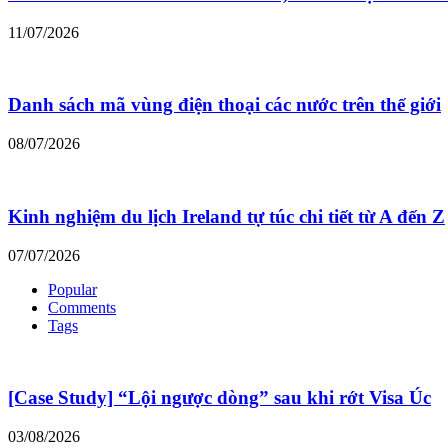
11/07/2026
Danh sách mã vùng điện thoại các nước trên thế giới
08/07/2026
Kinh nghiệm du lịch Ireland tự túc chi tiết từ A đến Z
07/07/2026
Popular
Comments
Tags
[Case Study] “Lội ngược dòng” sau khi rớt Visa Úc
03/08/2026