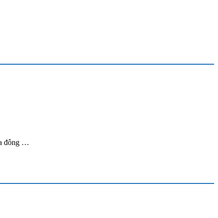
ía đông …