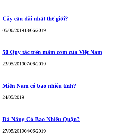
Cây cầu dài nhất thế giới?
05/06/2019
13/06/2019
50 Quy tắc trên mâm cơm của Việt Nam
23/05/2019
07/06/2019
Miền Nam có bao nhiêu tỉnh?
24/05/2019
Đà Nẵng Có Bao Nhiêu Quận?
27/05/2019
04/06/2019