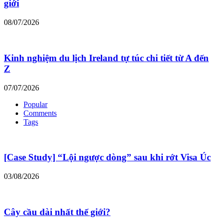
giới
08/07/2026
Kinh nghiệm du lịch Ireland tự túc chi tiết từ A đến
Z
07/07/2026
Popular
Comments
Tags
[Case Study] “Lội ngược dòng” sau khi rớt Visa Úc
03/08/2026
Cây cầu dài nhất thế giới?