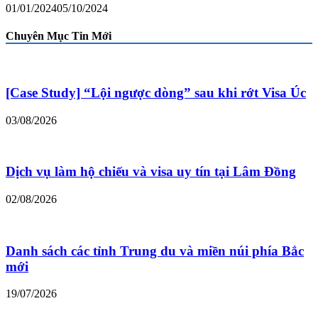
01/01/2024
05/10/2024
Chuyên Mục Tin Mới
[Case Study] “Lội ngược dòng” sau khi rớt Visa Úc
03/08/2026
Dịch vụ làm hộ chiếu và visa uy tín tại Lâm Đồng
02/08/2026
Danh sách các tỉnh Trung du và miền núi phía Bắc
mới
19/07/2026