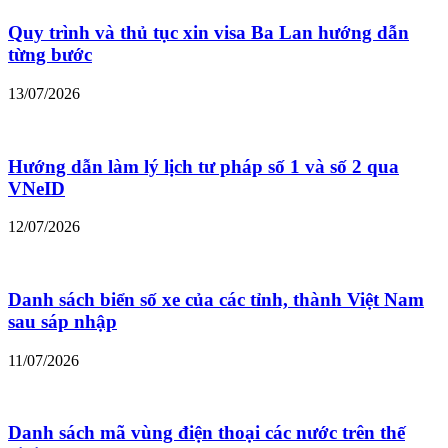
Quy trình và thủ tục xin visa Ba Lan hướng dẫn
từng bước
13/07/2026
Hướng dẫn làm lý lịch tư pháp số 1 và số 2 qua
VNeID
12/07/2026
Danh sách biển số xe của các tỉnh, thành Việt Nam
sau sáp nhập
11/07/2026
Danh sách mã vùng điện thoại các nước trên thế