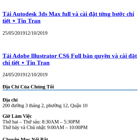
Tải Autodesk 3ds Max full và cài đặt từng bước chi
tiết ⋆ Tin Tran
25/05/2019
12/10/2019
Tải Adobe Illustrator CS6 Full bản quyền và cài đặt
chi tiết ⋆ Tin Tran
24/05/2019
12/10/2019
Địa Chỉ Của Chúng Tôi
Địa chỉ
200 đường 3 tháng 2, phường 12, Quận 10
Giờ Làm Việc
Thứ hai – Thứ sáu: 8:30AM – 5:30PM
Thứ bảy và Chủ nhật: 9:00AM – 10:00PM
Chuyên Mục Nổi Bật