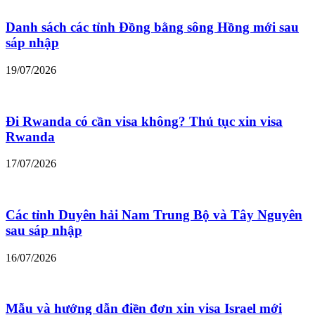
Danh sách các tỉnh Đồng bằng sông Hồng mới sau
sáp nhập
19/07/2026
Đi Rwanda có cần visa không? Thủ tục xin visa
Rwanda
17/07/2026
Các tỉnh Duyên hải Nam Trung Bộ và Tây Nguyên
sau sáp nhập
16/07/2026
Mẫu và hướng dẫn điền đơn xin visa Israel mới