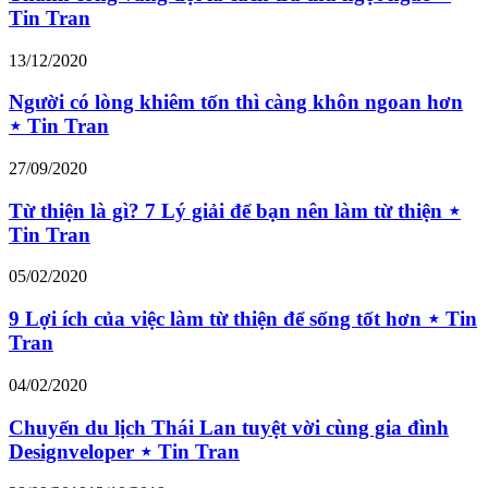
Tin Tran
13/12/2020
Người có lòng khiêm tốn thì càng khôn ngoan hơn
⋆ Tin Tran
27/09/2020
Từ thiện là gì? 7 Lý giải để bạn nên làm từ thiện ⋆
Tin Tran
05/02/2020
9 Lợi ích của việc làm từ thiện để sống tốt hơn ⋆ Tin
Tran
04/02/2020
Chuyến du lịch Thái Lan tuyệt vời cùng gia đình
Designveloper ⋆ Tin Tran