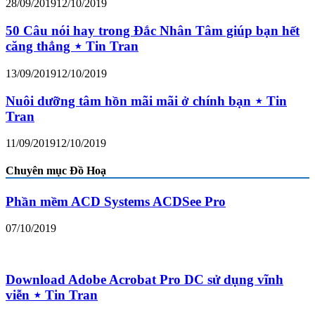
28/09/2019
12/10/2019
50 Câu nói hay trong Đắc Nhân Tâm giúp bạn hết
căng thẳng ⋆ Tin Tran
13/09/2019
12/10/2019
Nuôi dưỡng tâm hồn mãi mãi ở chính bạn ⋆ Tin
Tran
11/09/2019
12/10/2019
Chuyên mục Đồ Hoạ
Phần mềm ACD Systems ACDSee Pro
07/10/2019
Download Adobe Acrobat Pro DC sử dụng vĩnh
viễn ⋆ Tin Tran