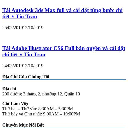
Tải Autodesk 3ds Max full và cài đặt từng bước chi
tiết ⋆ Tin Tran
25/05/2019
12/10/2019
Tải Adobe Illustrator CS6 Full bản quyền và cài đặt
chi tiết ⋆ Tin Tran
24/05/2019
12/10/2019
Địa Chỉ Của Chúng Tôi
Địa chỉ
200 đường 3 tháng 2, phường 12, Quận 10
Giờ Làm Việc
Thứ hai – Thứ sáu: 8:30AM – 5:30PM
Thứ bảy và Chủ nhật: 9:00AM – 10:00PM
Chuyên Mục Nổi Bật