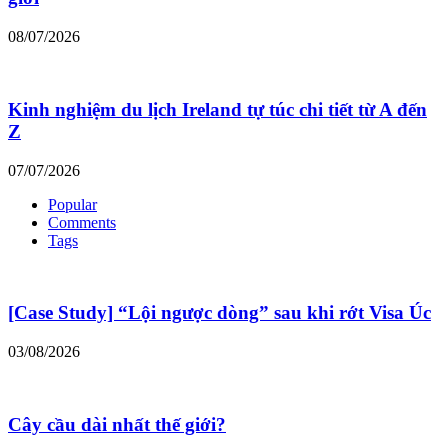
08/07/2026
Kinh nghiệm du lịch Ireland tự túc chi tiết từ A đến
Z
07/07/2026
Popular
Comments
Tags
[Case Study] “Lội ngược dòng” sau khi rớt Visa Úc
03/08/2026
Cây cầu dài nhất thế giới?