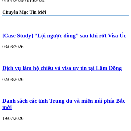
01/01/2024
05/10/2024
Chuyên Mục Tin Mới
[Case Study] “Lội ngược dòng” sau khi rớt Visa Úc
03/08/2026
Dịch vụ làm hộ chiếu và visa uy tín tại Lâm Đồng
02/08/2026
Danh sách các tỉnh Trung du và miền núi phía Bắc
mới
19/07/2026