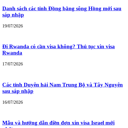
Danh sách các tỉnh Đồng bằng sông Hồng mới sau
sáp nhập
19/07/2026
Đi Rwanda có cần visa không? Thủ tục xin visa
Rwanda
17/07/2026
Các tỉnh Duyên hải Nam Trung Bộ và Tây Nguyên
sau sáp nhập
16/07/2026
Mẫu và hướng dẫn điền đơn xin visa Israel mới