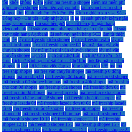
tốn
khỏe
không
Kiểm
kiếm mã freeship shopee
kiếm mã miễn phí
vận chuyển shopee
kiếm tiền với youtube
kiếm voucher freeship
shopee
kim
Kinh nghiệm tiết kiệm tiền
Kinh nghiệm xin visa Séc -
Tổng hợp - Chi tiết - Cập nhật 2019
là
lại
lãi suất gửi tiết kiệm ngân
hàng sacombank
Lãi suất tiền gửi
lãi suất tiền gửi ngân hàng
vietcombank
lãi suất vay mua nhà ngân hàng nào thấp nhất
lãi suất
vay ngân hàng Agribank
lãi suất vay ngân hàng SCB
làm từ thiện
lạnh
lây
lấy mã free ship trên shopee
lấy mã freeship extra
lấy mã
freeship shopee
lấy mã freeship shopee 0đ
lấy mã giảm giá vận
chuyển shopee
lấy mã miễn phí vận chuyển shopee
lấy mã vận
chuyển shopee
Lịch Sử
Lịch Sử Chợ Lớn
Lịch sự Chợ lớn - Sài
Gòn
Lịch sử Kinh rạch ở Sài Gòn - Chợ Lớn
link lấy mã freeship
shopee
lít
loại
lợi ích của việc đạp xe
lòng khiêm tốn
lưỡi
mà
ma
free ship shopee
mã free vận chuyển shopee
mã freeship 0 đồng
shopee
mã freeship 0đ
mã freeship 0đ lazada
mã freeship 0đ shopee
mã freeship 0đ shopee hôm nay
mã freeship 40k shopee
mã freeship
cho đơn 0đ shopee
mã freeship của shopee
mã freeship đơn 0đ
mã
freeship đơn 0đ shopee
mã freeship extra
mã freeship extra shopee
mã freeship hàng quốc tế shopee
mã freeship hoả tốc shopee
mã
freeship lazada 0đ
mã freeship lazada đơn từ 0đ
mã freeship lazada
từ 0đ
mã freeship quốc tế shopee
mã freeship shopee
mã freeship
shopee 0đ
mã freeship shopee 0đ hôm nay
mã freeship shopee 1 1
mã freeship shopee 10 10
mã freeship shopee 11.11
mã freeship
shopee 12 12
mã freeship shopee 15 3
mã freeship shopee 15 7
mã
freeship shopee 15 8
mã freeship shopee 15.1
mã freeship shopee 25