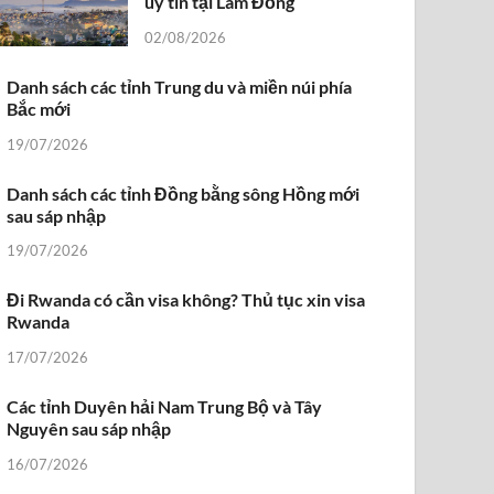
uy tín tại Lâm Đồng
02/08/2026
Danh sách các tỉnh Trung du và miền núi phía
Bắc mới
19/07/2026
Danh sách các tỉnh Đồng bằng sông Hồng mới
sau sáp nhập
19/07/2026
Đi Rwanda có cần visa không? Thủ tục xin visa
Rwanda
17/07/2026
Các tỉnh Duyên hải Nam Trung Bộ và Tây
Nguyên sau sáp nhập
16/07/2026