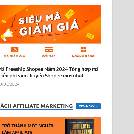
ã Freeship Shopee Năm 2024 Tổng hợp mã
iễn phí vận chuyển Shopee mới nhất
0/01/2024
SÁCH AFFILIATE MARKETING
XEM NGAY