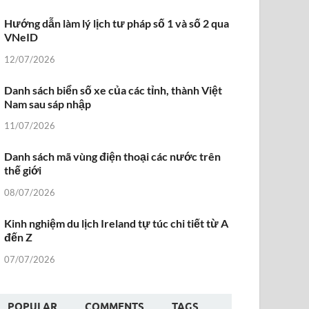
Hướng dẫn làm lý lịch tư pháp số 1 và số 2 qua
VNeID
12/07/2026
Danh sách biển số xe của các tỉnh, thành Việt
Nam sau sáp nhập
11/07/2026
Danh sách mã vùng điện thoại các nước trên
thế giới
08/07/2026
Kinh nghiệm du lịch Ireland tự túc chi tiết từ A
đến Z
07/07/2026
POPULAR
COMMENTS
TAGS