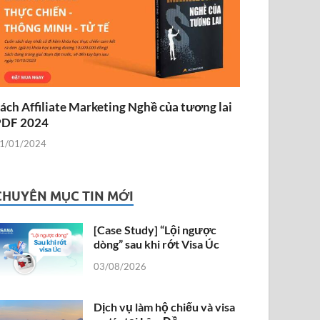
ách Affiliate Marketing Nghề của tương lai
PDF 2024
1/01/2024
CHUYÊN MỤC TIN MỚI
[Case Study] “Lội ngược
dòng” sau khi rớt Visa Úc
03/08/2026
Dịch vụ làm hộ chiếu và visa