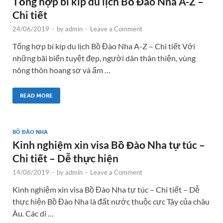
Tổng hợp bí kíp du lịch Bồ Đào Nha A-Z –
Chi tiết
24/06/2019
-
by
admin
-
Leave a Comment
Tổng hợp bí kíp du lịch Bồ Đào Nha A-Z – Chi tiết Với
những bãi biển tuyệt đẹp, người dân thân thiện, vùng
nông thôn hoang sơ và ẩm …
READ MORE
BỒ ĐÀO NHA
Kinh nghiệm xin visa Bồ Đào Nha tự túc –
Chi tiết – Dễ thực hiện
14/06/2019
-
by
admin
-
Leave a Comment
Kinh nghiệm xin visa Bồ Đào Nha tự túc – Chi tiết – Dễ
thực hiện Bồ Đào Nha là đất nước thuộc cực Tây của châu
Âu. Các di …