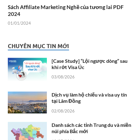
Sách Affiliate Marketing Nghề của tương lai PDF
2024
01/01/2024
CHUYÊN MỤC TIN MỚI
[Case Study] “Lội ngược dòng” sau
khi rớt Visa Úc
03/08/2026
Dịch vụ làm hộ chiếu và visa uy tín
tại Lâm Đồng
02/08/2026
Danh sách các tỉnh Trung du và miền
núi phía Bắc mới