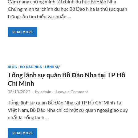
Cẩm nang chứng minh tài chính du học Bồ Đào Nha
Chứng minh tài chính du học Bồ Đào Nha là thủ tục quan
trọng cần tìm hiểu và chuẩn …
READ MORE
BLOG
/
BỒ ĐÀO NHA
/
LÃNH SỰ
Tổng lãnh sự quán Bồ Đào Nha tại TP Hồ
Chí Minh
03/10/2022
-
by
admin
-
Leave a Comment
Tổng lãnh sự quán Bồ Đào Nha tại TP Hồ Chí Minh Tại
Việt Nam, Bồ Đào Nha chỉ có một cơ quan ngoại giao duy
nhất là Tổng lãnh …
READ MORE