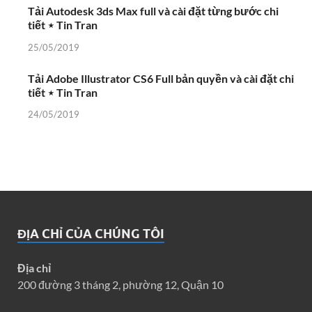
Tải Autodesk 3ds Max full và cài đặt từng bước chi
tiết ⋆ Tin Tran
25/05/2019
Tải Adobe Illustrator CS6 Full bản quyền và cài đặt chi
tiết ⋆ Tin Tran
24/05/2019
ĐỊA CHỈ CỦA CHÚNG TÔI
Địa chỉ
200 đường 3 tháng 2, phường 12, Quận 10