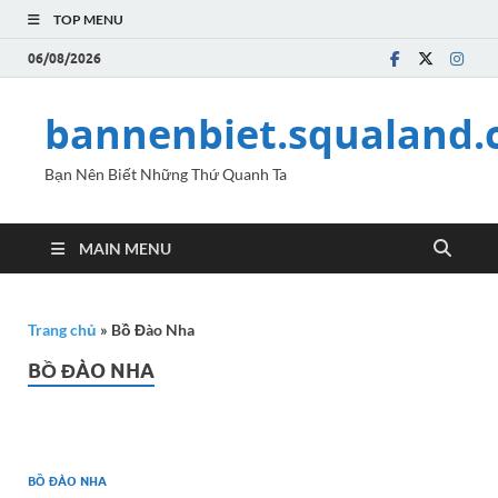
TOP MENU
06/08/2026
bannenbiet.squaland
Bạn Nên Biết Những Thứ Quanh Ta
MAIN MENU
Trang chủ
»
Bồ Đào Nha
BỒ ĐÀO NHA
BỒ ĐÀO NHA