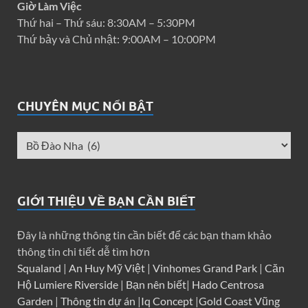
Giờ Làm Việc
Thứ hai – Thứ sáu: 8:30AM – 5:30PM
Thứ bảy và Chủ nhật: 9:00AM – 10:00PM
CHUYÊN MỤC NỔI BẬT
GIỚI THIỆU VỀ BẠN CẦN BIẾT
Đây là những thông tin cần biết để các bạn tham khảo
thông tin chi tiết dễ tìm hơn
Squaland
|
An Huy Mỹ Việt
|
Vinhomes Grand Park
|
Căn
Hộ Lumiere Riverside
|
Bạn nên biết
|
Hado Centrosa
Garden
|
Thông tin dự án
|
Iq Concept
|
Gold Coast Vũng