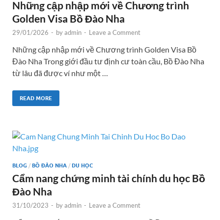
Những cập nhập mới về Chương trình
Golden Visa Bồ Đào Nha
29/01/2026
-
by
admin
-
Leave a Comment
Những cập nhập mới về Chương trình Golden Visa Bồ
Đào Nha Trong giới đầu tư định cư toàn cầu, Bồ Đào Nha
từ lâu đã được ví như một …
READ MORE
BLOG
/
BỒ ĐÀO NHA
/
DU HỌC
Cẩm nang chứng minh tài chính du học Bồ
Đào Nha
31/10/2023
-
by
admin
-
Leave a Comment