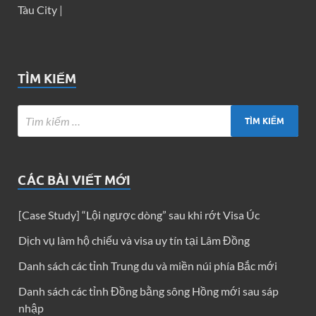
Tàu City
|
TÌM KIẾM
CÁC BÀI VIẾT MỚI
[Case Study] “Lội ngược dòng” sau khi rớt Visa Úc
Dịch vụ làm hộ chiếu và visa uy tín tại Lâm Đồng
Danh sách các tỉnh Trung du và miền núi phía Bắc mới
Danh sách các tỉnh Đồng bằng sông Hồng mới sau sáp
nhập