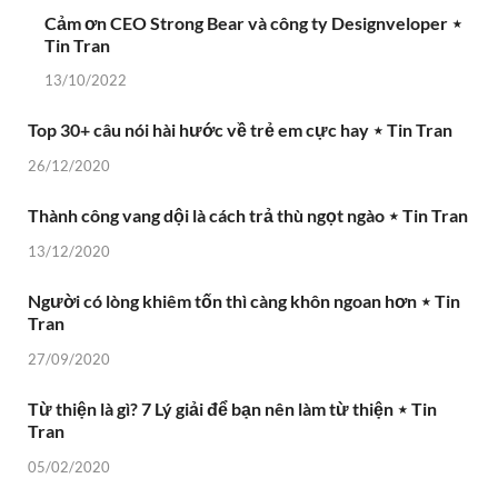
Cảm ơn CEO Strong Bear và công ty Designveloper ⋆
Tin Tran
13/10/2022
Top 30+ câu nói hài hước về trẻ em cực hay ⋆ Tin Tran
26/12/2020
Thành công vang dội là cách trả thù ngọt ngào ⋆ Tin Tran
13/12/2020
Người có lòng khiêm tốn thì càng khôn ngoan hơn ⋆ Tin
Tran
27/09/2020
Từ thiện là gì? 7 Lý giải để bạn nên làm từ thiện ⋆ Tin
Tran
05/02/2020