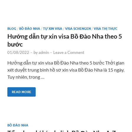
BLOG
/
BỒ ĐÀO NHA
/
TỰ XIN VISA
/
VISA SCHENGEN
/
VISA THỊ THỰC
Hướng dẫn tự xin visa Bồ Đào Nha theo 5
bước
01/08/2022
-
by
admin
-
Leave a Comment
Hướng dẫn tự xin visa Bồ Đào Nha theo 5 bước Thời gian
xét duyệt trung bình hồ sơ xin visa Bồ Đào Nha là 15 ngày.
Tuy nhiên, trong …
READ MORE
BỒ ĐÀO NHA