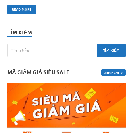
READ MORE
TÌM KIẾM
MÃ GIẢM GIÁ SIÊU SALE
XEM NGAY