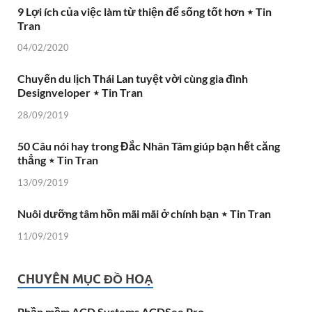
9 Lợi ích của việc làm từ thiện để sống tốt hơn ⋆ Tin
Tran
04/02/2020
Chuyến du lịch Thái Lan tuyệt vời cùng gia đình
Designveloper ⋆ Tin Tran
28/09/2019
50 Câu nói hay trong Đắc Nhân Tâm giúp bạn hết căng
thẳng ⋆ Tin Tran
13/09/2019
Nuôi dưỡng tâm hồn mãi mãi ở chính bạn ⋆ Tin Tran
11/09/2019
CHUYÊN MỤC ĐỒ HOẠ
Phần mềm ACD Systems ACDSee Pro