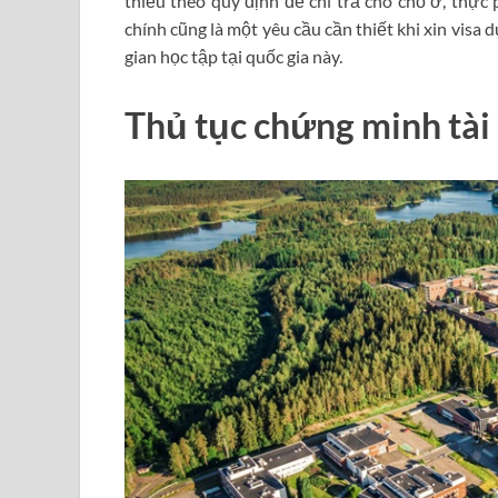
thiểu theo quy định để chi trả cho chỗ ở, thực
chính cũng là một yêu cầu cần thiết khi xin visa 
gian học tập tại quốc gia này.
Thủ tục chứng minh tài