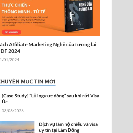
ách Affiliate Marketing Nghề của tương lai
PDF 2024
1/01/2024
CHUYÊN MỤC TIN MỚI
[Case Study] “Lội ngược dòng” sau khi rớt Visa
Úc
03/08/2026
Dịch vụ làm hộ chiếu và visa
uy tín tại Lâm Đồng