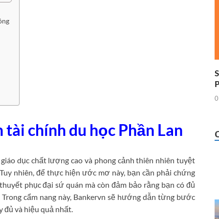
ông
S
0
tài chính du học Phần Lan
 giáo dục chất lượng cao và phong cảnh thiên nhiên tuyệt
 Tuy nhiên, để thực hiện ước mơ này, bạn cần phải chứng
ể thuyết phục đại sứ quán mà còn đảm bảo rằng bạn có đủ
n. Trong cẩm nang này, Bankervn sẽ hướng dẫn từng bước
y đủ và hiệu quả nhất.