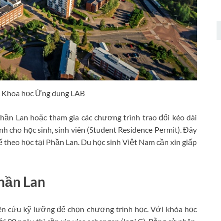
c Khoa học Ứng dụng LAB
hần Lan hoặc tham gia các chương trình trao đổi kéo dài
h cho học sinh, sinh viên (Student Residence Permit). Đây
tế theo học tại Phần Lan. Du học sinh Việt Nam cần xin giấp
Phần Lan
n cứu kỹ lưỡng để chọn chương trình học. Với khóa học