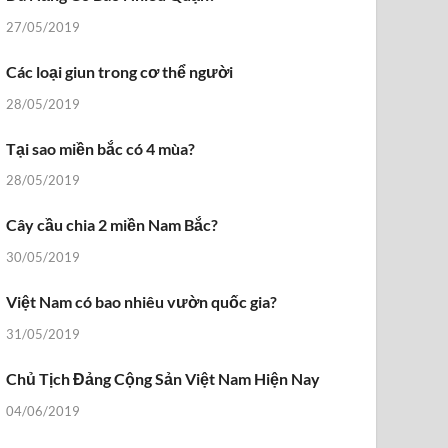
27/05/2019
Các loại giun trong cơ thể người
28/05/2019
Tại sao miền bắc có 4 mùa?
28/05/2019
Cây cầu chia 2 miền Nam Bắc?
30/05/2019
Việt Nam có bao nhiêu vườn quốc gia?
31/05/2019
Chủ Tịch Đảng Cộng Sản Việt Nam Hiện Nay
04/06/2019