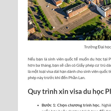
Trường Đại họ
Nếu bạn là sinh viên quốc tế muốn du học tại P
hơn ba tháng, bạn sẽ cần có Giấy phép cư trú dàn
là một loại visa dài hạn dành cho sinh viên quốc 
phép này trước khi đến Phần Lan.
Quy trình xin visa du học 
Bước 1: Chọn chương trình học.
Nghiê