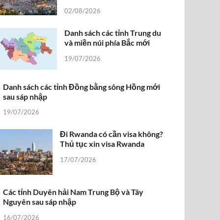
02/08/2026
Danh sách các tỉnh Trung du
và miền núi phía Bắc mới
19/07/2026
Danh sách các tỉnh Đồng bằng sông Hồng mới
sau sáp nhập
19/07/2026
Đi Rwanda có cần visa không?
Thủ tục xin visa Rwanda
17/07/2026
Các tỉnh Duyên hải Nam Trung Bộ và Tây
Nguyên sau sáp nhập
16/07/2026