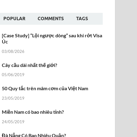
POPULAR
COMMENTS
TAGS
[Case Study] “Lội ngược dòng” sau khi rớt Visa
Úc
03/08/2026
Cây cầu dài nhất thế giới?
05/06/2019
50 Quy tắc trên mâm cơm của Việt Nam
23/05/2019
Miền Nam có bao nhiêu tỉnh?
24/05/2019
Đà Nẵng Có Bao Nhiêu Quận?