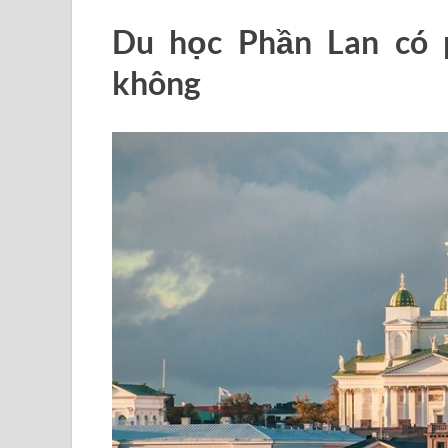
Du học Phần Lan có p
không