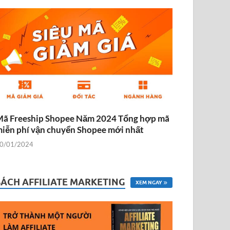
ã Freeship Shopee Năm 2024 Tổng hợp mã
iễn phí vận chuyển Shopee mới nhất
0/01/2024
SÁCH AFFILIATE MARKETING
XEM NGAY