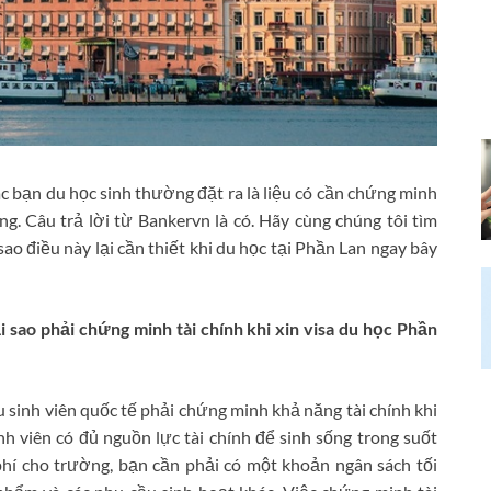
c bạn du học sinh thường đặt ra là liệu có cần chứng minh
g. Câu trả lời từ Bankervn là có. Hãy cùng chúng tôi tìm
 sao điều này lại cần thiết khi du học tại Phần Lan ngay bây
i sao phải chứng minh tài chính khi xin visa du học Phần
 sinh viên quốc tế phải chứng minh khả năng tài chính khi
h viên có đủ nguồn lực tài chính để sinh sống trong suốt
 phí cho trường, bạn cần phải có một khoản ngân sách tối