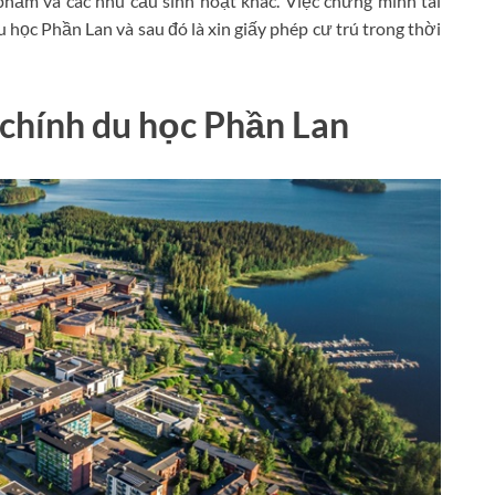
 phẩm và các nhu cầu sinh hoạt khác. Việc chứng minh tài
du học Phần Lan và sau đó là xin giấy phép cư trú trong thời
 chính du học
Phần Lan