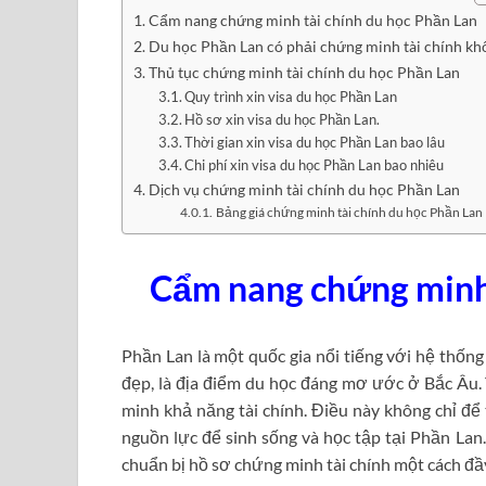
Cẩm nang chứng minh tài chính du học Phần Lan
Du học Phần Lan có phải chứng minh tài chính kh
Thủ tục chứng minh tài chính du học Phần Lan
Quy trình xin visa du học Phần Lan
Hồ sơ xin visa du học Phần Lan.
Thời gian xin visa du học Phần Lan bao lâu
Chi phí xin visa du học Phần Lan bao nhiêu
Dịch vụ chứng minh tài chính du học Phần Lan
Bảng giá chứng minh tài chính du học Phần Lan
Cẩm nang chứng minh 
Phần Lan là một quốc gia nổi tiếng với hệ thống
đẹp, là địa điểm du học đáng mơ ước ở Bắc Âu.
minh khả năng tài chính. Điều này không chỉ đ
nguồn lực để sinh sống và học tập tại Phần La
chuẩn bị hồ sơ chứng minh tài chính một cách đầ