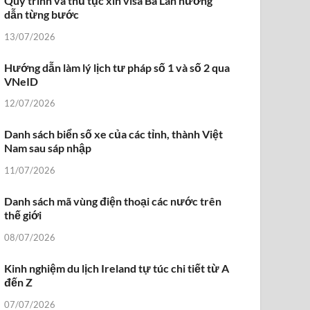
Quy trình và thủ tục xin visa Ba Lan hướng
dẫn từng bước
13/07/2026
Hướng dẫn làm lý lịch tư pháp số 1 và số 2 qua
VNeID
12/07/2026
Danh sách biển số xe của các tỉnh, thành Việt
Nam sau sáp nhập
11/07/2026
Danh sách mã vùng điện thoại các nước trên
thế giới
08/07/2026
Kinh nghiệm du lịch Ireland tự túc chi tiết từ A
đến Z
07/07/2026