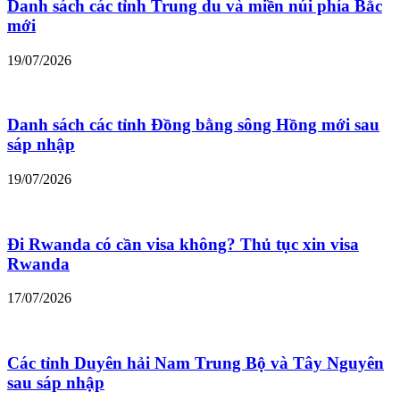
Danh sách các tỉnh Trung du và miền núi phía Bắc
mới
19/07/2026
Danh sách các tỉnh Đồng bằng sông Hồng mới sau
sáp nhập
19/07/2026
Đi Rwanda có cần visa không? Thủ tục xin visa
Rwanda
17/07/2026
Các tỉnh Duyên hải Nam Trung Bộ và Tây Nguyên
sau sáp nhập