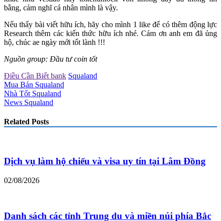
bằng, cảm nghĩ cá nhân mình là vậy.
Nếu thấy bài viết hữu ích, hãy cho mình 1 like để có thêm động lực
Research thêm các kiến thức hữu ích nhé. Cám ơn anh em đã ủng
hộ, chúc ae ngày mới tốt lành !!!
Nguồn group: Đầu tư coin tốt
Điều Cần Biết bank
Squaland
Mua Bán Squaland
Nhà Tốt Squaland
News Squaland
Related Posts
Dịch vụ làm hộ chiếu và visa uy tín tại Lâm Đồng
02/08/2026
Danh sách các tỉnh Trung du và miền núi phía Bắc