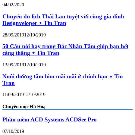
04/02/2020
Chuyến du lịch Thái Lan tuyệt vời cùng gia đình
Designveloper ⋆ Tin Tran
28/09/2019
12/10/2019
50 Câu nói hay trong Đắc Nhân Tâm giúp bạn hết
căng thẳng ⋆ Tin Tran
13/09/2019
12/10/2019
Nuôi dưỡng tâm hồn mãi mãi ở chính bạn ⋆ Tin
Tran
11/09/2019
12/10/2019
Chuyên mục Đồ Hoạ
Phần mềm ACD Systems ACDSee Pro
07/10/2019