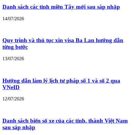
Danh sách các tỉnh miền Tây mới sau sáp nhập
14/07/2026
Quy trình và thủ tục xin visa Ba Lan hướng dẫn
từng bước
13/07/2026
Hướng dẫn làm lý lịch tư pháp số 1 và số 2 qua
VNeID
12/07/2026
Danh sách biển số xe của các tỉnh, thành Việt Nam
sau sáp nhập