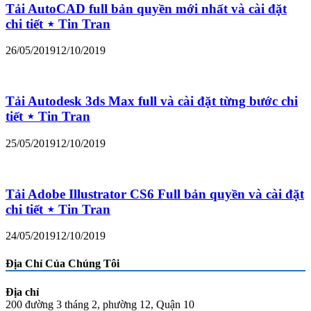
Tải AutoCAD full bản quyền mới nhất và cài đặt
chi tiết ⋆ Tin Tran
26/05/2019
12/10/2019
Tải Autodesk 3ds Max full và cài đặt từng bước chi
tiết ⋆ Tin Tran
25/05/2019
12/10/2019
Tải Adobe Illustrator CS6 Full bản quyền và cài đặt
chi tiết ⋆ Tin Tran
24/05/2019
12/10/2019
Địa Chỉ Của Chúng Tôi
Địa chỉ
200 đường 3 tháng 2, phường 12, Quận 10