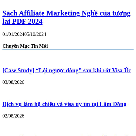
Sách Affiliate Marketing Nghề của tương
lai PDF 2024
01/01/2024
05/10/2024
Chuyên Mục Tin Mới
[Case Study] “Lội ngược dòng” sau khi rớt Visa Úc
03/08/2026
Dịch vụ làm hộ chiếu và visa uy tín tại Lâm Đồng
02/08/2026