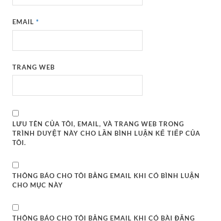
EMAIL
*
TRANG WEB
LƯU TÊN CỦA TÔI, EMAIL, VÀ TRANG WEB TRONG
TRÌNH DUYỆT NÀY CHO LẦN BÌNH LUẬN KẾ TIẾP CỦA
TÔI.
THÔNG BÁO CHO TÔI BẰNG EMAIL KHI CÓ BÌNH LUẬN
CHO MỤC NÀY
THÔNG BÁO CHO TÔI BẰNG EMAIL KHI CÓ BÀI ĐĂNG