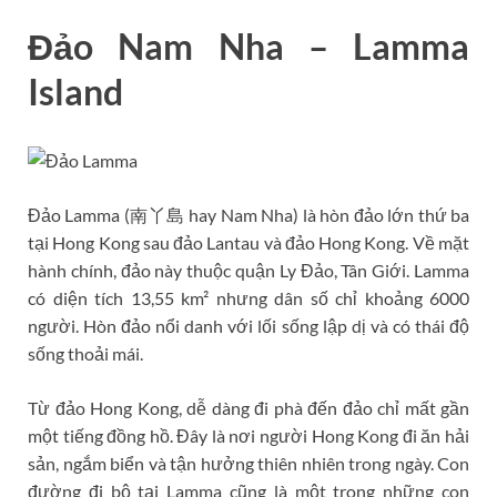
Đảo Nam Nha – Lamma
Island
Đảo Lamma (南丫島 hay Nam Nha) là hòn đảo lớn thứ ba
tại Hong Kong sau đảo Lantau và đảo Hong Kong. Về mặt
hành chính, đảo này thuộc quận Ly Đảo, Tân Giới. Lamma
có diện tích 13,55 km² nhưng dân số chỉ khoảng 6000
người. Hòn đảo nổi danh với lối sống lập dị và có thái độ
sống thoải mái.
Từ đảo Hong Kong, dễ dàng đi phà đến đảo chỉ mất gần
một tiếng đồng hồ. Đây là nơi người Hong Kong đi ăn hải
sản, ngắm biển và tận hưởng thiên nhiên trong ngày. Con
đường đi bộ tại Lamma cũng là một trong những con