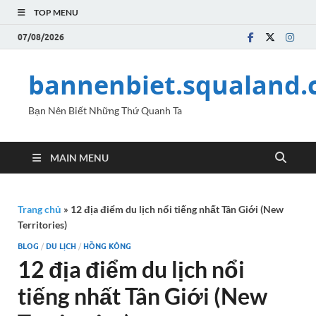
TOP MENU
07/08/2026
bannenbiet.squaland
Bạn Nên Biết Những Thứ Quanh Ta
MAIN MENU
Trang chủ
»
12 địa điểm du lịch nổi tiếng nhất Tân Giới (New
Territories)
BLOG
/
DU LỊCH
/
HỒNG KÔNG
12 địa điểm du lịch nổi
tiếng nhất Tân Giới (New