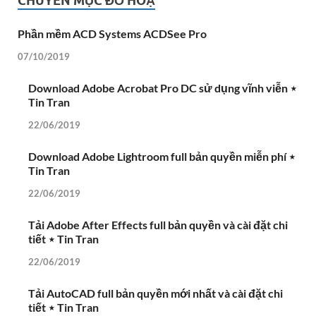
CHUYÊN MỤC ĐỒ HOẠ
Phần mềm ACD Systems ACDSee Pro
07/10/2019
Download Adobe Acrobat Pro DC sử dụng vĩnh viễn ⋆
Tin Tran
22/06/2019
Download Adobe Lightroom full bản quyền miễn phí ⋆
Tin Tran
22/06/2019
Tải Adobe After Effects full bản quyền và cài đặt chi
tiết ⋆ Tin Tran
22/06/2019
Tải AutoCAD full bản quyền mới nhất và cài đặt chi
tiết ⋆ Tin Tran