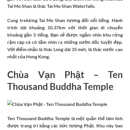
Tai Mo Shan là thác Tai Mo Shan Waterfalls.
Cung trekking Tai Mo Shan tương đối nổi tiếng. Hành
trình dài khoảng 10,37km với thời gian di chuyển
khoảng gần 3 tiếng. Bạn sẽ được ngắm nhìn khu rừng
rậm rạp và có tầm nhìn ra những sườn dốc tuyệt đẹp.
Với điểm nhấn là thác Long dài 35 mét, là thác nước cao
nhất của Hong Kong.
Chùa Vạn Phật – Ten
Thousand Buddha Temple
Ten Thousand Buddha Temple là một quần thể tâm linh
được trang trí bằng các bức tượng Phật. Khu này bao