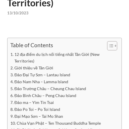
Territories)
13/10/2023
Table of Contents
12 địa điểm du lịch nổi tiếng nhất Tân Giới (New
Territories)
Giới thiệu về Tân Giới
Đảo Đại Tự Sơn – Lantau Island
Đảo Nam Nha – Lamma Island
Đảo Trường Châu – Cheung Chau Island
Đảo Bình Châu – Peng Chau Island
Đảo ma – Yim Tin Tsai
Đảo Po Toi – Po Toi Island
Đại Mạo Sơn – Tai Mo Shan
Chùa Vạn Phật – Ten Thousand Buddha Temple