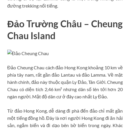
đường trekking nổi tiếng.
Đảo Trường Châu – Cheung
Chau Island
Đảo Cheung Chau cách đảo Hong Kong khoảng 10 km về
phía tây nam, rất gần đảo Lantau và đảo Lamma. Về mặt
hành chính, đảo này thuộc quận Ly Đảo, Tân Giới. Cheung
Chau có diện tích 2,46 km² nhưng dân số lên tới hơn 20
ngàn người. Mật độ dân cư ở đây cao nhất Ly Đảo.
Từ đảo Hong Kong, dễ dàng đi phà đến đảo chỉ mất gần
một tiếng đồng hồ. Đây là nơi người Hong Kong đi ăn hải
sản, ngắm biển và đi dạo bên bờ biển trong ngày. Khác