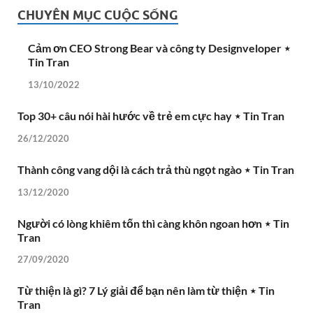
CHUYÊN MỤC CUỘC SỐNG
Cảm ơn CEO Strong Bear và công ty Designveloper ⋆
Tin Tran
13/10/2022
Top 30+ câu nói hài hước về trẻ em cực hay ⋆ Tin Tran
26/12/2020
Thành công vang dội là cách trả thù ngọt ngào ⋆ Tin Tran
13/12/2020
Người có lòng khiêm tốn thì càng khôn ngoan hơn ⋆ Tin
Tran
27/09/2020
Từ thiện là gì? 7 Lý giải để bạn nên làm từ thiện ⋆ Tin
Tran