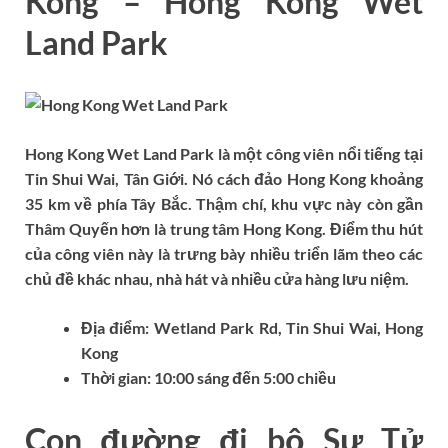
Kong – Hong Kong Wet
Land Park
Hong Kong Wet Land Park là một công viên nổi tiếng tại
Tin Shui Wai, Tân Giới. Nó cách đảo Hong Kong khoảng
35 km về phía Tây Bắc. Thậm chí, khu vực này còn gần
Thâm Quyến hơn là trung tâm Hong Kong. Điểm thu hút
của công viên này là trưng bày nhiều triển lãm theo các
chủ đề khác nhau, nhà hát và nhiều cửa hàng lưu niệm.
Địa điểm:
Wetland Park Rd, Tin Shui Wai, Hong
Kong
Thời gian:
10:00 sáng đến 5:00 chiều
Con đường đi bộ Sư Tử