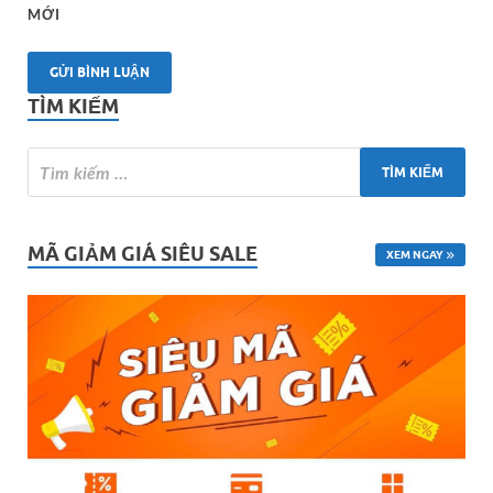
MỚI
TÌM KIẾM
MÃ GIẢM GIÁ SIÊU SALE
XEM NGAY