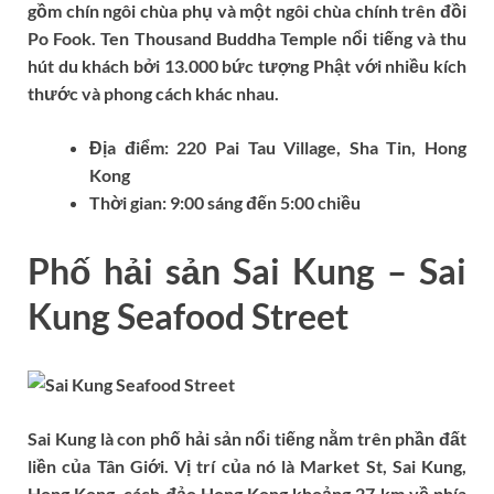
gồm chín ngôi chùa phụ và một ngôi chùa chính trên đồi
Po Fook. Ten Thousand Buddha Temple nổi tiếng và thu
hút du khách bởi 13.000 bức tượng Phật với nhiều kích
thước và phong cách khác nhau.
Địa điểm:
220 Pai Tau Village, Sha Tin, Hong
Kong
Thời gian:
9:00 sáng đến 5:00 chiều
Phố hải sản Sai Kung – Sai
Kung Seafood Street
Sai Kung là con phố hải sản nổi tiếng nằm trên phần đất
liền của Tân Giới. Vị trí của nó là Market St, Sai Kung,
Hong Kong, cách đảo Hong Kong khoảng 27 km về phía