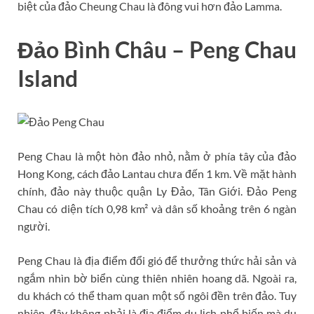
biệt của đảo Cheung Chau là đông vui hơn đảo Lamma.
Đảo Bình Châu – Peng Chau
Island
Peng Chau là một hòn đảo nhỏ, nằm ở phía tây của đảo
Hong Kong, cách đảo Lantau chưa đến 1 km. Về mặt hành
chính, đảo này thuộc quận Ly Đảo, Tân Giới. Đảo Peng
Chau có diện tích 0,98 km² và dân số khoảng trên 6 ngàn
người.
Peng Chau là địa điểm đổi gió để thưởng thức hải sản và
ngắm nhìn bờ biển cùng thiên nhiên hoang dã. Ngoài ra,
du khách có thể tham quan một số ngôi đền trên đảo. Tuy
nhiên, đây không phải là địa điểm du lịch phổ biến mà du