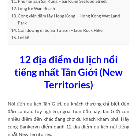
Phố hải sản Sai Kung – Sai Kung Seafood Street
Long Ke Wan Beach
Công viên đầm lầy Hong Kong – Hong Kong Wet Land
Park
Con đường đi bộ Sư Tử Sơn – Lion Rock Hike
Lời kết
12 địa điểm du lịch nổi
tiếng nhất Tân Giới (New
Territories)
Nói đến du lịch Tân Giới, du khách thường chỉ biết đến
đảo Lantau. Tuy nghiên, ngoài hòn đảo này, Tân Giới còn
nhiều điểm đến khác đang chờ du khách khám phá. Hãy
cùng Bankervn điểm danh 12 địa điểm du lịch nổi tiếng
nhất New Territories.