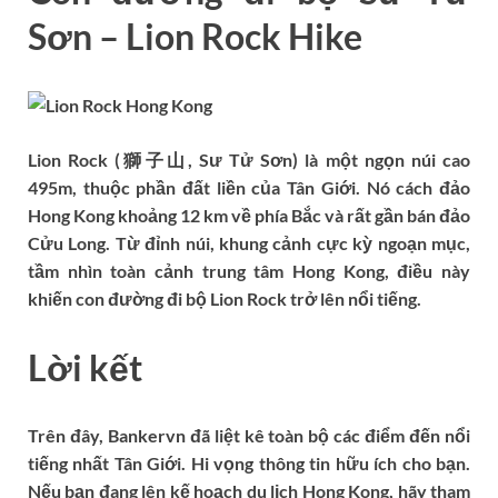
Sơn – Lion Rock Hike
Lion Rock (獅子山, Sư Tử Sơn) là một ngọn núi cao
495m, thuộc phần đất liền của Tân Giới. Nó cách đảo
Hong Kong khoảng 12 km về phía Bắc và rất gần bán đảo
Cửu Long. Từ đỉnh núi, khung cảnh cực kỳ ngoạn mục,
tầm nhìn toàn cảnh trung tâm Hong Kong, điều này
khiến con đường đi bộ Lion Rock trở lên nổi tiếng.
Lời kết
Trên đây, Bankervn đã liệt kê toàn bộ các điểm đến nổi
tiếng nhất Tân Giới. Hi vọng thông tin hữu ích cho bạn.
Nếu bạn đang lên kế hoạch du lịch Hong Kong, hãy tham