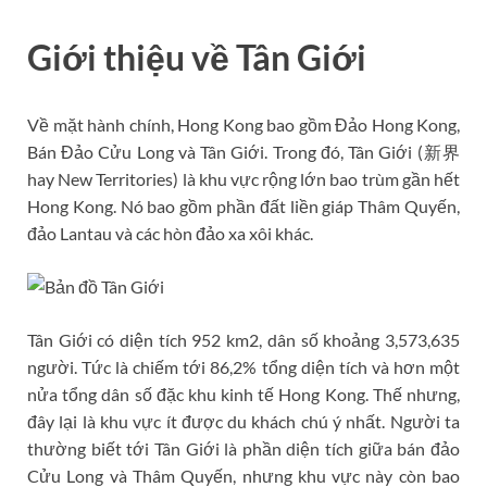
Giới thiệu về Tân Giới
Về mặt hành chính, Hong Kong bao gồm Đảo Hong Kong,
Bán Đảo Cửu Long và Tân Giới. Trong đó, Tân Giới (新界
hay New Territories) là khu vực rộng lớn bao trùm gần hết
Hong Kong. Nó bao gồm phần đất liền giáp Thâm Quyến,
đảo Lantau và các hòn đảo xa xôi khác.
Tân Giới có diện tích 952 km2, dân số khoảng 3,573,635
người. Tức là chiếm tới 86,2% tổng diện tích và hơn một
nửa tổng dân số đặc khu kinh tế Hong Kong. Thế nhưng,
đây lại là khu vực ít được du khách chú ý nhất. Người ta
thường biết tới Tân Giới là phần diện tích giữa bán đảo
Cửu Long và Thâm Quyến, nhưng khu vực này còn bao