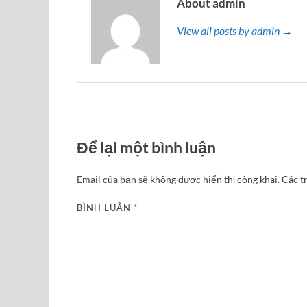
About admin
View all posts by admin →
Để lại một bình luận
Email của bạn sẽ không được hiển thị công khai.
Các t
BÌNH LUẬN
*