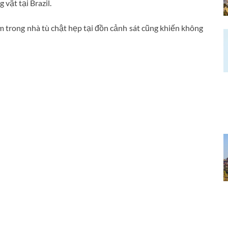
 vật tại Brazil.
m trong nhà tù chật hẹp tại đồn cảnh sát cũng khiến không