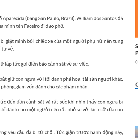
 Aparecida (bang San Paulo, Brazil). William dos Santos đã
 mình tên Faceiro đi dạo phố.
ó bị giật mình bởi chiếc xe của một người phụ nữ nên tung
S
 tự vệ.
0
 lập tức gọi điện báo cảnh sát về sự việc.
bắt giữ con ngựa với tội danh phá hoại tài sản người khác.
o phòng giam vốn dành cho các phạm nhân.
tức đến đồn cảnh sát và rất sốc khi nhìn thấy con ngựa bị
hỉ dành cho một người nên rất nhỏ so với kích cỡ của con
ng yêu cầu đã bị từ chối. Tức giận trước hành động này,