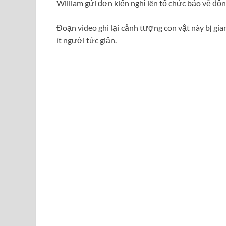
William gửi đơn kiến nghị lên tổ chức bảo vệ động
Đoạn video ghi lại cảnh tượng con vật này bị gia
ít người tức giận.