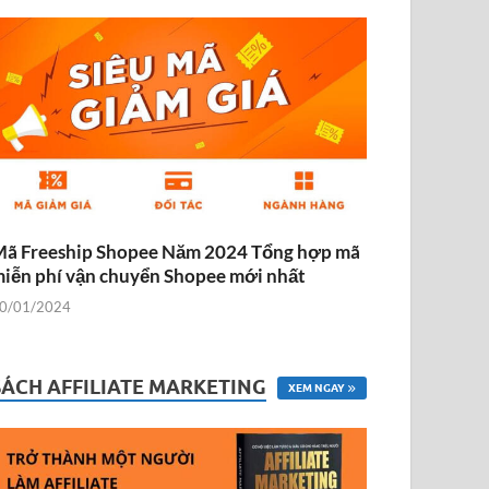
ã Freeship Shopee Năm 2024 Tổng hợp mã
iễn phí vận chuyển Shopee mới nhất
0/01/2024
SÁCH AFFILIATE MARKETING
XEM NGAY