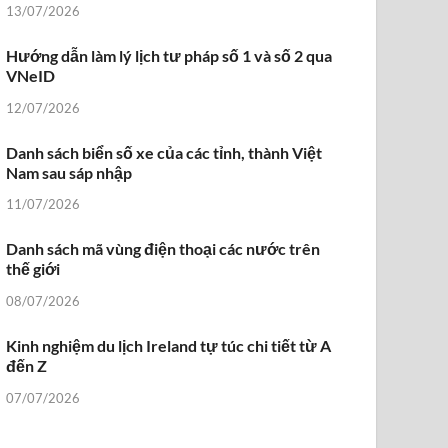
13/07/2026
Hướng dẫn làm lý lịch tư pháp số 1 và số 2 qua
VNeID
12/07/2026
Danh sách biển số xe của các tỉnh, thành Việt
Nam sau sáp nhập
11/07/2026
Danh sách mã vùng điện thoại các nước trên
thế giới
08/07/2026
Kinh nghiệm du lịch Ireland tự túc chi tiết từ A
đến Z
07/07/2026