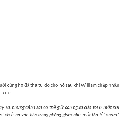
uối cùng họ đã thả tự do cho nó sau khi William chấp nhận
hụ nữ.
ây ra, nhưng cảnh sát có thể giữ con ngựa của tôi ở một nơi
 vì nhốt nó vào bên trong phòng giam như một tên tội phạm
”,