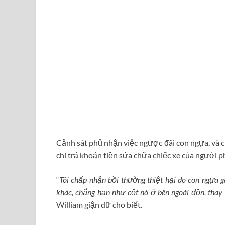
Cảnh sát phủ nhận việc ngược đãi con ngựa, và c
chi trả khoản tiền sửa chữa chiếc xe của người p
“
Tôi chấp nhận bồi thường thiệt hại do con ngựa g
khác, chẳng hạn như cột nó ở bên ngoài đồn, thay
William giận dữ cho biết.