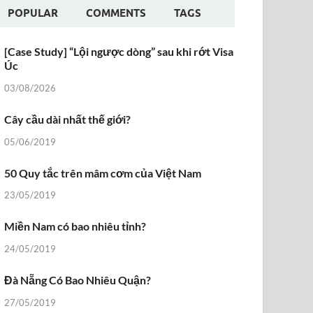
POPULAR
COMMENTS
TAGS
[Case Study] “Lội ngược dòng” sau khi rớt Visa
Úc
03/08/2026
Cây cầu dài nhất thế giới?
05/06/2019
50 Quy tắc trên mâm cơm của Việt Nam
23/05/2019
Miền Nam có bao nhiêu tỉnh?
24/05/2019
Đà Nẵng Có Bao Nhiêu Quận?
27/05/2019