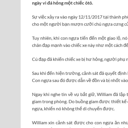
ngày vì đá hỏng một chiếc ôtô.
Sự việc xảy ra vào ngày 12/11/2017 tại thành phố
cho một người bạn mượn cưỡi chú ngựa cưng của
Tuy nhiên, khi con ngựa tiến đến một giao lộ, n
chân đạp mạnh vào chiếc xe này như một cách để
Cú đạp đã khiến chiếc xe bị hư hỏng, người phụ nữ
Sau khi đến hiện trường, cảnh sát đã quyết định 
Con ngựa sau đó được dẫn về đồn và bị nhốt và
Ngay khi nghe tin về vụ bắt giữ, William đã lập 
giam trong phòng. Do buồng giam được thiết kế c
ngựa, khiến nó không thể di chuyển được.
William xin cảnh sát được cho con ngựa ăn như