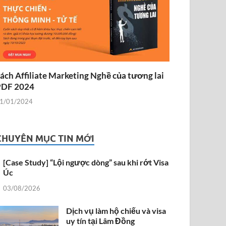
ách Affiliate Marketing Nghề của tương lai
PDF 2024
1/01/2024
CHUYÊN MỤC TIN MỚI
[Case Study] “Lội ngược dòng” sau khi rớt Visa
Úc
03/08/2026
Dịch vụ làm hộ chiếu và visa
uy tín tại Lâm Đồng