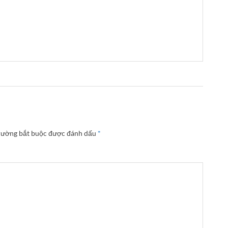
rường bắt buộc được đánh dấu
*